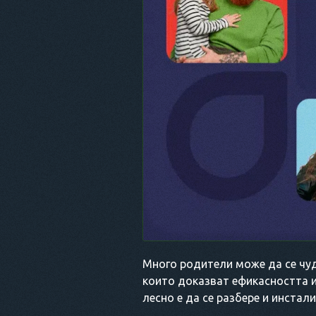
Много родители може да се чуд
които доказват ефикасността и
лесно е да се разбере и инстал