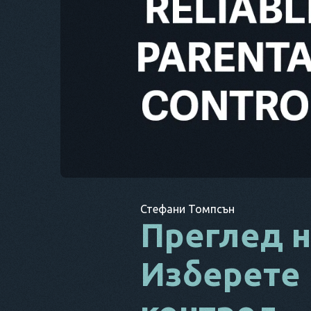
Стефани Томпсън
Преглед н
Изберете