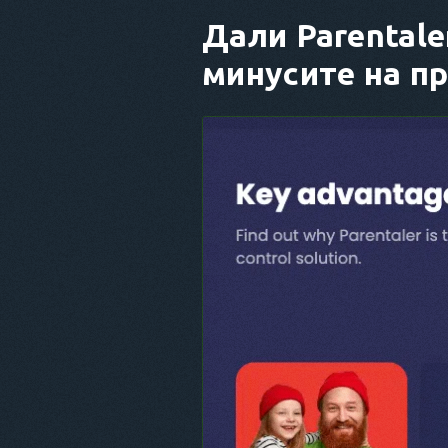
Дали Parentale
минусите на п