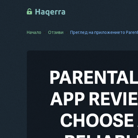
Начало
Отзиви
Преглед на приложението Paren