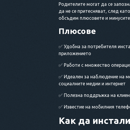
Родителите могат да се запозн
да не се притесняват, след кат
обсъдим плюсовете и минусите 
Плюсове
✅ Удобна за потребителя инста
приложението
✅ Работи с множество операцио
✅ Идеален за наблюдение на м
социалните медии и интернет
✅ Полезна поддръжка на клие
✅ Известие на мобилния телеф
Как да инстал