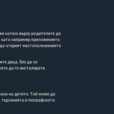
ки натиск върху родителите да
, като например приложението
т да открият местоположението
те деца, без да се
жете да го инсталирате.
фона на детето. Той може да
 търсенията и географското