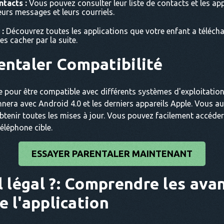
ntacts :
Vous pouvez consulter leur liste de contacts et les ap
urs messages et leurs courriels.
 :
Découvrez toutes les applications que votre enfant a télécha
es cacher par la suite.
entaler
Compatibilité
e pour être compatible avec différents systèmes d'exploitation 
onnera avec Android 4.0 et les derniers appareils Apple. Vous
btenir toutes les mises à jour. Vous pouvez facilement accéde
téléphone cible.
ESSAYER PARENTALER MAINTENANT
 légal ?
: Comprendre les avan
e l'application