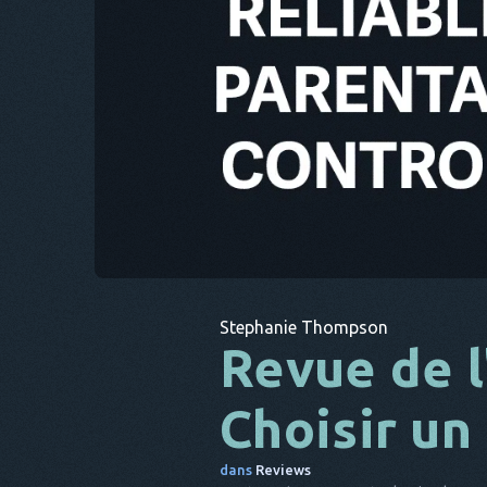
Stephanie Thompson
Revue de l
Choisir un
dans
Reviews