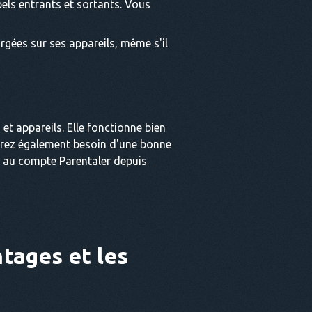
pels entrants et sortants. Vous
rgées sur ses appareils, même s'il
et appareils. Elle fonctionne bien
 aurez également besoin d'une bonne
r au compte Parentaler depuis
tages et les