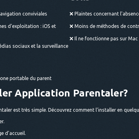
navigation conviviales
❌ Plaintes concernant l'absence
s d'exploitation : iOS et
❌ Moins de méthodes de contrô
❌ Il ne fonctionne pas sur Mac 
édias sociaux et la surveillance
hone portable du parent
ler
Application Parentaler
?
entaler est très simple. Découvrez comment l'installer en quelq
er.
e d'accueil.