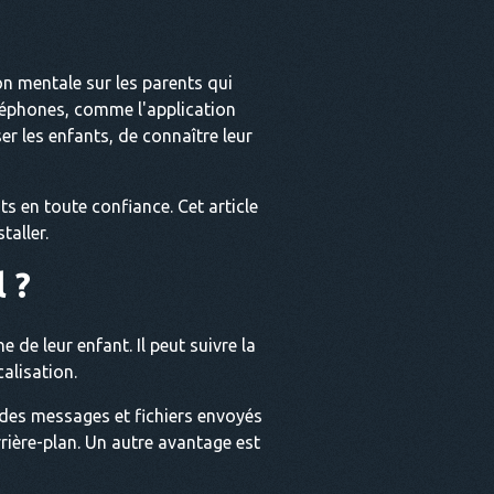
on mentale sur les parents qui
éléphones, comme l'application
er les enfants, de connaître leur
ts en toute confiance. Cet article
taller.
 ?
de leur enfant. Il peut suivre la
calisation.
 des messages et fichiers envoyés
rière-plan. Un autre avantage est