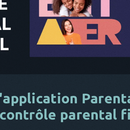
'application Parenta
 contrôle parental f