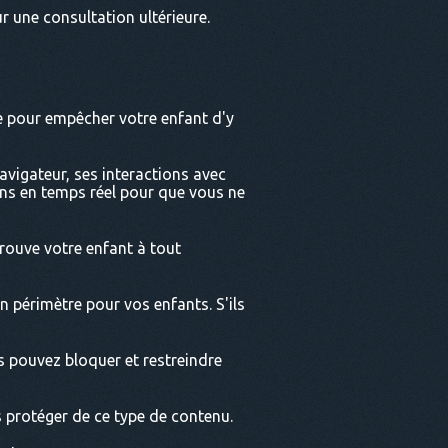
r une consultation ultérieure.
ne pour empêcher votre enfant d'y
navigateur, ses interactions avec
ions en temps réel pour que vous ne
trouve votre enfant à tout
 périmètre pour vos enfants. S'ils
s pouvez bloquer et restreindre
es protéger de ce type de contenu.