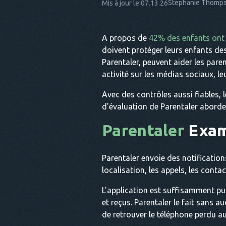
Stephanie Thomp
Mis à jour le 07.13.26
A propos de
42% des enfants ont
doivent protéger leurs enfants des
Parentaler, peuvent aider les paren
activité sur les médias sociaux, l
Avec des contrôles aussi fiables, 
d'évaluation de Parentaler aborde 
Parentaler
Exame
Parentaler envoie des notification
localisation, les appels, les contac
L'application est suffisamment pu
et reçus. Parentaler le fait sans 
de retrouver le téléphone perdu au