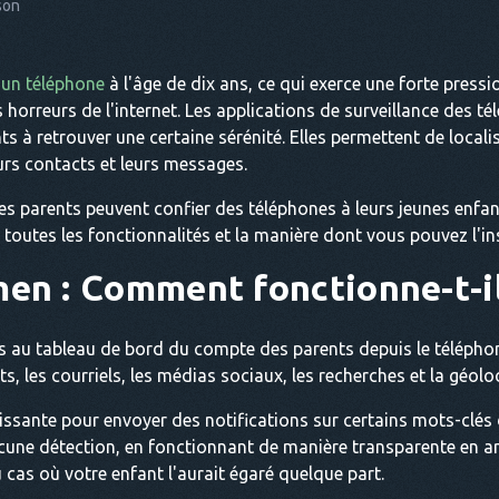
son
 un téléphone
à l'âge de dix ans, ce qui exerce une forte pressi
 horreurs de l'internet. Les applications de surveillance des t
ts à retrouver une certaine sérénité. Elles permettent de localis
eurs contacts et leurs messages.
les parents peuvent confier des téléphones à leurs jeunes enfan
toutes les fonctionnalités et la manière dont vous pouvez l'ins
n : Comment fonctionne-t-il
s au tableau de bord du compte des parents depuis le téléphone 
ts, les courriels, les médias sociaux, les recherches et la géolo
issante pour envoyer des notifications sur certains mots-clés
aucune détection, en fonctionnant de manière transparente en ar
 cas où votre enfant l'aurait égaré quelque part.