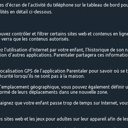
es d'écran de l'activité du téléphone sur le tableau de bord pou
tés en détail ci-dessous.
ouvez contrôler et filtrer certains sites web et contenus en lig
e verra que les contenus autorisés.
 l'utilisation d'Internet par votre enfant, l'historique de son 
ation d'autres applications. Parentaler partagera ces informat
olocalisation GPS de l'application Parentaler pour savoir où se 
curité lorsqu'ils ne sont pas à la maison.
 l'emplacement géographique, vous pouvez également définir un
nformé de leurs déplacements dans une nouvelle zone.
aignez que votre enfant passe trop de temps sur Internet, vou
s sites web et les jeux pour adultes sur leur appareil afin de l