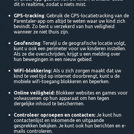
dit in realtime, zodat u niets mist.
GPS-tracking
: Gebruik de GPS-locatietracking van de
Parentaler-app om altijd te weten waar uw kind zich
bevindt. Zo bent u verzekerd van hun veiligheid
wanneer ze niet thuis zijn.
Geofencing
: Terwijl u de geografische locatie volgt,
kunt u ook een perimeter voor uw kinderen instellen.
Als ze die overschrijden, krijgt u een melding over
hun bewegingen in een nieuw gebied.
WiFi-blokkering:
Als u zich zorgen maakt dat uw
kind te veel tijd op internet doorbrengt, kunt u de
mobiele wifi-toegang blokkeren en beperken.
Online veiligheid:
Blokkeer websites en games voor
volwassenen op hun apparaat om hen tegen
dergelijke inhoud te beschermen.
Controleer oproepen en contacten:
Je kunt hun
contactenlijst en inkomende en uitgaande
gesprekken bekijken. Je kunt ook hun berichten en e-
mails controleren.