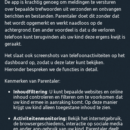
De app is krachtig genoeg om meldingen te versturen
over bepaalde trefwoorden uit verzonden en ontvangen
berichten en bestanden. Parentaler doet dit zonder dat
het wordt opgemerkt en werkt naadloos op de
achtergrond. Een ander voordeel is dat u de verloren
telefoon kunt terugvinden als uw kind deze ergens kwijt is
geraakt.
Het slaat ook screenshots van telefoonactiviteiten op het
dashboard op, zodat u deze later kunt bekijken.
Hieronder bespreken we de functies in detail.
Kenmerken van Parentaler:
Inhoudfiltering
: U kunt bepaalde websites en online
inhoud controleren en filteren om te voorkomen dat
uw kind ermee in aanraking komt. Op deze manier
krijgt uw kind alleen toegestane inhoud te zien.
Activiteitenmonitoring:
Bekijk het internetgebruik,
de browsergeschiedenis, interactie op sociale media
en ander app-gebruik van uw kind. Parentaler deelt