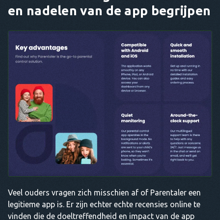
en nadelen van de app begrijpen
Veel ouders vragen zich misschien af of Parentaler een
legitieme app is. Er zijn echter echte recensies online te
vinden die de doeltreffendheid en impact van de app