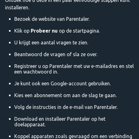
Ontdek hoe u deze in een paar eenvoudige stappen kunt
installeren.
Bezoek de website van Parentaler.
Klik op
Probeer nu
op de startpagina.
U krijgt een aantal vragen te zien.
Beantwoord de vragen of sla ze over.
Registreer u op Parentaler met uw e-mailadres en stel
een wachtwoord in.
Je kunt ook een Google-account gebruiken.
Kies een abonnement om aan de slag te gaan.
Volg de instructies in de e-mail van Parentaler.
Download en installeer Parentaler op het
doelapparaat.
Koppel apparaten zoals gevraagd om een verbinding