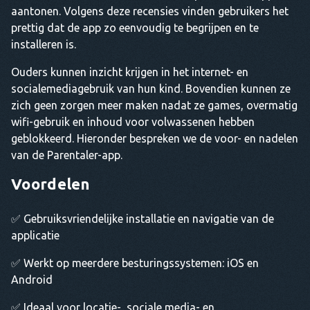
aantonen. Volgens deze recensies vinden gebruikers het
prettig dat de app zo eenvoudig te begrijpen en te
installeren is.
Ouders kunnen inzicht krijgen in het internet- en
socialemediagebruik van hun kind. Bovendien kunnen ze
zich geen zorgen meer maken nadat ze games, overmatig
wifi-gebruik en inhoud voor volwassenen hebben
geblokkeerd. Hieronder bespreken we de voor- en nadelen
van de Parentaler-app.
Voordelen
✅ Gebruiksvriendelijke installatie en navigatie van de
applicatie
✅ Werkt op meerdere besturingssystemen: iOS en
Android
✅ Ideaal voor locatie-, sociale media- en