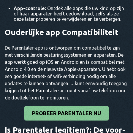
App-controle:
Ontdek alle apps die uw kind op zijn
of haar apparaten heeft gedownload, zelfs als ze
deze later proberen te verwijderen en te verbergen.
Ouderlijke app
Compatibiliteit
De Parentaler-app is ontworpen om compatibel te zijn
met verschillende besturingssystemen en apparaten. De
app werkt goed op iOS en Android en is compatibel met
Android 4.0 en de nieuwste Apple-apparaten. U hebt ook
een goede internet- of wifi-verbinding nodig om alle
updates te kunnen ontvangen. U kunt eenvoudig toegang
krijgen tot het Parentaler-account vanaf uw telefoon om
de doeltelefoon te monitoren.
PROBEER PARENTALER NU
Is Parentaler legitiem?
: De voor-