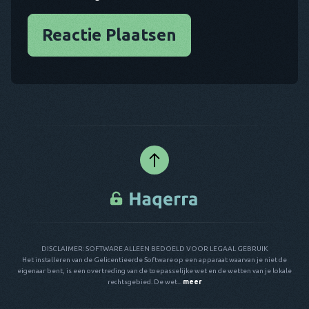
Reactie Plaatsen
DISCLAIMER: SOFTWARE ALLEEN BEDOELD VOOR LEGAAL GEBRUIK
Het installeren van de Gelicentieerde Software op een apparaat waarvan je niet de
eigenaar bent, is een overtreding van de toepasselijke wet en de wetten van je lokale
rechtsgebied. De wet...
meer