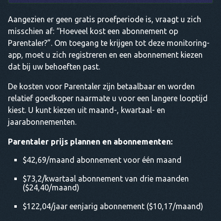
Aangezien er geen gratis proefperiode is, vraagt u zich
misschien af: “Hoeveel kost een abonnement op
Parentaler?”. Om toegang te krijgen tot deze monitoring-
app, moet u zich registreren en een abonnement kiezen
dat bij uw behoeften past.
De kosten voor Parentaler zijn betaalbaar en worden
relatief goedkoper naarmate u voor een langere looptijd
kiest. U kunt kiezen uit maand-, kwartaal- en
jaarabonnementen.
Parentaler prijs
plannen en abonnementen:
$42,69/maand abonnement voor één maand
$73,2/kwartaal abonnement van drie maanden
($24,40/maand)
$122,04/jaar eenjarig abonnement ($10,17/maand)