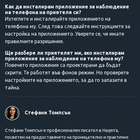
Как да инсталирам приложение за наблюдение
на телефона на приятеля си?
Изтеглете и инсталирайте приложението на
телефона му. След това следвайте инструкциите за
настройка на приложението. Уверете се, че имате
правилните разрешения.
Ще разбере ли приятелят ми, ако инсталирам
приложение за наблюдение на телефона му?
Повечето приложения са проектирани да бъдат
скрити. Те работят във фонов режим. Но проверете
настройките на приложението, за да го запазите в
тайна.
Стефани Томпсън
Стефани Томпсън е професионален писател в Haqerra,
посветен на предоставянето на проницателно и практично