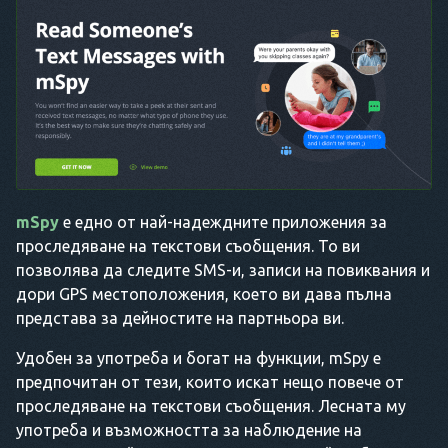
mSpy
е едно от най-надеждните приложения за
проследяване на текстови съобщения. То ви
позволява да следите SMS-и, записи на повиквания и
дори GPS местоположения, което ви дава пълна
представа за дейностите на партньора ви.
Удобен за употреба и богат на функции, mSpy е
предпочитан от тези, които искат нещо повече от
проследяване на текстови съобщения. Лесната му
употреба и възможността за наблюдение на