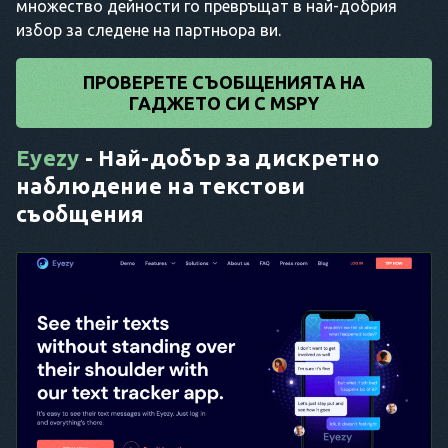
множество дейности го превръщат в най-добрия
избор за следене на партньора ви.
ПРОВЕРЕТЕ СЪОБЩЕНИЯТА НА
ГАДЖЕТО СИ С MSPY
Eyezy
- Най-добър за дискретно
наблюдение на текстови
съобщения