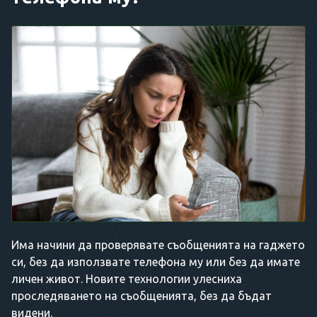
Има начини да проверявате съобщенията на гаджето
си, без да използвате телефона му или без да имате
личен живот. Новите технологии улесниха
проследяването на съобщенията, без да бъдат
видени.