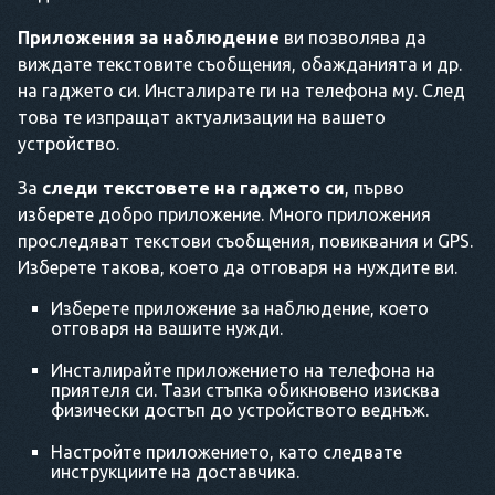
Приложения за наблюдение
ви позволява да
виждате текстовите съобщения, обажданията и др.
на гаджето си. Инсталирате ги на телефона му. След
това те изпращат актуализации на вашето
устройство.
За
следи текстовете на гаджето си
, първо
изберете добро приложение. Много приложения
проследяват текстови съобщения, повиквания и GPS.
Изберете такова, което да отговаря на нуждите ви.
Изберете приложение за наблюдение, което
отговаря на вашите нужди.
Инсталирайте приложението на телефона на
приятеля си. Тази стъпка обикновено изисква
физически достъп до устройството веднъж.
Настройте приложението, като следвате
инструкциите на доставчика.