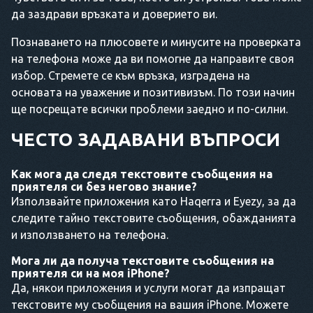
да заздрави връзката и доверието ви.
Познаването на плюсовете и минусите на проверката
на телефона може да ви помогне да направите своя
избор. Стремете се към връзка, изградена на
основата на уважение и позитивизъм. По този начин
ще посрещате всички проблеми заедно и по-силни.
ЧЕСТО ЗАДАВАНИ ВЪПРОСИ
Как мога да следя текстовите съобщения на
приятеля си без негово знание?
Използвайте приложения като Haqerra и Eyezy, за да
следите тайно текстовите съобщения, обажданията
и използването на телефона.
Мога ли да получа текстовите съобщения на
приятеля си на моя iPhone?
Да, някои приложения и услуги могат да изпращат
текстовите му съобщения на вашия iPhone. Можете