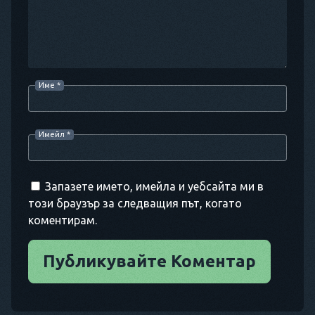
Име
*
Имейл
*
Запазете името, имейла и уебсайта ми в
този браузър за следващия път, когато
коментирам.
Публикувайте Коментар