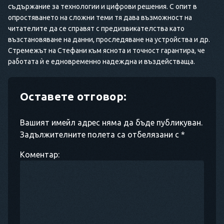
съдържание за технологии и цифрови решения. С опит в
опростяването на сложни теми тя дава възможност на
читателите да се справят с предизвикателства като
възстановяване на данни, проследяване на устройства и др.
Стремежът на Стефани към яснота и точност гарантира, че
работата ѝ е едновременно надеждна и въздействаща.
Оставете отговор:
Вашият имейл адрес няма да бъде публикуван.
Задължителните полета са отбелязани с *
Коментар: