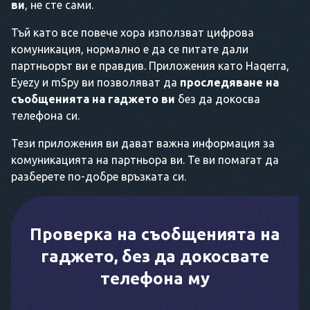
ви
, не сте сами.
Тъй като все повече хора използват цифрова
комуникация, нормално е да се питате дали
партньорът ви е правдив. Приложения като Haqerra,
Eyezy и mSpy ви позволяват да
проследяване на
съобщенията на гаджето ви
без да докосва
телефона си.
Тези приложения ви дават важна информация за
комуникацията на партньора ви. Те ви помагат да
разберете по-добре връзката си.
Проверка на съобщенията на
гаджето, без да докосвате
телефона му