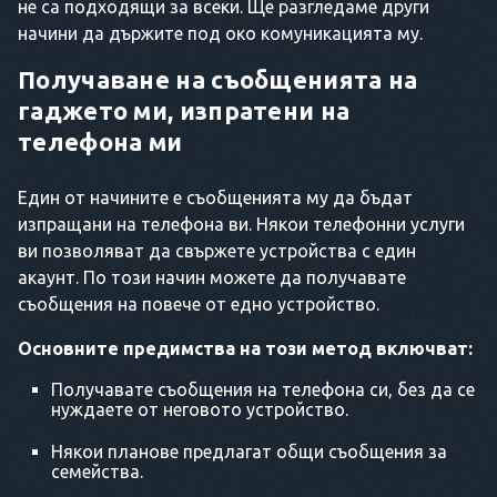
не са подходящи за всеки. Ще разгледаме други
начини да държите под око комуникацията му.
Получаване на съобщенията на
гаджето ми, изпратени на
телефона ми
Един от начините е съобщенията му да бъдат
изпращани на телефона ви. Някои телефонни услуги
ви позволяват да свържете устройства с един
акаунт. По този начин можете да получавате
съобщения на повече от едно устройство.
Основните предимства на този метод включват:
Получавате съобщения на телефона си, без да се
нуждаете от неговото устройство.
Някои планове предлагат общи съобщения за
семейства.