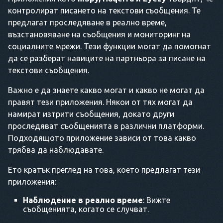
контролират писането на текстови съобщения. Те
предлагат проследяване в реално време,
възстановяване на съобщения и мониторинг на
социалните мрежи. Тези функции могат да помогнат
да се разберат навиците на партньора за писане на
текстови съобщения.
Важно е да знаете какво могат и какво не могат да
правят тези приложения. Някои от тях могат да
намират изтрити съобщения, докато други
проследяват съобщенията в различни платформи.
Подходящото приложение зависи от това какво
трябва да наблюдавате.
Ето кратък преглед на това, което предлагат тези
приложения:
Наблюдение в реално време
: Вижте
съобщенията, когато се случват.