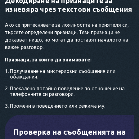
Декодиране на признаците за
изневяра чрез текстови съобщения
Ако се притеснявате за лоялността на приятеля си,
търсете определени признаци. Тези признаци не
доказват нищо, но могат да поставят началото на
важен разговор.
Признаци, за които да внимавате:
Получаване на мистериозни съобщения или
обаждания.
Прекалено потайно поведение по отношение на
телефонните си разговори.
Промени в поведението или режима му.
Проверка на съобщенията на