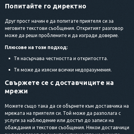
Попитайте го директно
Друг прост начин е да попитате приятеля си за
неговите текстови съобщения. Откритият разговор
може да реши проблемите и да изгради доверие.
Плюсове на този подход:
Тя насърчава честността и откритостта.
Тя може да изясни всички недоразумения.
Свържете се с доставчиците на
мрежи
Можете също така да се обърнете към доставчика на
мрежата на приятеля си. Той може да разполага с
услуги за наблюдение или достъп до записи на
обаждания и текстови съобщения. Някои доставчици