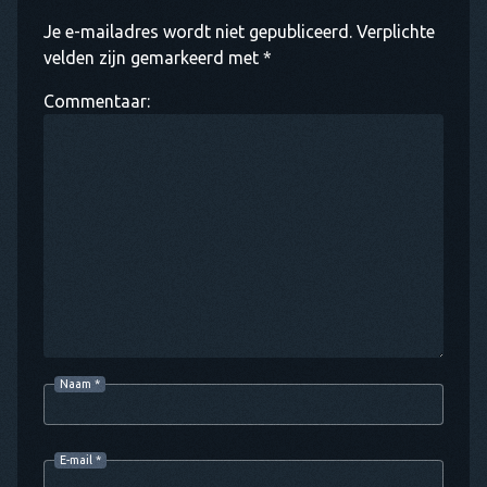
Je e-mailadres wordt niet gepubliceerd. Verplichte
velden zijn gemarkeerd met *
Commentaar:
Naam
*
E-mail
*