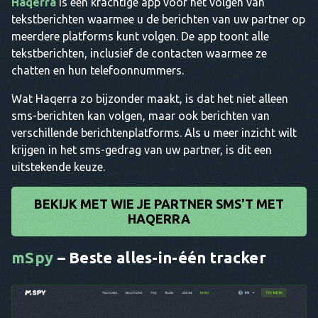
Haqerra
is een krachtige app voor het volgen van
tekstberichten waarmee u de berichten van uw partner op
meerdere platforms kunt volgen. De app toont alle
tekstberichten, inclusief de contacten waarmee ze
chatten en hun telefoonnummers.
Wat Haqerra zo bijzonder maakt, is dat het niet alleen
sms-berichten kan volgen, maar ook berichten van
verschillende berichtenplatforms. Als u meer inzicht wilt
krijgen in het sms-gedrag van uw partner, is dit een
uitstekende keuze.
BEKIJK MET WIE JE PARTNER SMS'T MET
HAQERRA
mSpy
– Beste alles-in-één tracker