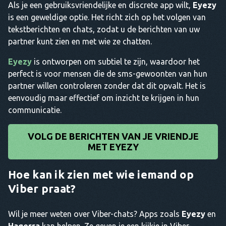
Als je een gebruiksvriendelijke en discrete app wilt,
Eyezy
is een geweldige optie. Het richt zich op het volgen van
tekstberichten en chats, zodat u de berichten van uw
partner kunt zien en met wie ze chatten.
Eyezy
is ontworpen om subtiel te zijn, waardoor het
perfect is voor mensen die de sms-gewoonten van hun
partner willen controleren zonder dat dit opvalt. Het is
eenvoudig maar effectief om inzicht te krijgen in hun
communicatie.
VOLG DE BERICHTEN VAN JE VRIENDJE
MET EYEZY
Hoe kan ik zien met wie iemand op
Viber praat?
Wil je meer weten over Viber-chats? Apps zoals
Eyezy
en
Haqerra
kan helpen. Ze geven je een kijkje in Viber-