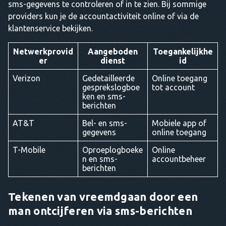
sms-gegevens te controleren of in te zien. Bij sommige
providers kun je de accountactiviteit online of via de
klantenservice bekijken.
Netwerkprovid
Aangeboden
Toegankelijkhe
er
dienst
id
Verizon
Gedetailleerde
Online toegang
gesprekslogboe
tot account
ken en sms-
berichten
AT&T
Bel- en sms-
Mobiele app of
gegevens
online toegang
T-Mobile
Oproeplogboeke
Online
n en sms-
accountbeheer
berichten
Tekenen van vreemdgaan door een
man ontcijferen via sms-berichten