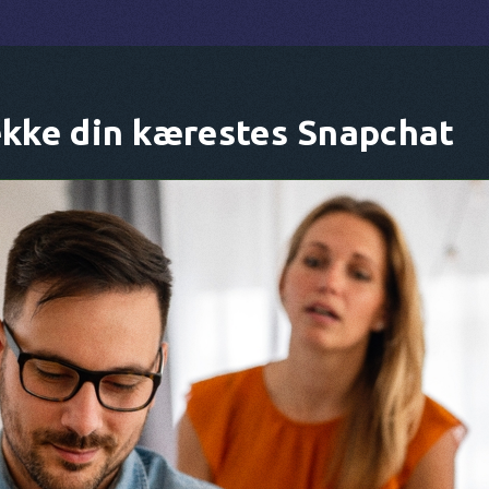
jekke din kærestes Snapchat