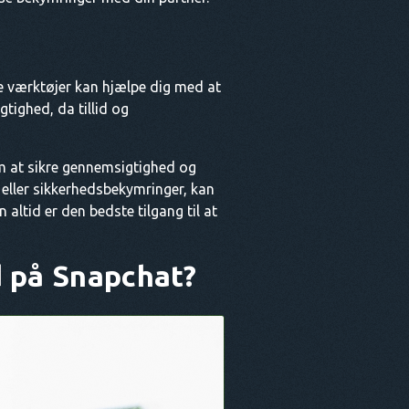
se værktøjer kan hjælpe dig med at
tighed, da tillid og
om at sikre gennemsigtighed og
eller sikkerhedsbekymringer, kan
altid er den bedste tilgang til at
d på Snapchat?