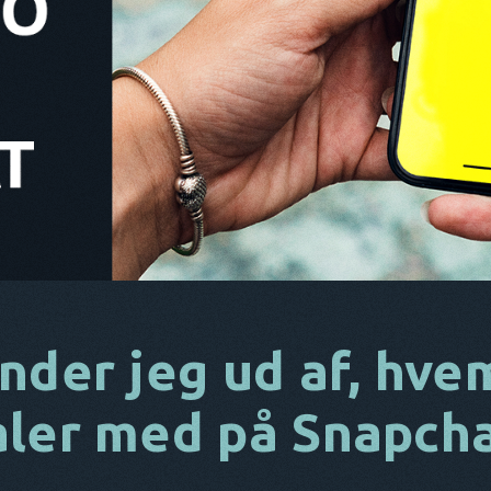
nder jeg ud af, hve
aler med på Snapch