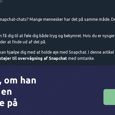
on
 Snapchat-chats? Mange mennesker har det på samme måde. De
få dig til at føle dig både tryg og bekymret. Hvis du er nysge
er at finde ud af det på.
kan hjælpe dig med at holde øje med Snapchat. I denne artikel s
tøjer til overvågning af Snapchat
med omtanke.
f, om han
 en
e på