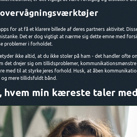
-overvågningsværktøjer
 for at få et klarere billede af deres partners aktivitet. Dis
istanke. Det er dog vigtigt at nærme sig dette emne med forsig
e problemer i forholdet.
tyder ikke altid, at du ikke stoler på ham - det handler ofte 
m det drejer sig om tillidsproblemer, kommunikationsmønstre 
re med til at styrke jeres forhold. Husk, at åben kommunikation 
 og mere tillidsfuldt bånd.
, hvem min kæreste taler me