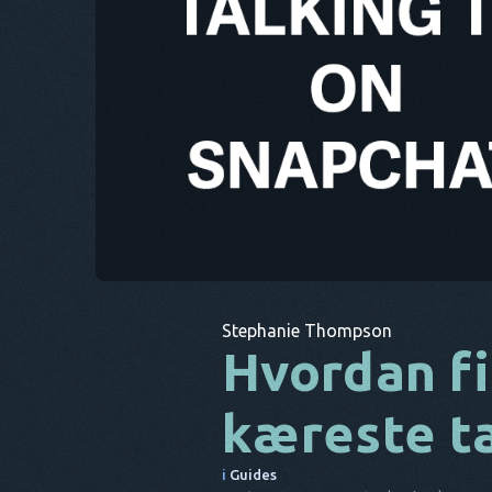
Stephanie Thompson
Hvordan fi
kæreste t
i
Guides