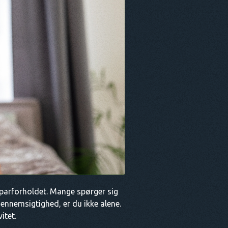
parforholdet. Mange spørger sig
gennemsigtighed, er du ikke alene.
itet.