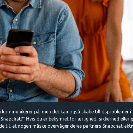
 kommunikerer på, men det kan også skabe tillidsproblemer i 
s Snapchat?" Hvis du er bekymret for ærlighed, sikkerhed eller 
de til, at nogen måske overvåger deres partners Snapchat-aktiv