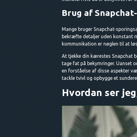
Brug af Snapchat
Mange bruger Snapchat-sporingsapps
bekræfte detaljer uden konstant m
kommunikation er nøglen til at løs
At tjekke din kærestes Snapchat be
tage fat på bekymringer. Uanset o
en forståelse af disse aspekter væ
tackle tvivl og opbygge et sundere
Hvordan ser jeg