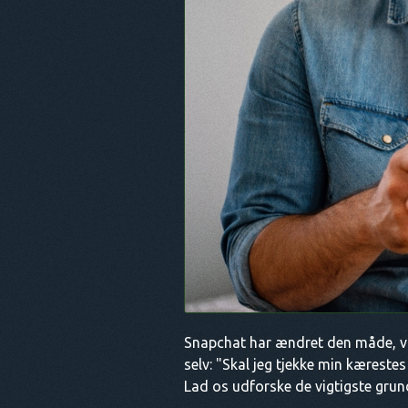
Snapchat har ændret den måde, vi
selv: "Skal jeg tjekke min kæreste
Lad os udforske de vigtigste grun