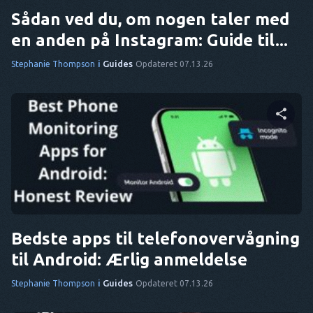
Sådan ved du, om nogen taler med
en anden på Instagram: Guide til...
i
Guides
Stephanie Thompson
Opdateret 07.13.26
Del denne artikel
Twitter
Facebook
Kopier link
Bedste apps til telefonovervågning
til Android: Ærlig anmeldelse
i
Guides
Stephanie Thompson
Opdateret 07.13.26