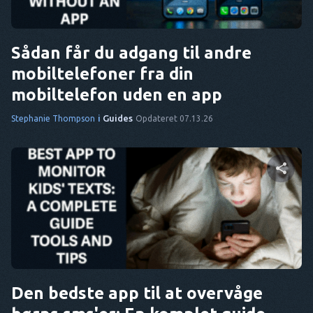
Twitter
Facebook
Kopier link
Sådan får du adgang til andre
mobiltelefoner fra din
mobiltelefon uden en app
i
Guides
Stephanie Thompson
Opdateret 07.13.26
Del denne artikel
Twitter
Facebook
Kopier link
Den bedste app til at overvåge