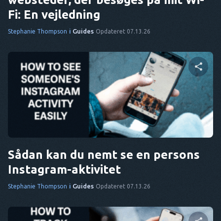
Fi: En vejledning
i
Guides
Stephanie Thompson
Opdateret 07.13.26
Del denne artikel
Twitter
Facebook
Kopier link
Sådan kan du nemt se en persons
Instagram-aktivitet
i
Guides
Stephanie Thompson
Opdateret 07.13.26