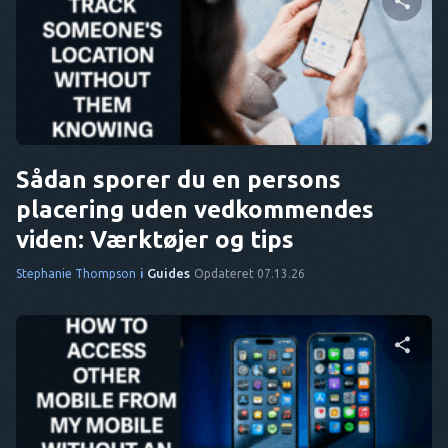
Del denne artikel
Twitter
Facebook
Kopier link
Sådan sporer du en persons
placering uden vedkommendes
viden: Værktøjer og tips
i
Guides
Stephanie Thompson
Opdateret 07.13.26
Del denne artikel