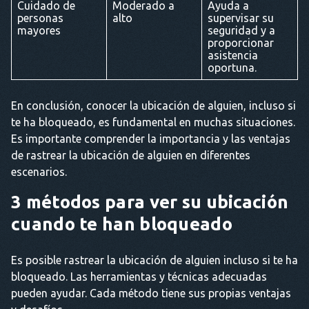
Cuidado de
Moderado a
Ayuda a
personas
alto
supervisar su
mayores
seguridad y a
proporcionar
asistencia
oportuna.
En conclusión, conocer la ubicación de alguien, incluso si
te ha bloqueado, es fundamental en muchas situaciones.
Es importante comprender la importancia y las ventajas
de rastrear la ubicación de alguien en diferentes
escenarios.
3 métodos para ver su ubicación
cuando te han bloqueado
Es posible rastrear la ubicación de alguien incluso si te ha
bloqueado. Las herramientas y técnicas adecuadas
pueden ayudar. Cada método tiene sus propias ventajas