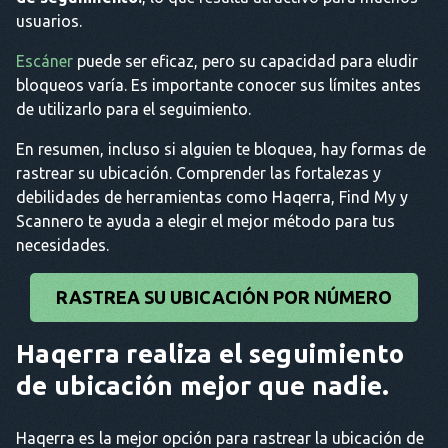
usuarios.
Escáner
puede ser eficaz, pero su capacidad para eludir
bloqueos varía. Es importante conocer sus límites antes
de utilizarlo para el seguimiento.
En resumen, incluso si alguien te bloquea, hay formas de
rastrear su ubicación. Comprender las fortalezas y
debilidades de herramientas como Haqerra, Find My y
Scannero te ayuda a elegir el mejor método para tus
necesidades.
RASTREA SU UBICACIÓN POR NÚMERO
Haqerra realiza el seguimiento
de ubicación mejor que nadie.
Haqerra es la mejor opción para rastrear la ubicación de