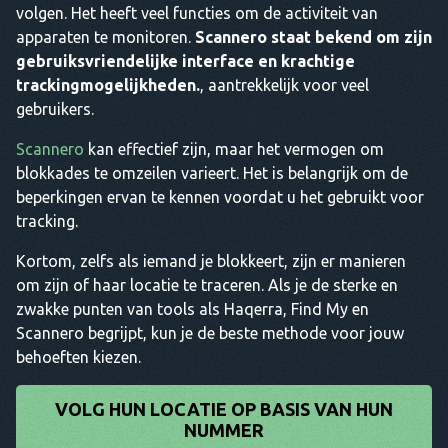
volgen. Het heeft veel functies om de activiteit van
apparaten te monitoren.
Scannero staat bekend om zijn
gebruiksvriendelijke interface en krachtige
trackingmogelijkheden.
, aantrekkelijk voor veel
gebruikers.
Scannero
kan effectief zijn, maar het vermogen om
blokkades te omzeilen varieert. Het is belangrijk om de
beperkingen ervan te kennen voordat u het gebruikt voor
tracking.
Kortom, zelfs als iemand je blokkeert, zijn er manieren
om zijn of haar locatie te traceren. Als je de sterke en
zwakke punten van tools als Haqerra, Find My en
Scannero begrijpt, kun je de beste methode voor jouw
behoeften kiezen.
VOLG HUN LOCATIE OP BASIS VAN HUN
NUMMER