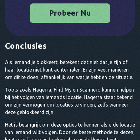
Probeer Nu
Conclusies
Als iemand je blokkeert, betekent dat niet dat je zijn of
haar locatie niet kunt achterhalen. Er zijn veel manieren
om dit te doen, afhankelijk van wat je hebt en de situatie.
Tools zoals Haqerra, Find My en Scannero kunnen helpen
bij het volgen van iemands locatie. Haqerra staat bekend
om zijn vermogen om locaties te vinden, zelfs wanneer
deze geblokkeerd zijn.
Het is belangrijk om deze opties te kennen als u de locatie
van iemand wilt volgen. Door de beste methode te kiezen,
kunt u zelfs succes boeken als u geblokkeerd bent.