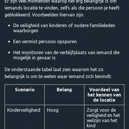
Er zijn veel momenten waarop het erg belangrijk is om
iemands locatie te vinden, zelfs als die persoon je heeft
geblokkeerd. Voorbeelden hiervan zijn:
De veiligheid van kinderen of oudere familieleden
waarborgen
Een vermist persoon opsporen
Het monitoren van de verblijfplaats van iemand die
mogelijk in gevaar is
De onderstaande tabel laat zien waarom het zo
belangrijk is om te weten waar iemand zich bevindt:
Scenario
Belang
Voordeel van
het kennen van
de locatie
Kinderveiligheid
Hoog
Zorgt voor de
veiligheid en het
welzijn van het
kind