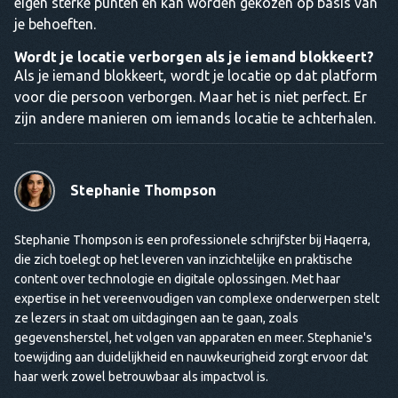
eigen sterke punten en kan worden gekozen op basis van
je behoeften.
Wordt je locatie verborgen als je iemand blokkeert?
Als je iemand blokkeert, wordt je locatie op dat platform
voor die persoon verborgen. Maar het is niet perfect. Er
zijn andere manieren om iemands locatie te achterhalen.
Stephanie Thompson
Stephanie Thompson is een professionele schrijfster bij Haqerra,
die zich toelegt op het leveren van inzichtelijke en praktische
content over technologie en digitale oplossingen. Met haar
expertise in het vereenvoudigen van complexe onderwerpen stelt
ze lezers in staat om uitdagingen aan te gaan, zoals
gegevensherstel, het volgen van apparaten en meer. Stephanie's
toewijding aan duidelijkheid en nauwkeurigheid zorgt ervoor dat
haar werk zowel betrouwbaar als impactvol is.