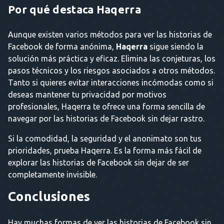
Por qué destaca Haqerra
Aunque existen varios métodos para ver las historias de
Facebook de forma anónima,
Haqerra
sigue siendo la
solución más práctica y eficaz. Elimina las conjeturas, los
pasos técnicos y los riesgos asociados a otros métodos.
Tanto si quieres evitar interacciones incómodas como si
deseas mantener tu privacidad por motivos
profesionales, Haqerra te ofrece una forma sencilla de
navegar por las historias de Facebook sin dejar rastro.
Si la comodidad, la seguridad y el anonimato son tus
prioridades, prueba Haqerra. Es la forma más fácil de
explorar las historias de Facebook sin dejar de ser
completamente invisible.
Conclusiones
Hay muchas formas de ver las historias de Facebook sin