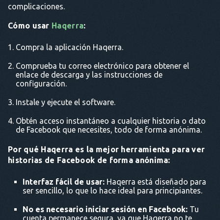
complicaciones.
Cómo usar
Haqerra
:
Compra la aplicación Haqerra.
Comprueba tu correo electrónico para obtener el
enlace de descarga y las instrucciones de
configuración.
Instale y ejecute el software.
Obtén acceso instantáneo a cualquier historia o dato
de Facebook que necesites, todo de forma anónima.
Por qué Haqerra es la mejor herramienta para ver
historias de Facebook de forma anónima:
Interfaz fácil de usar:
Haqerra está diseñado para
ser sencillo, lo que lo hace ideal para principiantes.
No es necesario iniciar sesión en Facebook:
Tu
cuenta permanece segura, ya que Haqerra no te