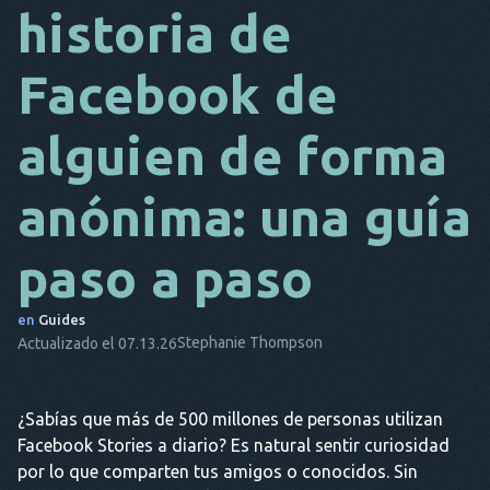
historia de
DA
Facebook de
ES
FR
alguien de forma
NL
anónima: una guía
ES
TR
paso a paso
PT
en
Guides
ÉL
Stephanie Thompson
Actualizado el 07.13.26
¿Sabías que más de 500 millones de personas utilizan
Facebook Stories a diario? Es natural sentir curiosidad
por lo que comparten tus amigos o conocidos. Sin