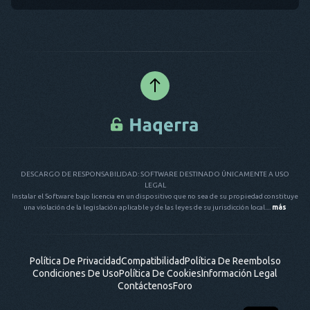
DESCARGO DE RESPONSABILIDAD: SOFTWARE DESTINADO ÚNICAMENTE A USO
LEGAL
Instalar el Software bajo licencia en un dispositivo que no sea de su propiedad constituye
una violación de la legislación aplicable y de las leyes de su jurisdicción local....
más
Política De Privacidad
Compatibilidad
Política De Reembolso
Condiciones De Uso
Política De Cookies
Información Legal
Contáctenos
Foro