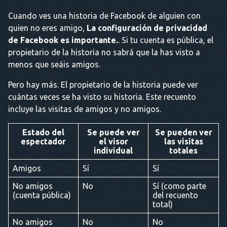
Cuando ves una historia de Facebook de alguien con
quien no eres amigo,
La configuración de privacidad
de Facebook es importante.
. Si tu cuenta es pública, el
propietario de la historia no sabrá que la has visto a
menos que seáis amigos.
Pero hay más. El propietario de la historia puede ver
cuántas veces se ha visto su historia. Este recuento
incluye las visitas de amigos y no amigos.
Estado del
Se puede ver
Se pueden ver
espectador
el visor
las visitas
individual
totales
Amigos
Sí
Sí
No amigos
No
Sí (como parte
(cuenta pública)
del recuento
total)
No amigos
No
No