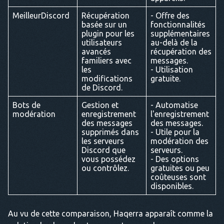
MeilleurDiscord
Récupération
- Offre des
basée sur un
fonctionnalités
plugin pour les
supplémentaires
utilisateurs
au-delà de la
avancés
récupération des
familiers avec
messages.
les
- Utilisation
modifications
gratuite.
de Discord.
Bots de
Gestion et
- Automatise
modération
enregistrement
l'enregistrement
des messages
des messages.
supprimés dans
- Utile pour la
les serveurs
modération des
Discord que
serveurs.
vous possédez
- Des options
ou contrôlez.
gratuites ou peu
coûteuses sont
disponibles.
Au vu de cette comparaison, Haqerra apparaît comme la