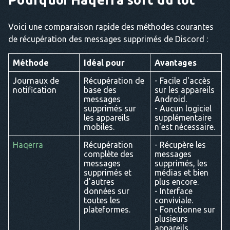
Voici une comparaison rapide des méthodes courantes
de récupération des messages supprimés de Discord :
Méthode
Idéal pour
Avantages
Journaux de
Récupération de
- Facile d'accès
notification
base des
sur les appareils
messages
Android.
supprimés sur
- Aucun logiciel
les appareils
supplémentaire
mobiles.
n'est nécessaire.
Haqerra
Récupération
- Récupère les
complète des
messages
messages
supprimés, les
supprimés et
médias et bien
d'autres
plus encore.
données sur
- Interface
toutes les
conviviale.
plateformes.
- Fonctionne sur
plusieurs
appareils.