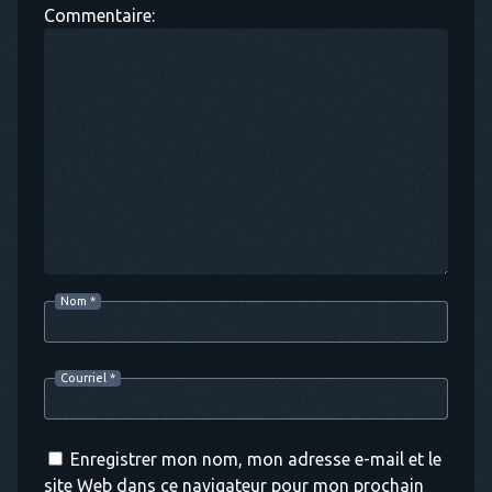
Commentaire:
Nom
*
Courriel
*
Enregistrer mon nom, mon adresse e-mail et le
site Web dans ce navigateur pour mon prochain