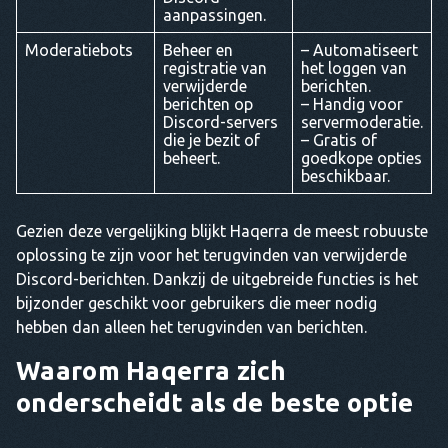
aanpassingen.
Moderatiebots
Beheer en
– Automatiseert
registratie van
het loggen van
verwijderde
berichten.
berichten op
– Handig voor
Discord-servers
servermoderatie.
die je bezit of
– Gratis of
beheert.
goedkope opties
beschikbaar.
Gezien deze vergelijking blijkt Haqerra de meest robuuste
oplossing te zijn voor het terugvinden van verwijderde
Discord-berichten. Dankzij de uitgebreide functies is het
bijzonder geschikt voor gebruikers die meer nodig
hebben dan alleen het terugvinden van berichten.
Waarom Haqerra zich
onderscheidt als de beste optie