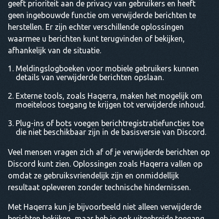
geeft prioriteit aan de privacy van gebruikers en heeft
geen ingebouwde functie om verwijderde berichten te
herstellen. Er zijn echter verschillende oplossingen
waarmee u berichten kunt terugvinden of bekijken,
afhankelijk van de situatie.
Meldingslogboeken voor mobiele gebruikers kunnen
details van verwijderde berichten opslaan.
Externe tools, zoals Haqerra, maken het mogelijk om
moeiteloos toegang te krijgen tot verwijderde inhoud.
Plug-ins of bots voegen berichtregistratiefuncties toe
die niet beschikbaar zijn in de basisversie van Discord.
Veel mensen vragen zich af of je verwijderde berichten op
Discord kunt zien. Oplossingen zoals Haqerra vallen op
omdat ze gebruiksvriendelijk zijn en onmiddellijk
resultaat opleveren zonder technische hindernissen.
Met Haqerra kun je bijvoorbeeld niet alleen verwijderde
berichten bekijken, maar heb je ook uitgebreide toegang