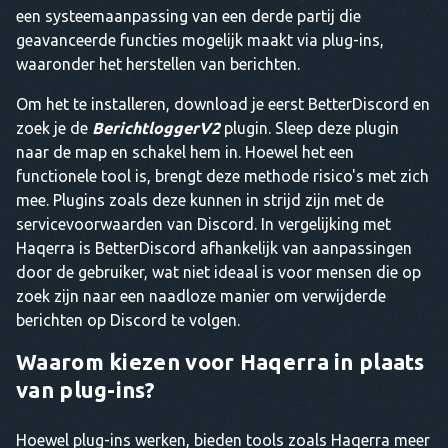
een systeemaanpassing van een derde partij die
geavanceerde functies mogelijk maakt via plug-ins,
waaronder het herstellen van berichten.
Om het te installeren, download je eerst BetterDiscord en
zoek je de
BerichtloggerV2
plugin. Sleep deze plugin
naar de map en schakel hem in. Hoewel het een
functionele tool is, brengt deze methode risico's met zich
mee. Plugins zoals deze kunnen in strijd zijn met de
servicevoorwaarden van Discord. In vergelijking met
Haqerra is BetterDiscord afhankelijk van aanpassingen
door de gebruiker, wat niet ideaal is voor mensen die op
zoek zijn naar een naadloze manier om verwijderde
berichten op Discord te volgen.
Waarom kiezen voor Haqerra in plaats
van plug-ins?
Hoewel plug-ins werken, bieden tools zoals Haqerra meer