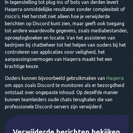
In tegenstelling tot plug-ins of bots van derden levert
Haqerra onmiddellijke resultaten zonder complexiteit of
risico's. Het herstelt niet alleen hoe je verwijderde
berichten op Discord kunt zien, maar geeft ook toegang
tot andere waardevolle gegevens, zoals mediabestanden,
oproeplogboeken en locatie. Van het assisteren van
bedrijven bij chatbeheer tot het helpen van ouders bij het
controleren van applicaties voor veiligheid, het
aanpassingsvermogen van Haqerra maakt het een
krachtige keuze.
Ouders kunnen bijvoorbeeld gebruikmaken van
Haqerra
om apps zoals Discord te monitoren als er bezorgdheid
ontstaat over ongepaste inhoud. Op dezelfde manier
kunnen teamleiders oude chats terughalen die van
professionele Discord-servers zijn verwijderd.
Verwijderde berichten bekijken