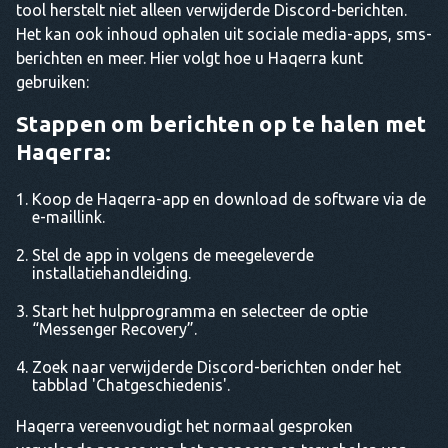
tool herstelt niet alleen verwijderde Discord-berichten.
Het kan ook inhoud ophalen uit sociale media-apps, sms-
berichten en meer. Hier volgt hoe u Haqerra kunt
gebruiken:
Stappen om berichten op te halen met
Haqerra:
Koop de Haqerra-app en download de software via de
e-maillink.
Stel de app in volgens de meegeleverde
installatiehandleiding.
Start het hulpprogramma en selecteer de optie
“Messenger Recovery”.
Zoek naar verwijderde Discord-berichten onder het
tabblad 'Chatgeschiedenis'.
Haqerra vereenvoudigt het normaal gesproken