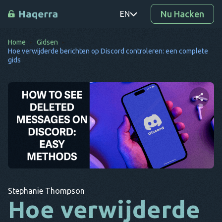
Nu Hacken
EN
Home
Gidsen
PT
Hoe verwijderde berichten op Discord controleren: een complete
gids
TR
RO
DE
Deel dit artikel
SV
KO
EL
Twitter
Facebook
Link kopiëren
AR
Stephanie Thompson
Hoe verwijderde
BG
CS