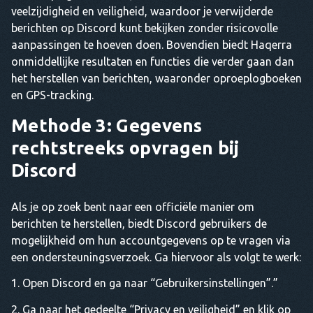
veelzijdigheid en veiligheid, waardoor je verwijderde
berichten op Discord kunt bekijken zonder risicovolle
aanpassingen te hoeven doen. Bovendien biedt Haqerra
onmiddellijke resultaten en functies die verder gaan dan
het herstellen van berichten, waaronder oproeplogboeken
en GPS-tracking.
Methode 3: Gegevens
rechtstreeks opvragen bij
Discord
Als je op zoek bent naar een officiële manier om
berichten te herstellen, biedt Discord gebruikers de
mogelijkheid om hun accountgegevens op te vragen via
een ondersteuningsverzoek. Ga hiervoor als volgt te werk:
Open Discord en ga naar “Gebruikersinstellingen”.”
Ga naar het gedeelte “Privacy en veiligheid” en klik op