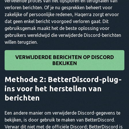
vervelende proces van het opsporen en terughalen van
verloren berichten. Of je nu gesprekken beheert voor
zakelijke of persoonlijke redenen, Haqerra zorgt ervoor
dat geen enkel bericht voorgoed verloren gaat. Dit
gebruiksgemak maakt het de beste oplossing voor
gebruikers wereldwijd die verwijderde Discord-berichten
willen terugzien.
VERWIJDERDE BERICHTEN OP DISCORD
BEKIJKEN
Methode 2: BetterDiscord-plug-
ins voor het herstellen van
berichten
Een andere manier om verwijderde Discord-gegevens te
bekijken, is door gebruik te maken van BetterDiscord.
Verwar dit niet met de officiële Discord; BetterDiscord is