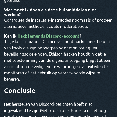
gebruikt.
Wat moet ik doen als deze hulpmiddelen niet
werken?
Controleer de installatie-instructies nogmaals of probeer
alternatieve methoden, zoals moderatiebots.
Kan ik
Hack iemands Discord-account
?
Ja, je kunt iemands Discord-account hacken met behulp
van tools die zijn ontworpen voor monitoring- en
beveiligingsdoeleinden. Ethisch hacken houdt in dat je
met toestemming van de eigenaar toegang krijgt tot een
account om de veiligheid te waarborgen, activiteiten te
monitoren of het gebruik op verantwoorde wijze te
beheren.
Conclusie
Het herstellen van Discord-berichten hoeft niet
ingewikkeld te zijn. Met tools zoals Haqerra is het nog
nooit zo eenvoudig geweest om toegang te krijgen tot