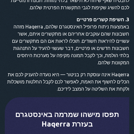
להבטיח שאף שיחה לא תישאר בלתי מזוהה. תכונה זו מסייעת
לכם להשיג שקיפות לגבי התקשורת הפרטית שלהם.
3. חשיפת קשרים פרטיים
באמצעות ניתוח פרופיל האינסטגרם שלהם, Haqerra מזהה
חשבונות שהם עוקבים אחריהם או מתקשרים איתם, אשר
עשויים להיראות חשודים. תוכלו לראות אם הם מתקשרים עם
חשבונות חדשים או פרטיים, דבר שעשוי להעיד על התנהגות
בלתי הולמת, וכך לקבל תמונה מקיפה על מערכות היחסים
המקוונות שלהם.
Haqerra אינה עוסקת רק בניטור — היא נועדה להעניק לכם את
הכלים לחשוף את האמת, לאפשר לכם לקבל החלטות מושכלות
ולקחת את השליטה על המצב לידיכם.
תפסו מישהו שמרמה באינסטגרם
בעזרת Haqerra