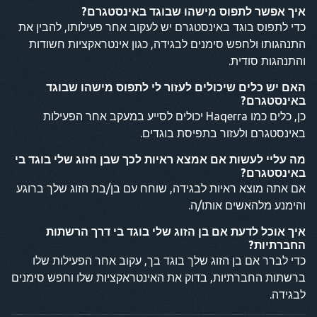
איך אפשר לתפוס מישהו שבוגד באינסטגרם?
כדי לתפוס בוגד באינסטגרם יש לעקוב אחר פעילותו, להבין את
התנהגותו ולחפש סימנים לבגידה, כגון אינטראקציות חשודות
והתנהגות סודית.
האם יש כלים שיכולים לעזור לי לתפוס מישהו שבוגד
באינסטגרם?
כן, כלים כמו Haqerra יכולים לסייע במעקב אחר הפעילות
באינסטגרם ולעזור בתפיסת בוגדים.
מה עליי לעשות אם אמצא ראיות לכך שבן הזוג שלי בוגד בי
באינסטגרם?
אם אתה מוצא ראיות לבגידה, שוחח עם בן/בת הזוג שלך ברוגע
והימנע מלהאשים אותו/ה.
איך אוכל לדעת אם בן הזוג שלי בוגד בי דרך הרשתות
החברתיות?
כדי לברר אם בן הזוג שלך בוגד בך, עקוב אחר הפעילות שלו
ברשתות החברתיות, בדוק את האינטראקציות שלו וחפש סימנים
לבגידה.