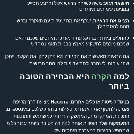
הישאר רגוע
: גישה לשיחה בראש צלול וברוגע תסייע
במניעת עימותים מיותרים.
הציגו את הראיות
: שתף את מה שגילית עם האקרה ובקש
מהם להסביר לך.
להחליט ביחד
: דברו על עתיד מערכת היחסים שלכם והאם
שניכם מוכנים להשקיע מאמץ בבניית האמון מחדש.
אם הראיות מאששות את הבגידה ולא ניתן לתקן את הקשר, ייתכן
שהגיע הזמן לשחרר ולתת עדיפות לרווחתך הרגשית.
למה
הקרה
היא הבחירה הטובה
ביותר
בניגוד לשיטות או כלים אחרים, Haqerra מציעה דרך מקיפה
ואמינה לחשוף את האמת על פעילות בן הזוג שלכם באינסטגרם.
התכונות המתקדמות, הממשק הידידותי למשתמש והתובנות
המעמיקות שלה הופכות אותה לבחירה הטובה ביותר עבור כל מי
שמחפש בהירות במערכת היחסים שלו.