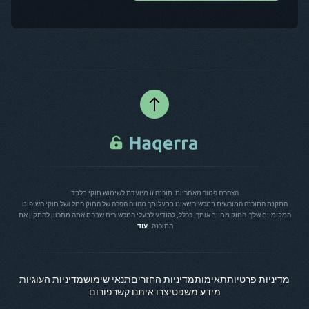
הצהרת פטור מאחריות: תוכנה זו מיועדת לשימוש חוקי בלבד
התקנת התוכנה המורשית במכשיר שאינו בבעלותך מהווה הפרה של החוק החל ושל חוקי השיפוט
המקומיים שלך. החוק מחייב אותך, ככלל, להודיע לבעלי המכשירים שבהם אתה מתכוון להתקין את
התוכנה...
עוד
מדיניות פרטיות
תאימות
מדיניות החזרים
תנאי שימוש
מדיניות העוגיות
מידע משפטי
צרו איתנו קשר
פורום