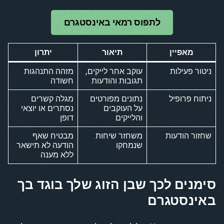
לתפוס רמאי באינסטגרם
מאפיין
תיאור
יתרון
ניטור פעילות
עוקב אחר לייקים,
מזהה התנהגות
תגובות והודעות
חשודה
ניתוח פרופיל
נתונים מפורטים
מגלה קשרים
על העוקבים
נסתרים או יוצאי
והלייקים
דופן
שחזור הודעות
משחזר שיחות
מבטיח שאף
שנמחקו
הודעה לא תישאר
ללא מענה
סימנים לכך שבן הזוג שלך בוגד בך
באינסטגרם