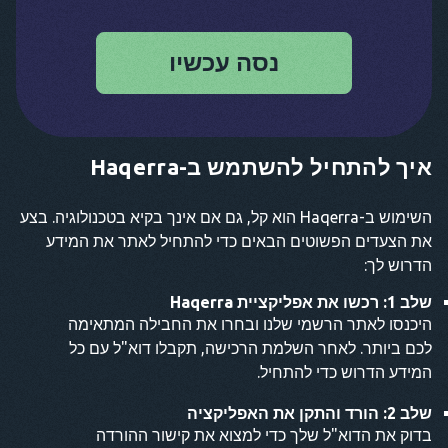
נסה עכשיו
איך להתחיל להשתמש ב-Haqerra
השימוש ב-Haqerra הוא קל, גם אם אינך בקיא בטכנולוגיה. בצע
את הצעדים הפשוטים הבאים כדי להתחיל לאתר את המידע
הדרוש לך:
שלב 1: רכשו את אפליקציית Haqerra
היכנסו לאתר הרשמי שלנו ובחרו את החבילה המתאימה
לכם ביותר. לאחר השלמת הרכישה, תקבלו דוא"ל עם כל
המידע הדרוש כדי להתחיל.
שלב 2: הורד והתקן את האפליקציה
בדוק את הדוא"ל שלך כדי למצוא את קישור ההורדה