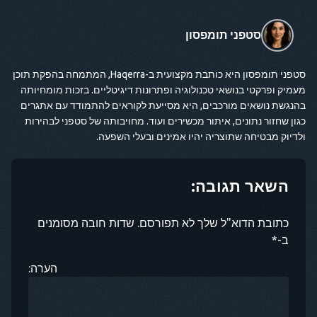
סטפני תומפסון
סטפני תומפסון היא כותבת מקצועית ב-Haqerra, המתמחה בהפקת תוכן
מעמיק ופרקטי בנושאי טכנולוגיה ופתרונות דיגיטליים. בזכות מומחיותה
בהנגשת נושאים מורכבים, היא מסייעת לקוראים להתמודד עם אתגרים
כגון שחזור נתונים, איתור מכשירים ועוד. מחויבותה של סטפני לבהירות
ולדיוק מבטיחה שתוצריה יהיו אמינים ובעלי השפעה.
השאר תגובה:
כתובת הדוא"ל שלך לא תפורסם. שדות חובה מסומנים
ב-*
הערה: