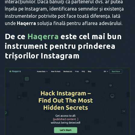
interacțiunilor. Dacă bănuiți că partenerul dvs. ar putea
înșela pe Instagram, identificarea semnelor și existența
instrumentelor potrivite pot face toată diferența. Iată
unde
Haqerra
soluția finală pentru aflarea adevărului.
De ce
Haqerra
este cel mai bun
instrument pentru prinderea
trișorilor Instagram