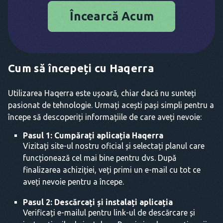
Încearcă Acum
Cum să începeți cu Haqerra
Utilizarea Haqerra este ușoară, chiar dacă nu sunteți
pasionat de tehnologie. Urmați acești pași simpli pentru a
începe să descoperiți informațiile de care aveți nevoie:
Pasul 1: Cumpărați aplicația Haqerra
Vizitați site-ul nostru oficial și selectați planul care
funcționează cel mai bine pentru dvs. După
finalizarea achiziției, veți primi un e-mail cu tot ce
aveți nevoie pentru a începe.
Pasul 2: Descărcați și instalați aplicația
Verificați e-mailul pentru link-ul de descărcare și