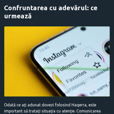
Confruntarea cu adevărul: ce
urmează
Odată ce ați adunat dovezi folosind Haqerra, este
important să tratați situația cu atenție. Comunicarea