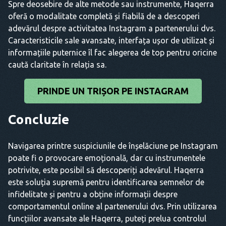
Spre deosebire de alte metode sau instrumente, Haqerra
oferă o modalitate completă și fiabilă de a descoperi
adevărul despre activitatea Instagram a partenerului dvs.
Caracteristicile sale avansate, interfața ușor de utilizat și
informațiile puternice îl fac alegerea de top pentru oricine
caută claritate în relația sa.
PRINDE UN TRIȘOR PE INSTAGRAM
Concluzie
Navigarea printre suspiciunile de înșelăciune pe Instagram
poate fi o provocare emoțională, dar cu instrumentele
potrivite, este posibil să descoperiți adevărul. Haqerra
este soluția supremă pentru identificarea semnelor de
infidelitate și pentru a obține informații despre
comportamentul online al partenerului dvs. Prin utilizarea
funcțiilor avansate ale Haqerra, puteți prelua controlul