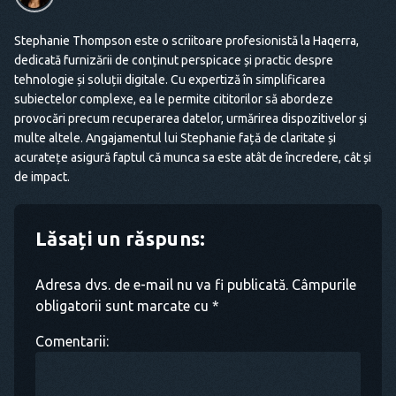
Stephanie Thompson este o scriitoare profesionistă la Haqerra,
dedicată furnizării de conținut perspicace și practic despre
tehnologie și soluții digitale. Cu expertiză în simplificarea
subiectelor complexe, ea le permite cititorilor să abordeze
provocări precum recuperarea datelor, urmărirea dispozitivelor și
multe altele. Angajamentul lui Stephanie față de claritate și
acuratețe asigură faptul că munca sa este atât de încredere, cât și
de impact.
Lăsați un răspuns:
Adresa dvs. de e-mail nu va fi publicată. Câmpurile
obligatorii sunt marcate cu *
Comentarii: