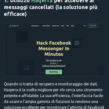
1. Utilizzo
Haqerra
per accedere ai
messaggi cancellati (la soluzione più
efficace)
Quando si tratta di recupero e monitoraggio dei dati,
Haqerra è la scelta migliore per chi cerca uno strumento
potente e affidabile. La sua efficienza, l'interfaccia facile
da usare e l'ampia gamma di funzioni lo rendono una
soluzione eccellente per monitorare l'attività di Facebook