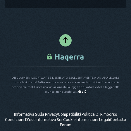
DISCLAIMER: IL SOFTWARE È DESTINATO ESCLUSIVAMENTE A UN USO LEGALE
L'installazione del Software concesso in licenza su un dispositivo di cui non si è
proprietari costituisce una violazione della legge applicabile e delle leggi della
giurisdizione locale. La...
di più
Informativa Sulla Privacy
Compatibilità
Politica Di Rimborso
Condizioni D'uso
Informativa Sui Cookie
Informazioni Legali
Contatto
Forum