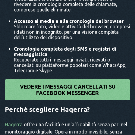
rivedere la cronologia completa delle chiamate,
comprese quelle eliminate.
Accesso ai media e alla cronologia del browser
Sbloccare foto, video e attività del browser, compresi
i dati non in incognito, per una visione completa
dell'utilizzo del dispositivo.
Cronologia completa degli SMS e registri di
messaggistica
Recuperate tutti i messaggi inviati, ricevuti o
cancellati su piattaforme popolari come WhatsApp,
Telegram e Skype.
VEDERE I MESSAGGI CANCELLATI SU
FACEBOOK MESSENGER
Perché scegliere Haqerra?
Haqerra
offre una facilità e un'affidabilità senza pari nel
monitoraggio digitale. Opera in modo invisibile, senza