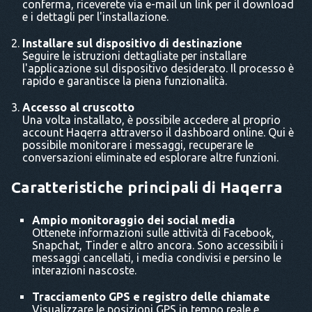
conferma, riceverete via e-mail un link per il download
e i dettagli per l'installazione.
Installare sul dispositivo di destinazione
Seguire le istruzioni dettagliate per installare
l'applicazione sul dispositivo desiderato. Il processo è
rapido e garantisce la piena funzionalità.
Accesso al cruscotto
Una volta installato, è possibile accedere al proprio
account Haqerra attraverso il dashboard online. Qui è
possibile monitorare i messaggi, recuperare le
conversazioni eliminate ed esplorare altre funzioni.
Caratteristiche principali di Haqerra
Ampio monitoraggio dei social media
Ottenete informazioni sulle attività di Facebook,
Snapchat, Tinder e altro ancora. Sono accessibili i
messaggi cancellati, i media condivisi e persino le
interazioni nascoste.
Tracciamento GPS e registro delle chiamate
Visualizzare le posizioni GPS in tempo reale e