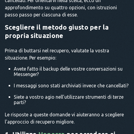
cancellati. Per orientarvi nella scelta, ecco un
approfondimento su quattro opzioni, con istruzioni
passo passo per ciascuna di esse.
Scegliere il metodo giusto per la
propria situazione
Prima di buttarsi nel recupero, valutate la vostra
situazione. Per esempio:
Avete fatto il backup delle vostre conversazioni su
Messenger?
I messaggi sono stati archiviati invece che cancellati?
Siete a vostro agio nell'utilizzare strumenti di terze
parti?
Le risposte a queste domande vi aiuteranno a scegliere
l'approccio di recupero migliore.