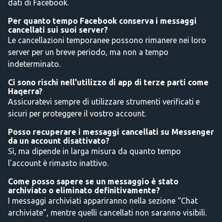
dati di Facebook.
Per quanto tempo Facebook conserva i messaggi
cancellati sui suoi server?
Le cancellazioni temporanee possono rimanere nei loro
server per un breve periodo, ma non a tempo
indeterminato.
Ci sono rischi nell'utilizzo di app di terze parti come
Haqerra?
Assicuratevi sempre di utilizzare strumenti verificati e
sicuri per proteggere il vostro account.
Posso recuperare i messaggi cancellati su Messenger
da un account disattivato?
Sì, ma dipende in larga misura da quanto tempo
l'account è rimasto inattivo.
Come posso sapere se un messaggio è stato
archiviato o eliminato definitivamente?
I messaggi archiviati appariranno nella sezione “Chat
archiviate”, mentre quelli cancellati non saranno visibili.