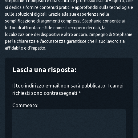
Stephanie Thompson è una scrittrice professionista di Haqerra, che
si dedica a fornire contenuti pratici e approfonditi sulla tecnologia e
sulle soluzioni digitali. Grazie alla sua esperienza nella
semplificazione di argomenti complessi, Stephanie consente ai
lettori di affrontare sfide come il recupero dei dati, la
localizzazione dei dispositivi e altro ancora. L'impegno di Stephanie
per la chiarezza e l'accuratezza garantisce che il suo lavoro sia
affidabile e d'impatto.
Lascia una risposta:
Il tuo indirizzo e-mail non sarà pubblicato. I campi
richiesti sono contrassegnati *
Commento: