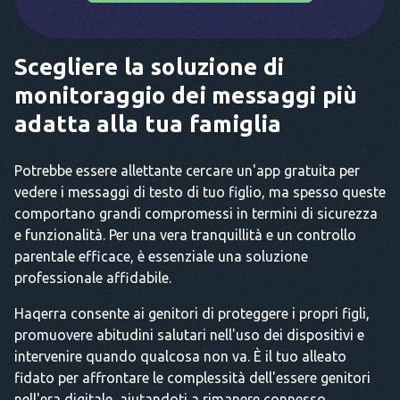
Scegliere la soluzione di
monitoraggio dei messaggi più
adatta alla tua famiglia
Potrebbe essere allettante cercare un'app gratuita per
vedere i messaggi di testo di tuo figlio, ma spesso queste
comportano grandi compromessi in termini di sicurezza
e funzionalità. Per una vera tranquillità e un controllo
parentale efficace, è essenziale una soluzione
professionale affidabile.
Haqerra consente ai genitori di proteggere i propri figli,
promuovere abitudini salutari nell'uso dei dispositivi e
intervenire quando qualcosa non va. È il tuo alleato
fidato per affrontare le complessità dell'essere genitori
nell'era digitale, aiutandoti a rimanere connesso,