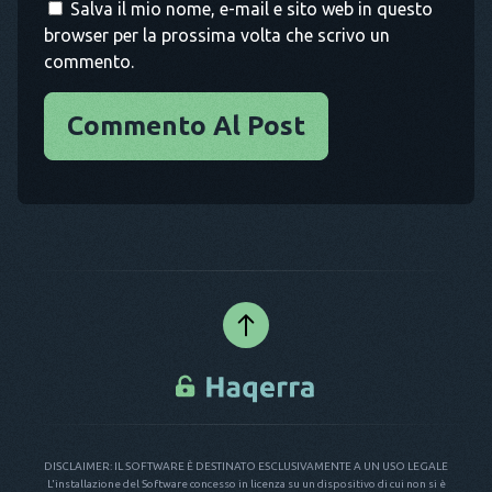
Salva il mio nome, e-mail e sito web in questo
browser per la prossima volta che scrivo un
commento.
Commento Al Post
DISCLAIMER: IL SOFTWARE È DESTINATO ESCLUSIVAMENTE A UN USO LEGALE
L'installazione del Software concesso in licenza su un dispositivo di cui non si è