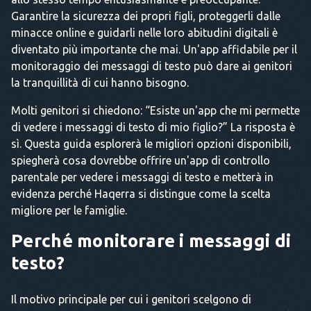
Garantire la sicurezza dei propri figli, proteggerli dalle
minacce online e guidarli nelle loro abitudini digitali è
diventato più importante che mai. Un'app affidabile per il
monitoraggio dei messaggi di testo può dare ai genitori
la tranquillità di cui hanno bisogno.
Molti genitori si chiedono: “Esiste un'app che mi permette
di vedere i messaggi di testo di mio figlio?” La risposta è
sì. Questa guida esplorerà le migliori opzioni disponibili,
spiegherà cosa dovrebbe offrire un'app di controllo
parentale per vedere i messaggi di testo e metterà in
evidenza perché Haqerra si distingue come la scelta
migliore per le famiglie.
Perché monitorare i messaggi di
testo?
Il motivo principale per cui i genitori scelgono di