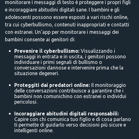
monitorare i messaggi di testo è proteggere i propri figli
e incoraggiare abitudini digitali sane. I bambini e gli
adolescenti possono essere esposti a vari rischi online,
tra cui cyberbullismo, contenuti inappropriati e contatti
con estranei. Un'app per monitorare i messaggi dei
bambini consente ai genitori di:
Prevenire il cyberbullismo:
Visualizzando i
messaggi in entrata e in uscita, i genitori possono
individuare i primi segnali di bullismo o
conversazioni dannose e intervenire prima che la
situazione degeneri.
Proteggiti dai predatori online:
Il monitoraggio
delle conversazioni contribuisce a garantire che i
bambini non comunichino con estranei o individui
pericolosi.
Incoraggiare abitudini digitali responsabili:
Capire con chi comunica tuo figlio e di cosa parlano
ti permette di guidarlo verso decisioni più sicure e
intelligenti online.