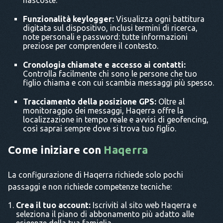
nascoste.
Funzionalità keylogger:
Visualizza ogni battitura
digitata sul dispositivo, inclusi termini di ricerca,
note personali e password: tutte informazioni
preziose per comprendere il contesto.
Cronologia chiamate e accesso ai contatti:
Controlla facilmente chi sono le persone che tuo
figlio chiama e con cui scambia messaggi più spesso.
Tracciamento della posizione GPS:
Oltre al
monitoraggio dei messaggi, Haqerra offre la
localizzazione in tempo reale e avvisi di geofencing,
così saprai sempre dove si trova tuo figlio.
Come iniziare con
Haqerra
La configurazione di Haqerra richiede solo pochi
passaggi e non richiede competenze tecniche:
Crea il tuo account:
Iscriviti al sito web Haqerra e
seleziona il piano di abbonamento più adatto alle