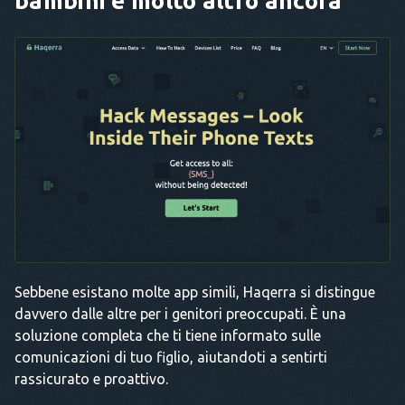
bambini e molto altro ancora
Sebbene esistano molte app simili, Haqerra si distingue
davvero dalle altre per i genitori preoccupati. È una
soluzione completa che ti tiene informato sulle
comunicazioni di tuo figlio, aiutandoti a sentirti
rassicurato e proattivo.