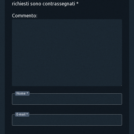
richiesti sono contrassegnati *
Commento:
Nome
*
E-mail
*