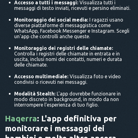
Accesso a tutti i messaggi:
Visualizza tutti i
messaggi di testo inviati, ricevuti e persino eliminati.
Monitoraggio dei social media:
I ragazzi usano
diverse piattaforme di messaggistica come
WhatsApp, Facebook Messenger e Instagram. Scegli
un'app che controlli anche queste.
Monitoraggio dei registri delle chiamate:
Controlla i registri delle chiamate in entrata e in
uscita, inclusi nomi dei contatti, numeri e durata
delle chiamate.
Accesso multimediale:
Visualizza foto e video
condivisi o ricevuti nei messaggi.
Modalità Stealth:
L'app dovrebbe funzionare in
modo discreto in background, in modo da non
interrompere l'esperienza di tuo figlio.
Haqerra
: L'app definitiva per
monitorare i messaggi dei