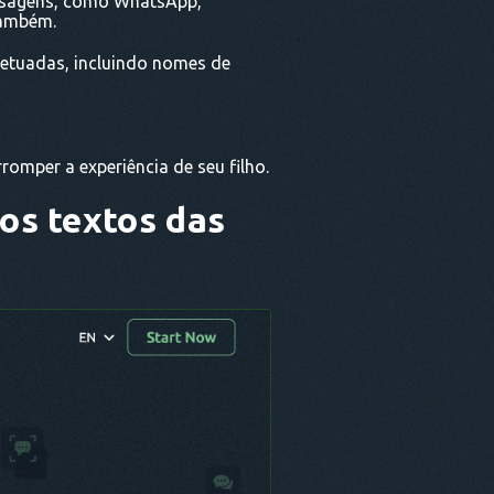
nsagens, como WhatsApp,
também.
fetuadas, incluindo nomes de
omper a experiência de seu filho.
 os textos das