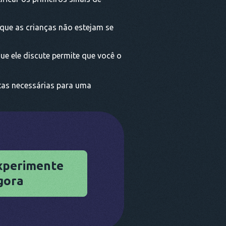
que as crianças não estejam se
e ele discute permite que você o
ntas necessárias para uma
xperimente
gora