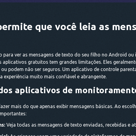
permite que você leia as men
to para ver as mensagens de texto do seu filho no Android ou
s aplicativos gratuitos tem grandes limitações. Eles geralme
 podem não ser seguros. Um aplicativo de controle parental 
 experiência muito mais confiável e abrangente.
dos aplicativos de monitorament
fazer mais do que apenas exibir mensagens básicas. Ao escol
importantes:
ns:
Veja todas as mensagens de texto enviadas, recebidas e a