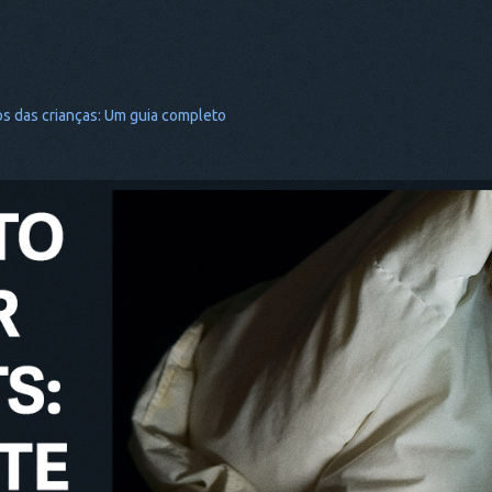
os das crianças: Um guia completo