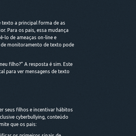
texto a principal forma de as
or. Para os pais, essa mudança
ê-lo de ameaças on-line e
el de monitoramento de texto pode
eu filho?” A resposta é sim. Este
ntal para ver mensagens de texto
 seus filhos e incentivar hábitos
nclusive cyberbullying, conteúdo
ite que os pais:
ficar os primeiros sinais de