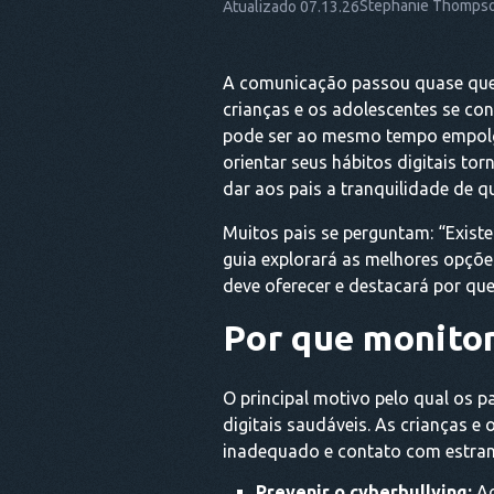
Stephanie Thomps
Atualizado 07.13.26
A comunicação passou quase que t
crianças e os adolescentes se co
pode ser ao mesmo tempo empolgan
orientar seus hábitos digitais t
dar aos pais a tranquilidade de q
Muitos pais se perguntam: “Existe
guia explorará as melhores opções
deve oferecer e destacará por qu
Por que monito
O principal motivo pelo qual os p
digitais saudáveis. As crianças e
inadequado e contato com estranh
Prevenir o cyberbullying:
Ao