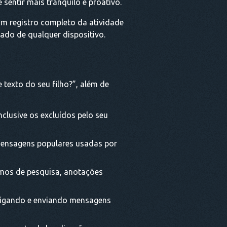
entir mais tranquilo e proativo.
 registro completo da atividade
zado de qualquer dispositivo.
 texto do seu filho?”, além de
clusive os excluídos pelo seu
ensagens populares usadas por
ermos de pesquisa, anotações
 ligando e enviando mensagens