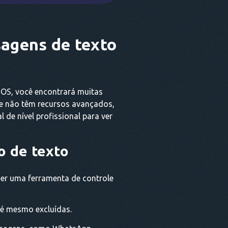
sagens de texto
 iOS, você encontrará muitas
nte não têm recursos avançados,
de nível profissional para ver
o de texto
her uma ferramenta de controle
té mesmo excluídas.