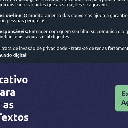
diciais e intervir antes que as situações se agravem.
s on-line:
O monitoramento das conversas ajuda a garantir 
ou pessoas perigosas.
responsáveis:
Entender com quem seu filho se comunica e o qu
n-line mais seguras e inteligentes.
trata de invasão de privacidade - trata-se de ter as ferrame
undo digital.
cativo
ara
E
 as
A
Textos