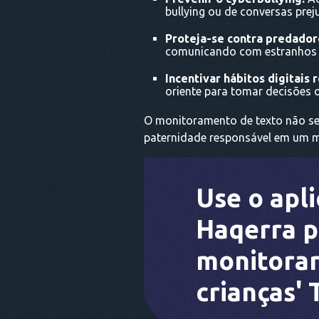
bullying ou de conversas preju
Proteja-se contra predadore
comunicando com estranhos 
Incentivar hábitos digitais 
oriente para tomar decisões o
O monitoramento de texto não se 
paternidade responsável em um m
Use o apli
Haqerra p
monitorar
crianças' 