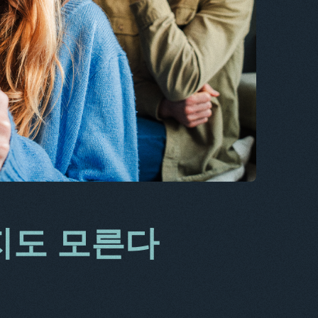
CS
DA
IT
FR
NL
ES
TR
PT
HE
지도 모른다