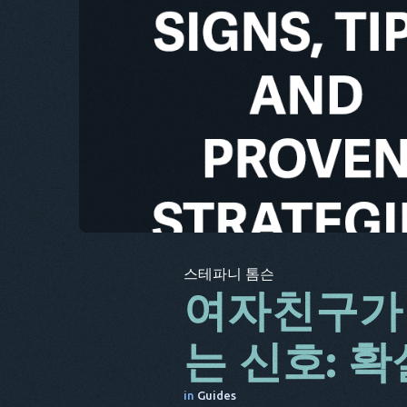
스테파니 톰슨
여자친구가
는 신호: 
in
Guides