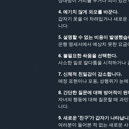
상대방이 거리를 두거나 의미 있는 
4. 예기치 않게 외모를 바꾼다.
갑자기 옷을 더 차려입거나 새로운
니다.
5. 설명할 수 없는 비용이 발생했습
은행 명세서에서 예상치 못한 요금
6. 불필요한 싸움을 선택한다.
사소한 일로 말다툼을 시작하거나 
7. 신체적 친밀감이 감소합니다.
애정 표현이나 포옹, 성행위가 눈에
8. 간단한 질문에 대해 방어적이 된
자녀의 행동에 대해 질문할 때 과
니다.
9. 새로운 '친구'가 갑자기 나타납니
여러분이 들어본 적 없는 새로운 사