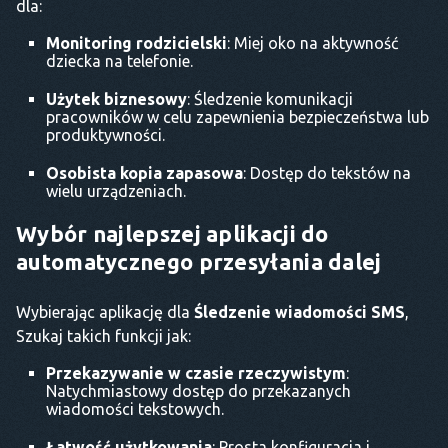
dla:
Monitoring rodzicielski
: Miej oko na aktywność
dziecka na telefonie.
Użytek biznesowy
: Śledzenie komunikacji
pracowników w celu zapewnienia bezpieczeństwa lub
produktywności.
Osobista kopia zapasowa
: Dostęp do tekstów na
wielu urządzeniach.
Wybór najlepszej aplikacji do
automatycznego przesyłania dalej
Wybierając aplikację dla
Śledzenie wiadomości SMS
,
Szukaj takich funkcji jak:
Przekazywanie w czasie rzeczywistym
:
Natychmiastowy dostęp do przekazanych
wiadomości tekstowych.
Łatwość użytkowania
: Prosta konfiguracja i