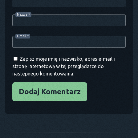
Nazwa
*
E-mail
*
Zapisz moje imię i nazwisko, adres e-mail i
stronę internetową w tej przeglądarce do
następnego komentowania.
Dodaj Komentarz