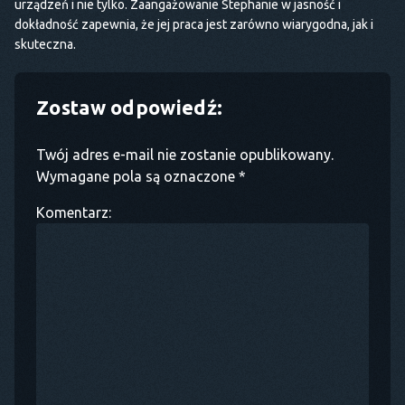
urządzeń i nie tylko. Zaangażowanie Stephanie w jasność i
dokładność zapewnia, że jej praca jest zarówno wiarygodna, jak i
skuteczna.
Zostaw odpowiedź:
Twój adres e-mail nie zostanie opublikowany.
Wymagane pola są oznaczone *
Komentarz: