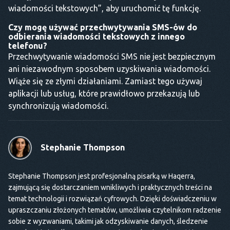
wiadomości tekstowych”, aby uruchomić tę funkcję.
Czy mogę używać przechwytywania SMS-ów do
odbierania wiadomości tekstowych z innego
telefonu?
Przechwytywanie wiadomości SMS nie jest bezpiecznym
ani niezawodnym sposobem uzyskiwania wiadomości.
Wiąże się ze złymi działaniami. Zamiast tego używaj
aplikacji lub usług, które prawidłowo przekazują lub
synchronizują wiadomości.
Stephanie Thompson
Stephanie Thompson jest profesjonalną pisarką w Haqerra,
zajmującą się dostarczaniem wnikliwych i praktycznych treści na
temat technologii i rozwiązań cyfrowych. Dzięki doświadczeniu w
upraszczaniu złożonych tematów, umożliwia czytelnikom radzenie
sobie z wyzwaniami, takimi jak odzyskiwanie danych, śledzenie