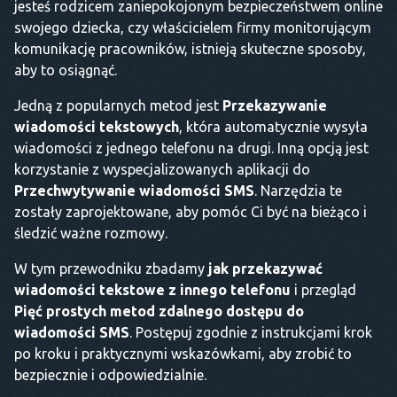
jesteś rodzicem zaniepokojonym bezpieczeństwem online
swojego dziecka, czy właścicielem firmy monitorującym
komunikację pracowników, istnieją skuteczne sposoby,
aby to osiągnąć.
Jedną z popularnych metod jest
Przekazywanie
wiadomości tekstowych
, która automatycznie wysyła
wiadomości z jednego telefonu na drugi. Inną opcją jest
korzystanie z wyspecjalizowanych aplikacji do
Przechwytywanie wiadomości SMS
. Narzędzia te
zostały zaprojektowane, aby pomóc Ci być na bieżąco i
śledzić ważne rozmowy.
W tym przewodniku zbadamy
jak przekazywać
wiadomości tekstowe z innego telefonu
i przegląd
Pięć prostych metod zdalnego dostępu do
wiadomości SMS
. Postępuj zgodnie z instrukcjami krok
po kroku i praktycznymi wskazówkami, aby zrobić to
bezpiecznie i odpowiedzialnie.