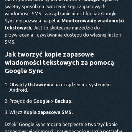
świetny sposób na tworzenie kopii zapasowych
wiadomości SMS i zarządzanie nimi. Chociaż Google
Sync nie pozwala na pełne
Monitorowanie wiadomości
tekstowych
, Jest to skuteczne narzędzie do
przywracania i uzyskiwania dostępu do własnej historii
SMS.
Jak tworzyć kopie zapasowe
wiadomości tekstowych za pomocą
Google Sync
Otwarty
Ustawienia
na urządzeniu z systemem
Android.
Przejdź do
Google > Backup.
Włącz
Kopia zapasowa SMS.
Dzięki Google Sync można bezpiecznie tworzyć kopie
zapasowe wiadomości i przywracać je w razie potrzeby.