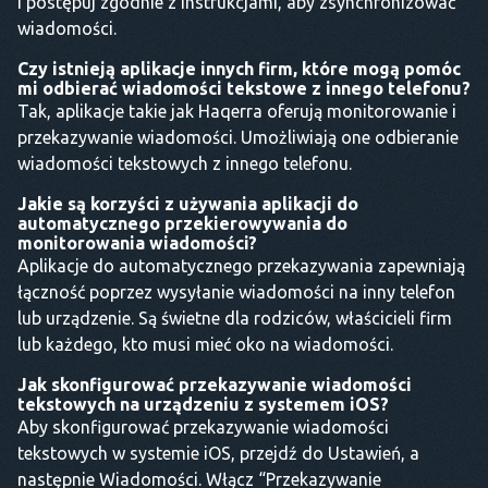
i postępuj zgodnie z instrukcjami, aby zsynchronizować
wiadomości.
Czy istnieją aplikacje innych firm, które mogą pomóc
mi odbierać wiadomości tekstowe z innego telefonu?
Tak, aplikacje takie jak Haqerra oferują monitorowanie i
przekazywanie wiadomości. Umożliwiają one odbieranie
wiadomości tekstowych z innego telefonu.
Jakie są korzyści z używania aplikacji do
automatycznego przekierowywania do
monitorowania wiadomości?
Aplikacje do automatycznego przekazywania zapewniają
łączność poprzez wysyłanie wiadomości na inny telefon
lub urządzenie. Są świetne dla rodziców, właścicieli firm
lub każdego, kto musi mieć oko na wiadomości.
Jak skonfigurować przekazywanie wiadomości
tekstowych na urządzeniu z systemem iOS?
Aby skonfigurować przekazywanie wiadomości
tekstowych w systemie iOS, przejdź do Ustawień, a
następnie Wiadomości. Włącz “Przekazywanie