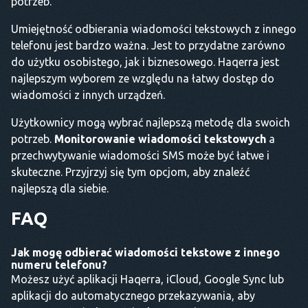
potrzeb.
Umiejętność odbierania wiadomości tekstowych z innego
telefonu jest bardzo ważna. Jest to przydatne zarówno
do użytku osobistego, jak i biznesowego. Haqerra jest
najlepszym wyborem ze względu na łatwy dostęp do
wiadomości z innych urządzeń.
Użytkownicy mogą wybrać najlepszą metodę dla swoich
potrzeb.
Monitorowanie wiadomości tekstowych
a
przechwytywanie wiadomości SMS może być łatwe i
skuteczne. Przyjrzyj się tym opcjom, aby znaleźć
najlepszą dla siebie.
FAQ
Jak mogę odbierać wiadomości tekstowe z innego
numeru telefonu?
Możesz użyć aplikacji Haqerra, iCloud, Google Sync lub
aplikacji do automatycznego przekazywania, aby