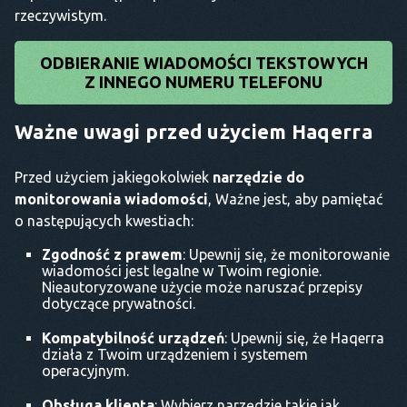
rzeczywistym.
ODBIERANIE WIADOMOŚCI TEKSTOWYCH
Z INNEGO NUMERU TELEFONU
Ważne uwagi przed użyciem Haqerra
Przed użyciem jakiegokolwiek
narzędzie do
monitorowania wiadomości
, Ważne jest, aby pamiętać
o następujących kwestiach:
Zgodność z prawem
: Upewnij się, że monitorowanie
wiadomości jest legalne w Twoim regionie.
Nieautoryzowane użycie może naruszać przepisy
dotyczące prywatności.
Kompatybilność urządzeń
: Upewnij się, że Haqerra
działa z Twoim urządzeniem i systemem
operacyjnym.
Obsługa klienta
: Wybierz narzędzie takie jak