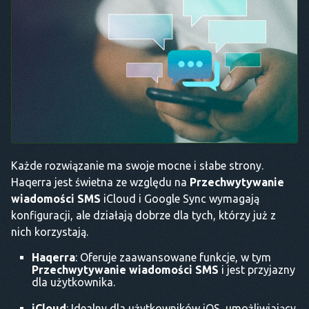
Każde rozwiązanie ma swoje mocne i słabe strony.
Haqerra jest świetna ze względu na
Przechwytywanie
wiadomości SMS
iCloud i Google Sync wymagają
konfiguracji, ale działają dobrze dla tych, którzy już z
nich korzystają.
Haqerra
: Oferuje zaawansowane funkcje, w tym
Przechwytywanie wiadomości SMS
i jest przyjazny
dla użytkownika.
iCloud
: Idealny dla użytkowników iOS, umożliwiający