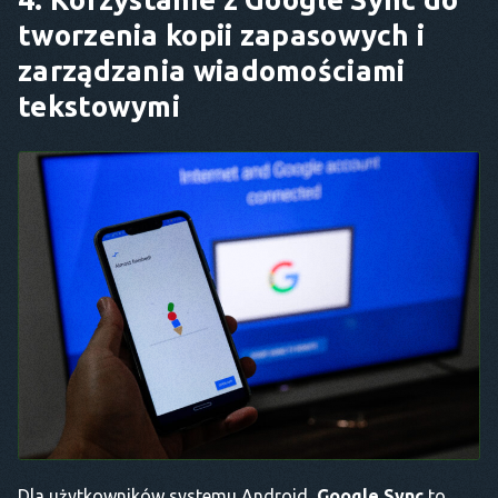
tworzenia kopii zapasowych i
zarządzania wiadomościami
tekstowymi
Dla użytkowników systemu Android,
Google Sync
to