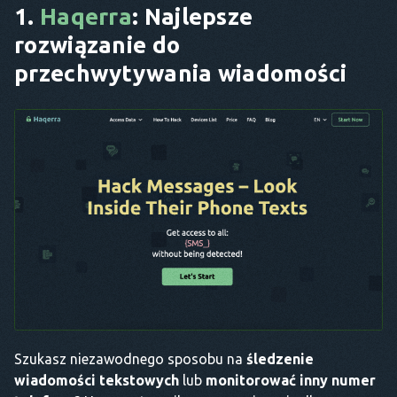
1.
Haqerra
: Najlepsze
rozwiązanie do
przechwytywania wiadomości
Szukasz niezawodnego sposobu na
śledzenie
wiadomości tekstowych
lub
monitorować inny numer