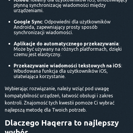
płynną synchronizację wiadomości między
urządzeniami.
Google Sync
: Odpowiedni dla użytkowników
Androida, zapewniający prosty sposób
synchronizacji wiadomości.
Aplikacje do automatycznego przekazywania
:
Może być używany na różnych platformach, dzięki
czemu jest elastyczny.
Przekazywanie wiadomości tekstowych na iOS
:
Wbudowana funkcja dla użytkowników iOS,
ułatwiająca korzystanie.
Wybierając rozwiązanie, należy wziąć pod uwagę
kompatybilność urządzeń, łatwość obsługi i zakres
kontroli. Znajomość tych kwestii pomoże Ci wybrać
najlepszą metodę dla Twoich potrzeb.
Dlaczego Haqerra to najlepszy
wybór