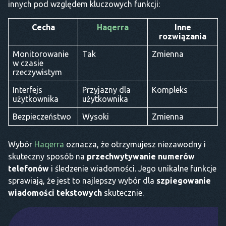
innych pod względem kluczowych funkcji:
Cecha
Haqerra
Inne
rozwiązania
Monitorowanie
Tak
Zmienna
w czasie
rzeczywistym
Interfejs
Przyjazny dla
Kompleks
użytkownika
użytkownika
Bezpieczeństwo
Wysoki
Zmienna
Wybór
Haqerra
oznacza, że otrzymujesz niezawodny i
skuteczny sposób na
przechwytywanie numerów
telefonów
i śledzenie wiadomości. Jego unikalne funkcje
sprawiają, że jest to najlepszy wybór dla
szpiegowanie
wiadomości tekstowych
skutecznie.