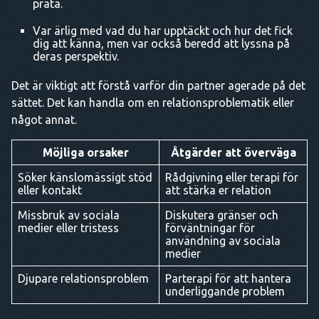
prata.
Var ärlig med vad du har upptäckt och hur det fick
dig att känna, men var också beredd att lyssna på
deras perspektiv.
Det är viktigt att förstå varför din partner agerade på det
sättet. Det kan handla om en relationsproblematik eller
något annat.
Möjliga orsaker
Åtgärder att överväga
Söker känslomässigt stöd
Rådgivning eller terapi för
eller kontakt
att stärka er relation
Missbruk av sociala
Diskutera gränser och
medier eller tristess
förväntningar för
användning av sociala
medier
Djupare relationsproblem
Parterapi för att hantera
underliggande problem