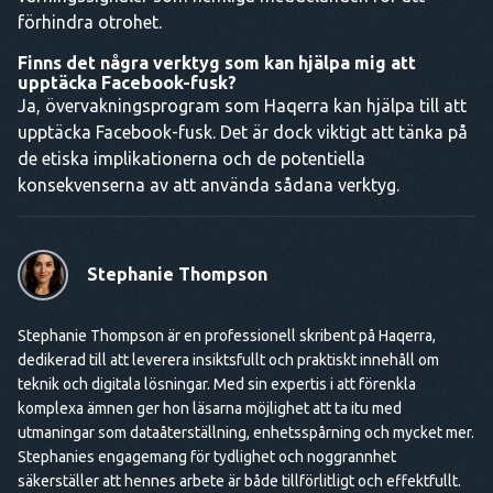
förhindra otrohet.
Finns det några verktyg som kan hjälpa mig att
upptäcka Facebook-fusk?
Ja, övervakningsprogram som Haqerra kan hjälpa till att
upptäcka Facebook-fusk. Det är dock viktigt att tänka på
de etiska implikationerna och de potentiella
konsekvenserna av att använda sådana verktyg.
Stephanie Thompson
Stephanie Thompson är en professionell skribent på Haqerra,
dedikerad till att leverera insiktsfullt och praktiskt innehåll om
teknik och digitala lösningar. Med sin expertis i att förenkla
komplexa ämnen ger hon läsarna möjlighet att ta itu med
utmaningar som dataåterställning, enhetsspårning och mycket mer.
Stephanies engagemang för tydlighet och noggrannhet
säkerställer att hennes arbete är både tillförlitligt och effektfullt.