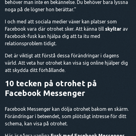
behöver man inte en bekännelse. Du behöver bara lyssna
noga på de lögner hon berättar."
I och med att sociala medier växer kan platser som
Facebook vara där otrohet sker. Att känna till
skyltar
av
Facebook-fusk kan hjälpa dig att ta itu med
relationsproblem tidigt.
Det är viktigt att förstå dessa förändringar i dagens
värld. Att veta hur otrohet kan visa sig online hjälper dig
att skydda ditt förhållande.
10 tecken på otrohet på
Facebook Messenger
Facebook Messenger kan dölja otrohet bakom en skärm.
Förändringar i beteendet, som plötsligt intresse för ditt
schema, kan visa på otrohet.
Här är några vanliga
Fusk med Facebook Messenger