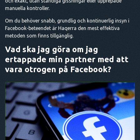
och exakt, utan ständiga gissningar eller upprepade
manuella kontroller.
Om du behöver snabb, grundlig och kontinuerlig insyn i
Facebook-beteendet är Haqerra den mest effektiva
metoden som finns tillgänglig.
Vad ska jag göra om jag
ertappade min partner med att
vara otrogen på Facebook?