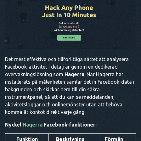
Det mest effektiva och tillförlitliga sättet att analysera
Facebook-aktivitet i detalj är genom en dedikerad
övervakningslösning som
Haqerra
. När Haqerra har
installerats på målenheten samlar det in Facebook-data i
bakgrunden och skickar dem till din säkra
instrumentpanel, så att du kan se meddelanden,
aktivitetsloggar och onlinemönster utan att behöva
komma åt kontot direkt varje gång.
Nyckel
Haqerra
Facebook-funktioner:
Funktion
Beskrivning
Förmån