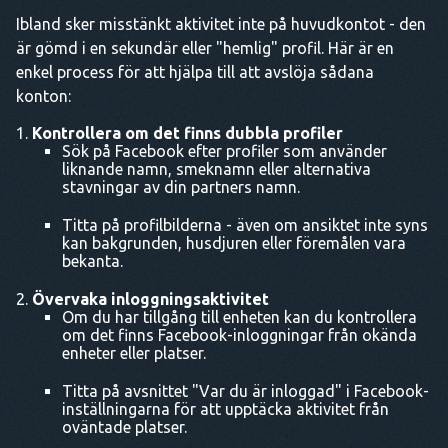
Ibland sker misstänkt aktivitet inte på huvudkontot - den
är gömd i en sekundär eller "hemlig" profil. Här är en
enkel process för att hjälpa till att avslöja sådana
konton:
Kontrollera om det finns dubbla profiler
Sök på Facebook efter profiler som använder
liknande namn, smeknamn eller alternativa
stavningar av din partners namn.
Titta på profilbilderna - även om ansiktet inte syns
kan bakgrunden, husdjuren eller föremålen vara
bekanta.
Övervaka inloggningsaktivitet
Om du har tillgång till enheten kan du kontrollera
om det finns Facebook-inloggningar från okända
enheter eller platser.
Titta på avsnittet "Var du är inloggad" i Facebook-
inställningarna för att upptäcka aktivitet från
oväntade platser.