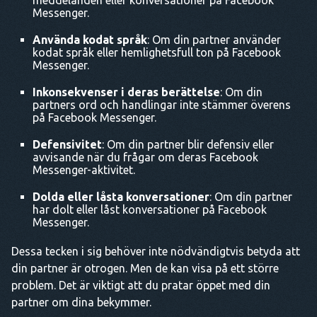
meddelanden eller konversationer på Facebook
Messenger.
Använda kodat språk
: Om din partner använder
kodat språk eller hemlighetsfull ton på Facebook
Messenger.
Inkonsekvenser i deras berättelse
: Om din
partners ord och handlingar inte stämmer överens
på Facebook Messenger.
Defensivitet
: Om din partner blir defensiv eller
avvisande när du frågar om deras Facebook
Messenger-aktivitet.
Dolda eller låsta konversationer
: Om din partner
har dolt eller låst konversationer på Facebook
Messenger.
Dessa tecken i sig behöver inte nödvändigtvis betyda att
din partner är otrogen. Men de kan visa på ett större
problem. Det är viktigt att du pratar öppet med din
partner om dina bekymmer.