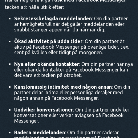
tecken att hålla utkik efter:
Sekretessbelagda meddelanden
: Om din partner
är hemlighetsfull när det gäller meddelanden eller
snabbt stänger appen när du närmar dig.
Ökad aktivitet på udda tider
: Om din partner är
aktiv på Facebook Messenger på ovanliga tider, t.ex.
sent på kvällen eller tidigt på morgonen.
Nya eller okända kontakter
: Om din partner har nya
eller okända kontakter på Facebook Messenger kan
det vara ett tecken på otrohet.
Känslomässig intimitet med någon annan
: Om din
partner delar intima eller personliga detaljer med
någon annan på Facebook Messenger.
Undviker konversationer
: Om din partner undviker
konversationer eller verkar avlägsen på Facebook
Messenger.
Radera meddelanden
: Om din partner raderar