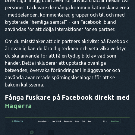
offentliga inlägg utan även för privata chattar mellan två
personer. Tack vare de många kommunikationskanalerna
- meddelanden, kommentarer, grupper och till och med
krypterade "hemliga samtal" - kan Facebook ibland
användas för att dölja interaktioner för en partner.
Om du misstänker att din partners aktivitet på Facebook
är ovanlig kan du lära dig tecknen och veta vilka verktyg
du ska använda för att få en tydlig bild av vad som
händer. Detta inkluderar att upptäcka ovanliga
beteenden, övervaka förändringar i inläggsvanor och
använda avancerade spårningslösningar för att se
bakom kulisserna.
Fånga fuskare på Facebook direkt med
Haqerra