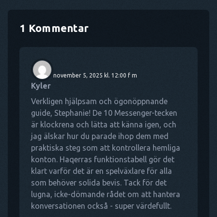
1 Kommentar
november 5, 2025 kl. 12:00 f m
Kyler
Verkligen hjälpsam och ögonöppnande
guide, Stephanie! De 10 Messenger-tecken
är klockrena och lätta att känna igen, och
jag älskar hur du parade ihop dem med
praktiska steg som att kontrollera hemliga
konton. Haqerras funktionstabell gör det
klart varför det är en spelväxlare för alla
som behöver solida bevis. Tack för det
lugna, icke-dömande rådet om att hantera
konversationen också - super värdefullt.