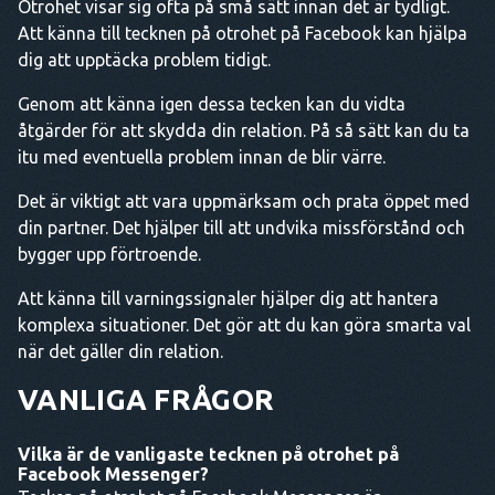
Otrohet visar sig ofta på små sätt innan det är tydligt.
Att känna till tecknen på otrohet på Facebook kan hjälpa
dig att upptäcka problem tidigt.
Genom att känna igen dessa tecken kan du vidta
åtgärder för att skydda din relation. På så sätt kan du ta
itu med eventuella problem innan de blir värre.
Det är viktigt att vara uppmärksam och prata öppet med
din partner. Det hjälper till att undvika missförstånd och
bygger upp förtroende.
Att känna till varningssignaler hjälper dig att hantera
komplexa situationer. Det gör att du kan göra smarta val
när det gäller din relation.
VANLIGA FRÅGOR
Vilka är de vanligaste tecknen på otrohet på
Facebook Messenger?