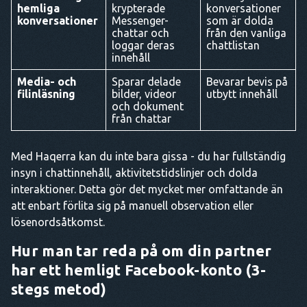
hemliga
krypterade
konversationer
konversationer
Messenger-
som är dolda
chattar och
från den vanliga
loggar deras
chattlistan
innehåll
Media- och
Sparar delade
Bevarar bevis på
filinläsning
bilder, videor
utbytt innehåll
och dokument
från chattar
Med Haqerra kan du inte bara gissa - du har fullständig
insyn i chattinnehåll, aktivitetstidslinjer och dolda
interaktioner. Detta gör det mycket mer omfattande än
att enbart förlita sig på manuell observation eller
lösenordsåtkomst.
Hur man tar reda på om din partner
har ett hemligt Facebook-konto (3-
stegs metod)