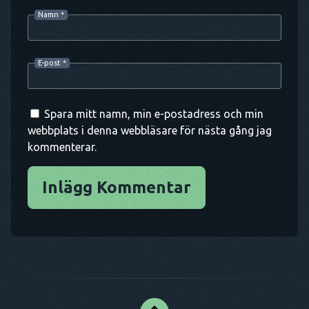
Namn
*
E-post
*
Spara mitt namn, min e-postadress och min
webbplats i denna webbläsare för nästa gång jag
kommenterar.
Inlägg Kommentar