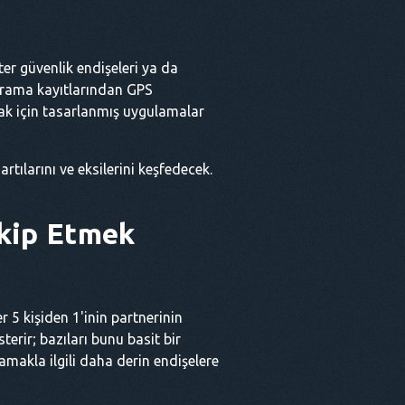
ster güvenlik endişeleri ya da
. Arama kayıtlarından GPS
ak için tasarlanmış uygulamalar
rtılarını ve eksilerini keşfedecek.
akip Etmek
r 5 kişiden 1'inin partnerinin
erir; bazıları bunu basit bir
lamakla ilgili daha derin endişelere