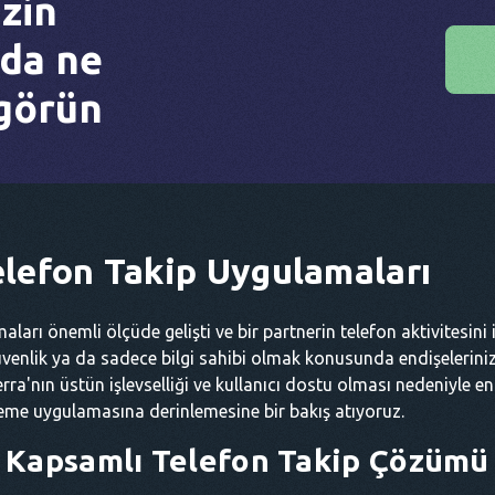
izin
da ne
 görün
Telefon Takip Uygulamaları
ları önemli ölçüde gelişti ve bir partnerin telefon aktivitesini iz
r güvenlik ya da sadece bilgi sahibi olmak konusunda endişelerin
rra'nın üstün işlevselliği ve kullanıcı dostu olması nedeniyle en 
leme uygulamasına derinlemesine bir bakış atıyoruz.
i Kapsamlı Telefon Takip Çözümü