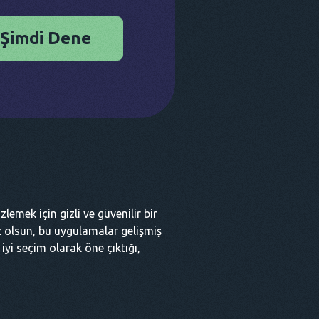
Şimdi Dene
lemek için gizli ve güvenilir bir
iz olsun, bu uygulamalar gelişmiş
iyi seçim olarak öne çıktığı,