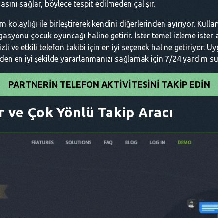
ını sağlar, böylece tespit edilmeden çalışır.
 kolaylığı ile birleştirerek kendini diğerlerinden ayırıyor. Kull
asyonu çocuk oyuncağı haline getirir. İster temel izleme ister ayr
zli ve etkili telefon takibi için en iyi seçenek haline getiriyor.
den en iyi şekilde yararlanmanızı sağlamak için 7/24 yardım s
PARTNERIN TELEFON AKTIVITESINI TAKIP EDIN
r ve Çok Yönlü Takip Aracı