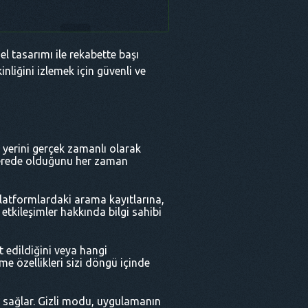
el tasarımı ile rekabette başı
liğini izlemek için güvenli ve
m yerini gerçek zamanlı olarak
, nerede olduğunu her zaman
latformlardaki arama kayıtlarına,
tkileşimler hakkında bilgi sahibi
t edildiğini veya hangi
me özellikleri sizi döngü içinde
ik sağlar. Gizli modu, uygulamanın