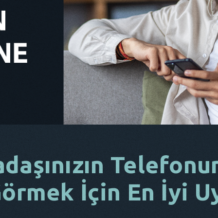
adaşınızın Telefonu
Görmek İçin En İyi 