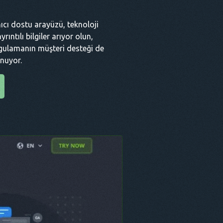
anıcı dostu arayüzü, teknoloji
ıntılı bilgiler arıyor olun,
 Uygulamanın müşteri desteği de
unuyor.