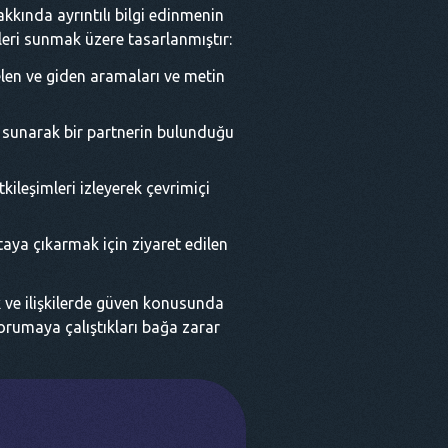
akkında ayrıntılı bilgi edinmenin
leri sunmak üzere tasarlanmıştır:
gelen ve giden aramaları ve metin
 sunarak bir partnerin bulunduğu
leşimleri izleyerek çevrimiçi
rtaya çıkarmak için ziyaret edilen
k ve ilişkilerde güven konusunda
 korumaya çalıştıkları bağa zarar