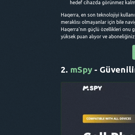
hedef cihazda görünmez kalmas
Haqerra, en son teknolojiyi kullanım
meraklısı olmayanlar için bile navig
Haqerra'nın güçlü özellikleri onu gi
yüksek puan alıyor ve aboneliğiniz
2.
mSpy
- Güvenili