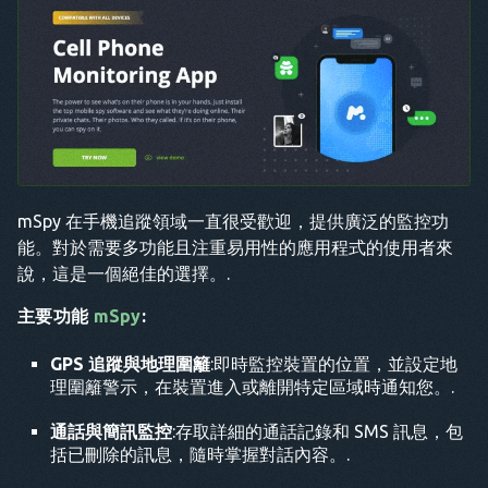
mSpy 在手機追蹤領域一直很受歡迎，提供廣泛的監控功
能。對於需要多功能且注重易用性的應用程式的使用者來
說，這是一個絕佳的選擇。.
主要功能
mSpy
:
GPS 追蹤與地理圍籬
:即時監控裝置的位置，並設定地
理圍籬警示，在裝置進入或離開特定區域時通知您。.
通話與簡訊監控
:存取詳細的通話記錄和 SMS 訊息，包
括已刪除的訊息，隨時掌握對話內容。.