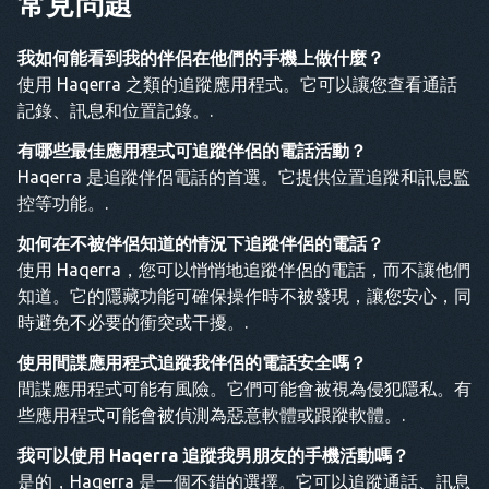
常見問題
我如何能看到我的伴侶在他們的手機上做什麼？
使用 Haqerra 之類的追蹤應用程式。它可以讓您查看通話
記錄、訊息和位置記錄。.
有哪些最佳應用程式可追蹤伴侶的電話活動？
Haqerra 是追蹤伴侶電話的首選。它提供位置追蹤和訊息監
控等功能。.
如何在不被伴侶知道的情況下追蹤伴侶的電話？
使用 Haqerra，您可以悄悄地追蹤伴侶的電話，而不讓他們
知道。它的隱藏功能可確保操作時不被發現，讓您安心，同
時避免不必要的衝突或干擾。.
使用間諜應用程式追蹤我伴侶的電話安全嗎？
間諜應用程式可能有風險。它們可能會被視為侵犯隱私。有
些應用程式可能會被偵測為惡意軟體或跟蹤軟體。.
我可以使用 Haqerra 追蹤我男朋友的手機活動嗎？
是的，Haqerra 是一個不錯的選擇。它可以追蹤通話、訊息