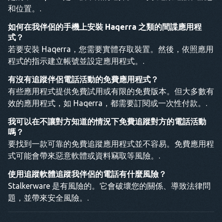
和位置。.
如何在我伴侶的手機上安裝 Haqerra 之類的間諜應用程
式？
若要安裝 Haqerra，您需要實體存取裝置。然後，依照應用
程式的指示建立帳號並設定應用程式。.
有沒有追蹤伴侶電話活動的免費應用程式？
有些應用程式提供免費試用或有限的免費版本。但大多數有
效的應用程式，如 Haqerra，都需要訂閱或一次性付款。.
我可以在不讓對方知道的情況下免費追蹤對方的電話活動
嗎？
要找到一款可靠的免費追蹤應用程式並不容易。免費應用程
式可能會帶來惡意軟體或資料竊取等風險。.
使用追蹤軟體追蹤我伴侶的電話有什麼風險？
Stalkerware 是有風險的。它會破壞您的關係、導致法律問
題，並帶來安全風險。.