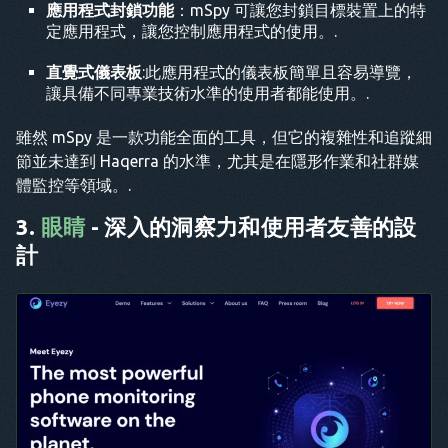
應用程式封鎖功能
：mSpy 可讓您封鎖目標裝置上的特
定應用程式，讓您控制應用程式的使用。.
直覺式儀表板
:此應用程式的儀表板簡單且容易導覽，
讓具備不同專業技術水準的使用者都能使用。.
雖然 mSpy 是一款功能全面的工具，但它的複雜性和追蹤細
節並未達到 Haqerra 的水準，尤其是在隱形作業和社群媒
體監控等領域。.
3.
眼睛
- 深入的洞察力和使用者友善的設
計