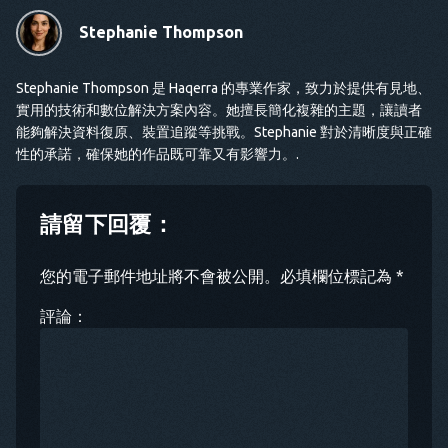
Stephanie Thompson
Stephanie Thompson 是 Haqerra 的專業作家，致力於提供有見地、
實用的技術和數位解決方案內容。她擅長簡化複雜的主題，讓讀者
能夠解決資料復原、裝置追蹤等挑戰。Stephanie 對於清晰度與正確
性的承諾，確保她的作品既可靠又有影響力。.
請留下回覆：
您的電子郵件地址將不會被公開。必填欄位標記為 *
評論：