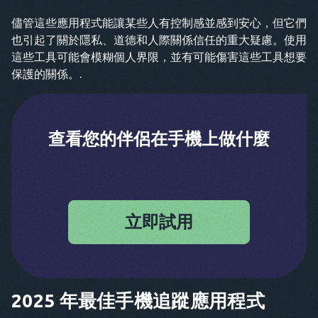
儘管這些應用程式能讓某些人有控制感並感到安心，但它們
也引起了關於隱私、道德和人際關係信任的重大疑慮。使用
這些工具可能會模糊個人界限，並有可能傷害這些工具想要
保護的關係。.
查看您的伴侶在手機上做什麼
立即試用
2025 年最佳手機追蹤應用程式