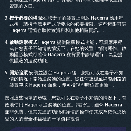
資訊的入口。.
授予必要的權限
:在您妻子的裝置上開啟 Haqerra 應用程
式後，請授予應用程式所要求的必要權限。這些權限可讓
Haqerra 謹慎存取位置資料和其他相關資訊。.
啟動隱形模式
:Haqerra 提供隱藏模式功能，可讓應用程
式在您妻子不知情的情況下，在她的裝置上悄悄運作。啟
動隱形模式可確保 Haqerra 在背景中靜靜運行，為您提
供隱蔽的追蹤功能。.
開始追蹤
:安裝並設定 Haqerra 後，您就可以在妻子不知
情的情況下開始追蹤她的位置。從任何連線至網際網路的
裝置存取 Haqerra 面板，即可檢視即時位置更新。.
按照這些簡單的步驟，您就可以在妻子不知情的情況下，有
效地使用 Haqerra 追蹤她的位置。請記住，雖然 Haqerra
並非免費，但其先進的功能和謹慎的操作使其成為確保您所
愛的人的安全和福祉的一項值得投資。.