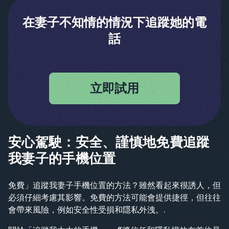
在妻子不知情的情況下追蹤她的電
話
立即試用
安心駕駛：安全、謹慎地免費追蹤
我妻子的手機位置
免費」追蹤我妻子手機位置的方法？雖然看起來很誘人，但
必須仔細考慮其影響。免費的方法可能會提供捷徑，但往往
會帶來風險，例如安全性受損和隱私外洩。.