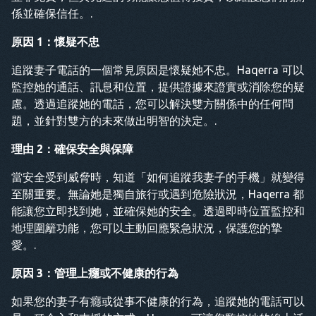
係並確保信任。.
原因 1：懷疑不忠
追蹤妻子電話的一個常見原因是懷疑她不忠。Haqerra 可以
監控她的通話、訊息和位置，提供證據來證實或消除您的疑
慮。透過追蹤她的電話，您可以解決雙方關係中的任何問
題，並針對雙方的未來做出明智的決定。.
理由 2：確保安全與保障
當安全受到威脅時，知道「如何追蹤我妻子的手機」就變得
至關重要。無論她是獨自旅行或遇到危險狀況，Haqerra 都
能讓您立即找到她，並確保她的安全。透過即時位置監控和
地理圍籬功能，您可以主動回應緊急狀況，保護您的摯
愛。.
原因 3：管理上癮或不健康的行為
如果您的妻子有癮或從事不健康的行為，追蹤她的電話可以