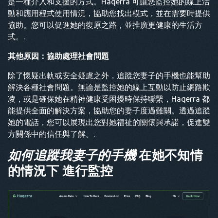
是一種介入和支援的方式。Haqerra 可讓您監控她的線上活
動和應用程式使用情況，協助您找出模式，並在需要時提供
協助。您可以促進她的復原之路，並推廣更健康的生活方
式。.
其他原因：協助處理社會問題
除了懷疑出軌或安全疑慮之外，追蹤您妻子的手機也能幫助
解決各種社會問題。無論是監控她的線上互動以防止網路欺
凌，或是確保她在精神健康受困擾時保持聯繫，Haqerra 都
能提供全面的解決方案，協助您的妻子度過難關。透過追蹤
她的電話，您可以展現出您對她福祉的關懷與承諾，促進雙
方關係中的信任與了解。.
如何追蹤我妻子的手機
在她不知情
的情況下 進行監控