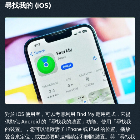
尋找我的 (iOS)
對於 iOS 使用者，可以考慮利用 Find My 應用程式，它提
供類似 Android 的「尋找我的裝置」功能。使用「尋找我
的裝置」，您可以追蹤妻子 iPhone 或 iPad 的位置、播放
聲音來定位，或在必要時遠端鎖定和刪除裝置。與「尋找我