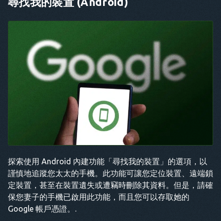
尋找我的裝置 (Android)
探索使用 Android 內建功能「尋找我的裝置」的選項，以
謹慎地追蹤您太太的手機。此功能可讓您定位裝置、遠端鎖
定裝置，甚至在裝置遺失或遭竊時刪除其資料。但是，請確
保您妻子的手機已啟用此功能，而且您可以存取她的
Google 帳戶憑證。.