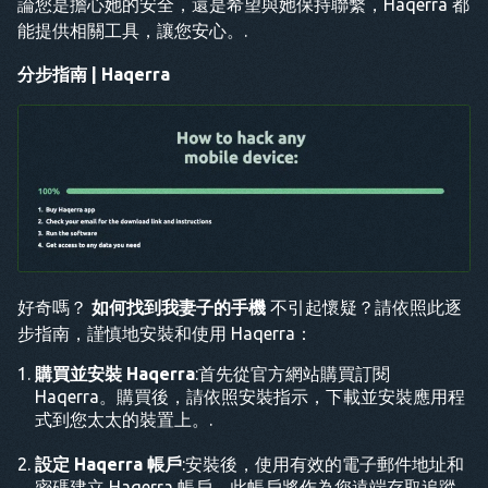
論您是擔心她的安全，還是希望與她保持聯繫，Haqerra 都
能提供相關工具，讓您安心。.
分步指南 | Haqerra
好奇嗎？
如何找到我妻子的手機
不引起懷疑？請依照此逐
步指南，謹慎地安裝和使用 Haqerra：
購買並安裝 Haqerra
:首先從官方網站購買訂閱
Haqerra。購買後，請依照安裝指示，下載並安裝應用程
式到您太太的裝置上。.
設定 Haqerra 帳戶
:安裝後，使用有效的電子郵件地址和
密碼建立 Haqerra 帳戶。此帳戶將作為您遠端存取追蹤