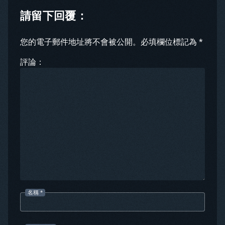
請留下回覆：
您的電子郵件地址將不會被公開。必填欄位標記為 *
評論：
名稱
*