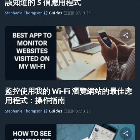
該知道的 5 個應用程式
於
Guides
Stephanie Thompson
已更新 07.13.26
分享這篇文章
推特
臉書
複製連結
監控使用我的 Wi-Fi 瀏覽網站的最佳應
用程式：操作指南
於
Guides
Stephanie Thompson
已更新 07.13.26