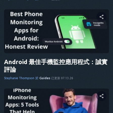
分享這篇文章
推特
臉書
複製連結
Android 最佳手機監控應用程式：誠實
評論
於
Guides
Stephanie Thompson
已更新 07.13.26
分享這篇文章