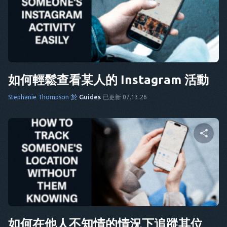
分享這篇文章
推特
臉書
複製連結
如何輕鬆查看某人的 Instagram 活動
於
Guides
Stephanie Thompson
已更新 07.13.26
分享這篇文章
推特
臉書
複製連結
如何在他人不知情的情況下追蹤其位