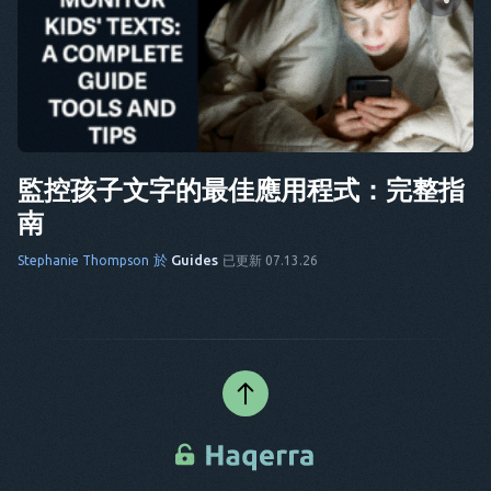
分享這篇文章
推特
臉書
複製連結
監控孩子文字的最佳應用程式：完整指
南
於
Guides
Stephanie Thompson
已更新 07.13.26