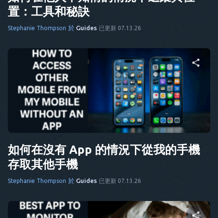
置：工具和秘訣
於
Guides
Stephanie Thompson
已更新 07.13.26
分享這篇文章
推特
臉書
複製連結
如何在沒有 App 的情況下從我的手機
存取其他手機
於
Guides
Stephanie Thompson
已更新 07.13.26