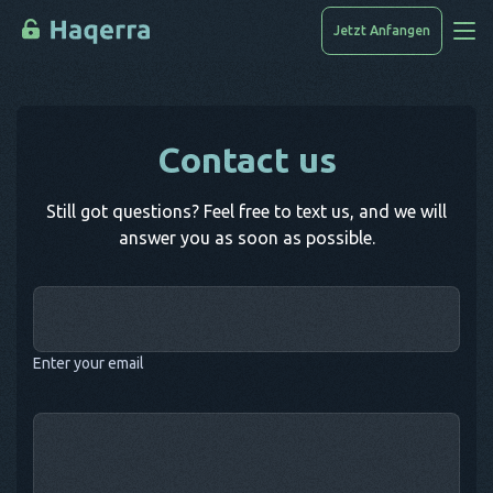
Jetzt Anfangen
Wie Man Hackt
Contact us
Geräteliste
FAQ
Still got questions? Feel free to text us, and we will
answer you as soon as possible.
Blog
Enter your email