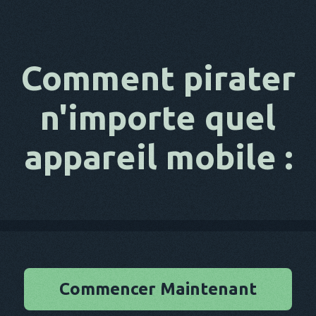
Comment pirater
n'importe quel
appareil mobile :
Commencer Maintenant