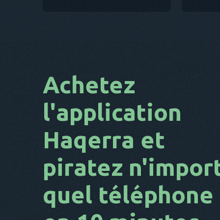
Achetez
l'application
Haqerra et
piratez n'impor
quel téléphone