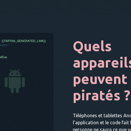
Quels
appareil
peuvent 
piratés ?
Téléphones et tablettes And
l'application et le code fait
personne ne saura ce que vo