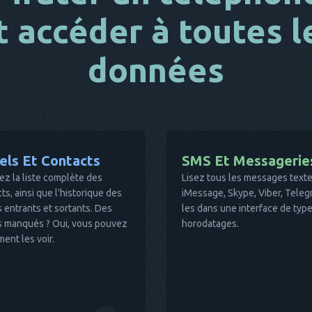
t accéder à toutes l
données
els Et Contacts
SMS Et Messagerie
ez la liste complète des
Lisez tous les messages tex
ts, ainsi que l'historique des
iMessage, Skype, Viber, Telegr
 entrants et sortants. Des
les dans une interface de type
s manqués ? Oui, vous pouvez
horodatages.
ent les voir.