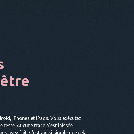
s
être
roid, iPhones et iPads. Vous exécutez
 le reste. Aucune trace n'est laissée,
us avez fait. C'est aussi simple que cela.