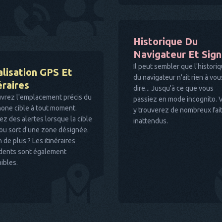
Historique Du
Navigateur Et Sig
Il peut sembler que l'histori
lisation GPS Et
du navigateur n'ait rien à vou
éraires
dire... Jusqu'à ce que vous
vrez l'emplacement précis du
passiez en mode incognito. 
one cible à tout moment.
y trouverez de nombreux fai
z des alertes lorsque la cible
inattendus.
ou sort d'une zone désignée.
 de plus ? Les itinéraires
dents sont également
ibles.