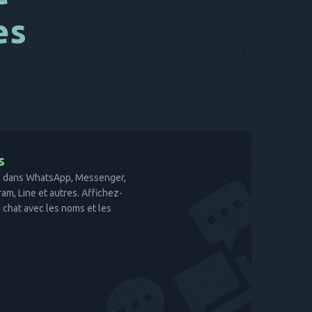
es
s
te dans WhatsApp, Messenger,
am, Line et autres. Affichez-
 chat avec les noms et les