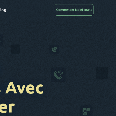
log
Commencer Maintenant
 Avec
er