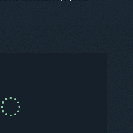
R MAINTENANT