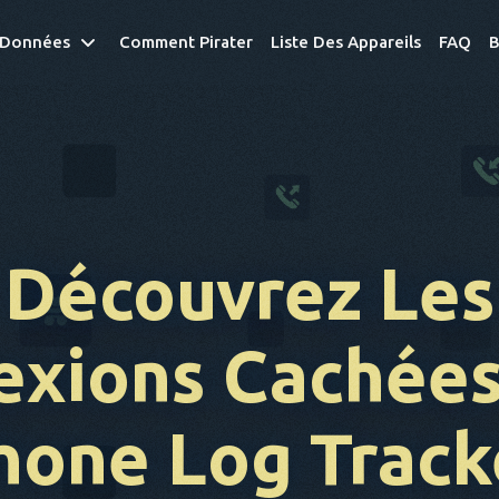
 Données
Comment Pirater
Liste Des Appareils
FAQ
B
Découvrez Les
exions
Cachées
hone Log Track