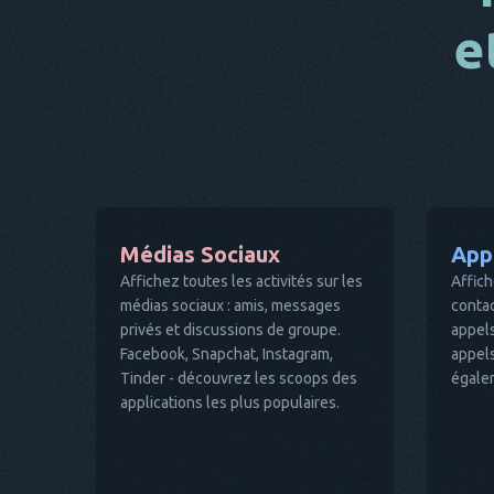
e
Médias Sociaux
App
Affichez toutes les activités sur les
Affich
médias sociaux : amis, messages
contac
privés et discussions de groupe.
appels
Facebook, Snapchat, Instagram,
appel
Tinder - découvrez les scoops des
égalem
applications les plus populaires.