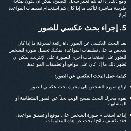
ومع ذلك، إذا لم يتم تغيير سجل التصفح، يمكن أن يكون بمثابة
طريقة مباشرة لتأكيد ما إذا كان يتم استخدام تطبيقات المواعدة
أم لا.
5. إجراء بحث عكسي للصور
يعد البحث العكسي عن الصور أداة رائعة لمعرفة ما إذا كان
شخص ما على تطبيقات المواعدة. يمكنك تحميل صورة للشخص
للعثور على استخدامات أخرى للصورة على الإنترنت. يمكن أن
يُظهر ذلك ما إذا كان على مواقع أو تطبيقات المواعدة.
كيفية عمل البحث العكسي عن الصور:
ارفع صورة للشخص إلى محرك بحث عكسي للصور.
يقوم محرك البحث بمسح الويب بحثاً عن الصور المتطابقة أو
المتشابهة.
إذا تم استخدام صورة الشخص على موقع أو تطبيق مواعدة،
فقد تكشف نتائج البحث عن هذه المعلومات.