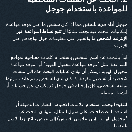
للمواعدة باستخدام جوجل
جوجل أداة قوية للتحقق مما إذا كان شخص ما على موقع مواعدة.
إمكانيات البحث فيه تجعله مثاليًا ل
تتبع نشاط المواعدة عبر
الإنترنت لشخص ما
والعثور على معلومات حول تواجدهم على
الإنترنت
ابدأ بالبحث عن اسم الشخص باستخدام كلمات مفتاحية لمواقع
المواعدة، مثل "موقع مواعدة مجهول الهوية" أو "موقع مواعدة
مجهول الهوية". يمكن أن تؤدي عمليات البحث هذه إلى ملفات
شخصية أو تفاصيل مفيدة. إذا كان لدى الشخص رقم هاتف مرتبط
بملفه الشخصي، فإن إدخاله في جوجل قد يكشف عن حسابات أو
أنشطة متصلة.
لتنقيح البحث، استخدم علامات الاقتباس للعبارات الدقيقة أو
استبعد المصطلحات. على سبيل المثال، سيؤدي البحث عن
"مجهول الهوية" (بين علامتي اقتباس) إلى عرض نتائج بهذا الاسم
بالضبط.