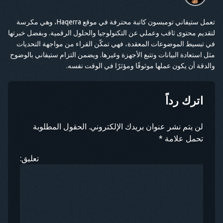
تعمل ستيفاني تومبسون كاتبة محترفة في موقع Haqerra، وهي مكرسة
لتقديم محتوى ثاقب وعملي عن التكنولوجيا والحلول الرقمية. وبفضل خبرتها
في تبسيط الموضوعات المعقدة، فهي تمكّن القراء من مواجهة التحديات
مثل استعادة البيانات وتتبع الأجهزة وغيرها. ويضمن التزام ستيفاني بالوضوح
والدقة أن يكون عملها موثوقًا ومؤثرًا في الوقت نفسه.
اترك رداً
لن يتم نشر عنوان بريدك الإلكتروني. الحقول المطلوبة
تحمل علامة *
تعليق: