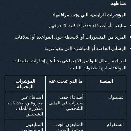
نشاطهم.
المؤشرات الرئيسية التي يجب مراقبتها:
متابعين أو أصدقاء جدد، إذا كنت لا تعرفهم.
المزيد من المنشورات أو الأنشطة حول المواعدة أو العلاقات
الرسائل الخاصة أو المباشرة التي تبدو غريبة
لمراقبة وسائل التواصل الاجتماعي بحثاً عن إشارات تطبيقات
المواعدة، اتبع الخطوات التالية:
المنصة
ما الذي تبحث عنه
المؤشرات
المحتملة
فيسبوك
أصدقاء جدد،
أصدقاء غير
تغييرات في الملف
معروفين، تحديثات
الشخصي
متكررة للملف
الشخصي
انستقرام
المتابعون الجدد،
المتابعون
محتوى القصة
المشبوهون