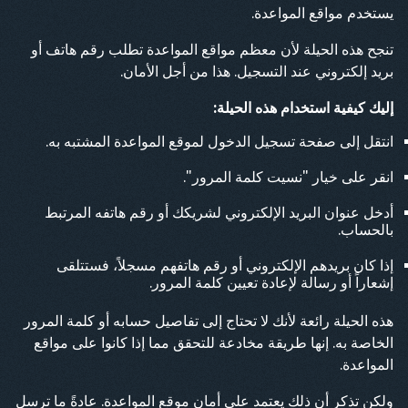
يستخدم مواقع المواعدة.
تنجح هذه الحيلة لأن معظم مواقع المواعدة تطلب رقم هاتف أو
بريد إلكتروني عند التسجيل. هذا من أجل الأمان.
إليك كيفية استخدام هذه الحيلة:
انتقل إلى صفحة تسجيل الدخول لموقع المواعدة المشتبه به.
انقر على خيار "نسيت كلمة المرور".
أدخل عنوان البريد الإلكتروني لشريكك أو رقم هاتفه المرتبط
بالحساب.
إذا كان بريدهم الإلكتروني أو رقم هاتفهم مسجلاً، فستتلقى
إشعاراً أو رسالة لإعادة تعيين كلمة المرور.
هذه الحيلة رائعة لأنك لا تحتاج إلى تفاصيل حسابه أو كلمة المرور
الخاصة به. إنها طريقة مخادعة للتحقق مما إذا كانوا على مواقع
المواعدة.
ولكن تذكر أن ذلك يعتمد على أمان موقع المواعدة. عادةً ما ترسل