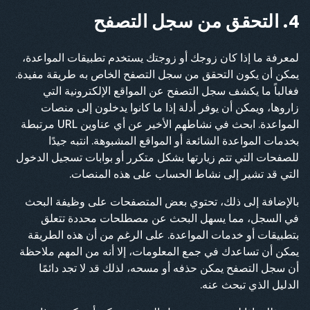
4. التحقق من سجل التصفح
لمعرفة ما إذا كان زوجك أو زوجتك يستخدم تطبيقات المواعدة،
يمكن أن يكون التحقق من سجل التصفح الخاص به طريقة مفيدة.
فغالباً ما يكشف سجل التصفح عن المواقع الإلكترونية التي
زاروها، ويمكن أن يوفر أدلة إذا ما كانوا يدخلون إلى منصات
المواعدة. ابحث في نشاطهم الأخير عن أي عناوين URL مرتبطة
بخدمات المواعدة الشائعة أو المواقع المشبوهة. انتبه جيدًا
للصفحات التي تتم زيارتها بشكل متكرر أو بوابات تسجيل الدخول
التي قد تشير إلى نشاط الحساب على هذه المنصات.
بالإضافة إلى ذلك، تحتوي بعض المتصفحات على وظيفة البحث
في السجل، مما يسهل البحث عن مصطلحات محددة تتعلق
بتطبيقات أو خدمات المواعدة. على الرغم من أن هذه الطريقة
يمكن أن تساعدك في جمع المعلومات، إلا أنه من المهم ملاحظة
أن سجل التصفح يمكن حذفه أو مسحه، لذلك قد لا تجد دائمًا
الدليل الذي تبحث عنه.