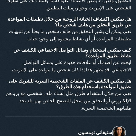
التطبيق. ولكن، لا يمكن الاعتماد عليه دائماً. يعتمد ذلك على سلوك
الشخص على الإنترنت وخوارزميات التطبيق.
هل يمكنني اكتشاف الخيانة الزوجية من خلال تطبيقات المواعدة
عن طريق التحقق من هاتف شخص ما؟
نعم، يمكن أن يشير التحقق من هاتف شخص ما بحثاً عن تنبيهات
تطبيقات المواعدة أو أي نشاط مشبوه إلى وجود خيانة.
كيف يمكنني استخدام وسائل التواصل الاجتماعي للكشف عن
نشاط تطبيق المواعدة؟
ابحث عن أصدقاء أو علاقات جديدة على وسائل التواصل
الاجتماعي. قد يظهر هذا إذا كان شخص ما يتواعد على الإنترنت.
هل يمكنني الكشف عن الملفات الشخصية السرية للشريك على
تطبيق المواعدة باستخدام هذه الطرق؟
نعم، من خلال استخدام طرق مثل إنشاء ملف شخصي مع بريدهم
الإلكتروني أو التحقق من سجل التصفح الخاص بهم، قد تجد
ملفاتهم الشخصية السرية.
ستيفاني تومسون