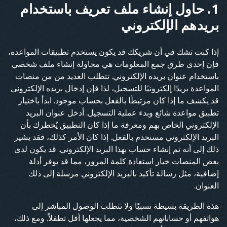
1. حاول إنشاء ملف تعريف باستخدام
بريدهم الإلكتروني
إذا كنت تشك في أن شريكك قد يكون يستخدم تطبيقات المواعدة،
فإن إحدى طرق جمع المعلومات هي محاولة إنشاء ملف شخصي
باستخدام عنوان بريده الإلكتروني. تتطلب العديد من من منصات
المواعدة بريدًا إلكترونيًا للتسجيل، لذا فإن إدخال بريده الإلكتروني
قد يكشف ما إذا كان مرتبطًا بالفعل بحساب موجود. ابدأ باختيار
تطبيق مواعدة شائع وبدء عملية التسجيل. أدخل عنوان البريد
الإلكتروني الخاص بهم ومعرفة ما إذا كان التطبيق يُخطرك بأن
البريد الإلكتروني مستخدم بالفعل. إذا كان الأمر كذلك، فقد يشير
ذلك إلى أنه تم إنشاء حساب بهذا البريد الإلكتروني. قد يكون لدى
بعض المنصات خيار استعادة كلمة المرور، مما قد يوفر أدلة
إضافية، مثل رسالة تأكيد بالبريد الإلكتروني مرسلة إلى ذلك
العنوان.
هذه الطريقة بسيطة نسبيًا ولا تتطلب الوصول المباشر إلى
هواتفهم أو حساباتهم الشخصية، مما يجعلها أقل تطفلاً. ومع ذلك،