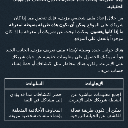
الحقيقية.
من خلال إعداد ملف شخصي مزيف، فإنك تتحقق مما إذا كان
شريكك على الموقع.
يمكن أن تكون هذه طريقة بسيطة لمعرفة
ما إذا كانوا يغشون
. يمكنك البحث عن شريكك أو معرفة ما إذا كان
موجوداً بالفعل على الموقع.
هناك جوانب جيدة وسيئة لإنشاء ملف تعريف مزيف. الجانب الجيد
هو أنه يمكنك الحصول على معلومات حقيقية عن حياة شريكك
على الإنترنت. ولكن، هناك مخاطر مثل اكتشافك أو خطأ إنشاء
حساب مزيف.
الإيجابيات:
السلبيات:
اجمع معلومات مباشرة عن
خطر اكتشافك، مما قد يؤدي
أنشطة شريكك على الإنترنت.
إلى مشاكل في الثقة.
يمكن أن تكون طريقة فعالة
المخاوف الأخلاقية المتعلقة
للكشف عن الخيانة الزوجية.
بإنشاء ملفات شخصية مزيفة.