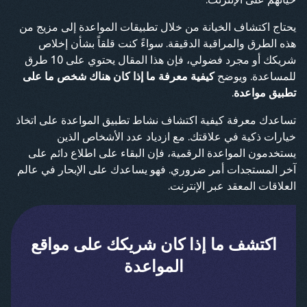
يحتاج اكتشاف الخيانة من خلال تطبيقات المواعدة إلى مزيج من
هذه الطرق والمراقبة الدقيقة. سواءً كنت قلقاً بشأن إخلاص
شريكك أو مجرد فضولي، فإن هذا المقال يحتوي على 10 طرق
للمساعدة. ويوضح
كيفية معرفة ما إذا كان هناك شخص ما على
تطبيق مواعدة
.
تساعدك معرفة كيفية اكتشاف نشاط تطبيق المواعدة على اتخاذ
خيارات ذكية في علاقتك. مع ازدياد عدد الأشخاص الذين
يستخدمون المواعدة الرقمية، فإن البقاء على اطلاع دائم على
آخر المستجدات أمر ضروري. فهو يساعدك على الإبحار في عالم
العلاقات المعقد عبر الإنترنت.
اكتشف ما إذا كان شريكك على مواقع
المواعدة