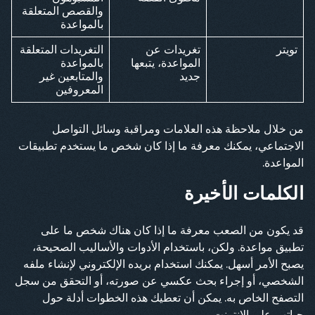
والقصص المتعلقة
بالمواعدة
تويتر
تغريدات عن
التغريدات المتعلقة
المواعدة، يتبعها
بالمواعدة
جديد
والمتابعين غير
المعروفين
من خلال ملاحظة هذه العلامات ومراقبة وسائل التواصل
الاجتماعي، يمكنك معرفة ما إذا كان شخص ما يستخدم تطبيقات
المواعدة.
الكلمات الأخيرة
قد يكون من الصعب معرفة ما إذا كان هناك شخص ما على
تطبيق مواعدة. ولكن، باستخدام الأدوات والأساليب الصحيحة،
يصبح الأمر أسهل. يمكنك استخدام بريده الإلكتروني لإنشاء ملفه
الشخصي، أو إجراء بحث عكسي عن صورته، أو التحقق من سجل
التصفح الخاص به. يمكن أن تعطيك هذه الخطوات أدلة حول
حياتهم على الإنترنت.