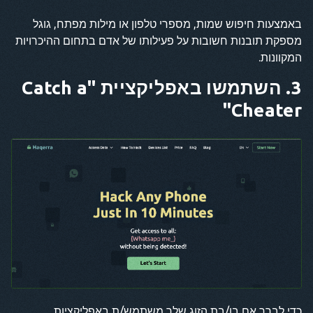
באמצעות חיפוש שמות, מספרי טלפון או מילות מפתח, גוגל
מספקת תובנות חשובות על פעילותו של אדם בתחום ההיכרויות
המקוונות.
3. השתמשו באפליקציית "Catch a
Cheater"
כדי לברר אם בן/בת הזוג שלך משתמש/ת באפליקציות