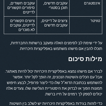
אינסטגרם
עוקבים חדשים,
עוקבים חשודים,
תוכן בסטורי
סיפורים הקשורים
לדייטים
טוויטר
ציוצים על דייטים,
ציוצים הקשורים
עוקבים חדשים
לדייטים, עוקבים
לא מוכרים
על ידי שימת לב לסימנים האלה ומעקב ברשתות החברתיות,
תוכלו להבין אם מישהו משתמש באפליקציות היכרויות.
מילות סיכום
לברר אם מישהו נמצא באפליקציית היכרויות יכול להיות מאתגר.
אבל עם הכלים והשיטות הנכונים, זה הופך לקל יותר. אפשר
להשתמש בכתובת הדוא"ל שלו כדי ליצור פרופיל, לבצע חיפוש
תמונות הפוך או לבדוק את היסטוריית הגלישה שלו. צעדים אלה
יכולים לספק לך רמזים על חייו ברשת.
כדי לזהות בגידות באפליקציות היכרויות יש לשלב בין השיטות