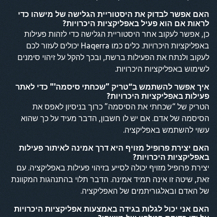
האם אפשר לבדוק את היסטוריית הגלישה של מישהו כדי
לראות אם הוא פעיל באפליקציות היכרויות?
כן, אפשר לעקוב אחר היסטוריית הגלישה כדי לזהות פעילות
באפליקציות היכרויות. כלים כמו Haqerra יכולים לעזור לכם
לעקוב ולנתח את הפעילות ברשת, ובכך להקל על זיהוי סימנים
לשימוש באפליקציות היכרויות.
איך אפשר להשתמש ב“טריק ”שכחתי סיסמה'" כדי לאתר
פעילות באפליקציות היכרויות?
הטריק של “שכחתי את הסיסמה” כרוך בניסיון לאפס את
הסיסמה של אדם. אם יש לו חשבון, הדבר מעיד על כך שהוא
עשוי להשתמש באפליקציה.
האם יצירת פרופיל מזויף היא דרך אמינה לאיתור פעילות
באפליקציות היכרויות?
יצירת פרופיל מזויף יכולה לסייע בזיהוי פעילות באפליקציה. עם
זאת, שיטה זו אינה תמיד אמינה. הדבר תלוי בהתנהגות המקוונת
של האדם ובאלגוריתמים של האפליקציה.
האם אני יכול לגלות בגידה באמצעות אפליקציות היכרויות