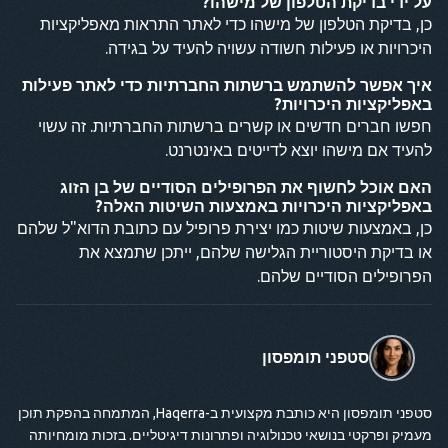
על ידי בדיקת הטלפון של מישהו?
כן, בדיקת הטלפון של מישהו כדי לאתר התראות מאפליקציות
היכרויות או פעילות חשודה עשויה להעיד על בגידה.
איך אפשר להשתמש ברשתות החברתיות כדי לאתר פעילות
באפליקציות היכרויות?
חפשו חברים חדשים או קשרים ברשתות החברתיות. זה עשוי
להעיד אם מישהו יוצא לדייטים באינטרנט.
האם אוכל לחשוף את הפרופילים הסודיים של בן הזוג
באפליקציות היכרויות באמצעות השיטות האלה?
כן, באמצעות שיטות כמו יצירת פרופיל עם כתובת הדוא"ל שלהם
או בדיקת היסטוריית הגלישה שלהם, ייתכן שתמצא את
הפרופילים הסודיים שלהם.
סטפני תומפסון
סטפני תומפסון היא כותבת מקצועית ב-Haqerra, המתמחה בהפקת תוכן
מעמיק ופרקטי בנושאי טכנולוגיה ופתרונות דיגיטליים. בזכות מומחיותה