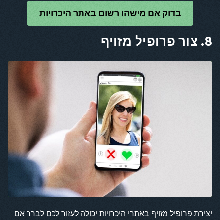
בדוק אם מישהו רשום באתר היכרויות
8. צור פרופיל מזויף
יצירת פרופיל מזויף באתרי היכרויות יכולה לעזור לכם לברר אם