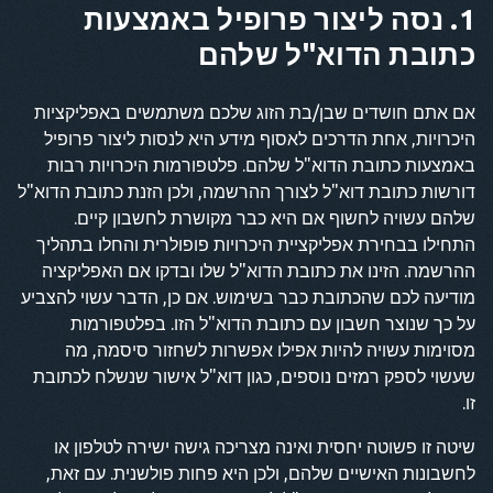
1. נסה ליצור פרופיל באמצעות
כתובת הדוא"ל שלהם
אם אתם חושדים שבן/בת הזוג שלכם משתמשים באפליקציות
היכרויות, אחת הדרכים לאסוף מידע היא לנסות ליצור פרופיל
באמצעות כתובת הדוא"ל שלהם. פלטפורמות היכרויות רבות
דורשות כתובת דוא"ל לצורך ההרשמה, ולכן הזנת כתובת הדוא"ל
שלהם עשויה לחשוף אם היא כבר מקושרת לחשבון קיים.
התחילו בבחירת אפליקציית היכרויות פופולרית והחלו בתהליך
ההרשמה. הזינו את כתובת הדוא"ל שלו ובדקו אם האפליקציה
מודיעה לכם שהכתובת כבר בשימוש. אם כן, הדבר עשוי להצביע
על כך שנוצר חשבון עם כתובת הדוא"ל הזו. בפלטפורמות
מסוימות עשויה להיות אפילו אפשרות לשחזור סיסמה, מה
שעשוי לספק רמזים נוספים, כגון דוא"ל אישור שנשלח לכתובת
זו.
שיטה זו פשוטה יחסית ואינה מצריכה גישה ישירה לטלפון או
לחשבונות האישיים שלהם, ולכן היא פחות פולשנית. עם זאת,