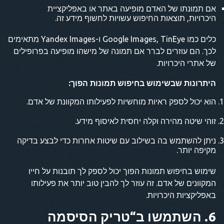
אם תמונתו של האדם מופיעה באתר או באפליקציית
היכרויות, תוצאות החיפוש עשויות לחשוף מידע זה.
כלים כמו Google Images, TinEye ו-Yandex Images מתאימים
לכך. הם עוזרים לברר אם תמונה של מישהו מופיעה בפרופילים
של אתרי היכרויות.
היתרונות שבשימוש בחיפוש תמונות הפוך:
הוא יכול לספק ראיות מוחשיות לפעילותו המקוונת של אדם.
זוהי שיטה מהירה וקלה יחסית לאיסוף מידע.
ניתן להשתמש בה בשילוב עם שיטות אחרות כדי לבצע בדיקה
מקיפה יותר.
שימוש בחיפוש תמונות הפוך יכול לספק לך תובנות על חייו
המקוונים של אדם. זה עוזר לך להבין טוב יותר את פעילותו
באפליקציות היכרויות.
6. השתמשו ב“טריק הסיסמה