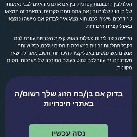
הללו לבין התבוננות קפדנית. בין אם אתם מודאגים לגבי נאמנותו
של בן הזוג שלכם ובין אם אתם סתם סקרנים, במאמר זה תמצאו
10 דרכים שיעזרו לכם. הוא מציג
איך לבדוק אם מישהו נמצא
באפליקציית היכרויות
.
הידיעה כיצד לזהות פעילות באפליקציות היכרויות עוזרת לכם
לקבל החלטות נבונות במערכת היחסים שלכם. ככל שיותר
אנשים משתמשים באפליקציות היכרויות, חשוב מאוד להישאר
מעודכנים. זה עוזר לכם לנווט בעולם המורכב של מערכות יחסים
מקוונות.
בדוק אם בן/בת הזוג שלך רשום/ה
באתרי היכרויות
נסה עכשיו