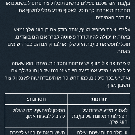
בן/בת הזוג שלכם פעילים ברשת. תוכלו ליצור פרופיל בשמכם או
תחת זהות אחרת. כך תוכלו לאסוף מידע מבלי לחשוף את
זהותכם האמיתית.
על ידי יצירת פרופיל מזויף, אתה בודק אם בן הזוג שלך נמצא
באתר.
זו יכולה להיות דרך פשוטה לברר אם הם בוגדים
.
תוכל לחפש את בן/בת הזוג שלך או לבדוק אם הם כבר רשומים
באתר.
ליצירת פרופיל מזויף יש יתרונות וחסרונות. היתרון הוא שאתה
יכול להשיג מידע אמיתי על חיי האינטרנט של בן הזוג שלך. עם
זאת, יש בכך סיכונים, כמו החשיפה או העובדה שזה לא נכון ליצור
חשבון מזויף.
יתרונות:
חסרונות:
לאסוף מידע ישירות על
הסיכון להיחשף, מה שעלול
הפעילות המקוונת של בן/בת
להוביל לבעיות אמון.
הזוג שלך.
זו יכולה להיות שיטה יעילה
חששות אתיים בנוגע ליצירת