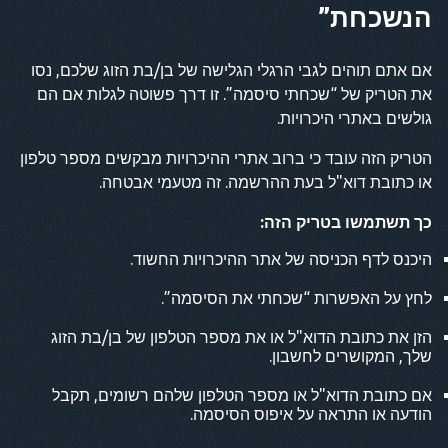
הנשכחת”
אם אתם תוהים לגבי הרגלי הגלישה של בן/בת הזוג שלכם, נסו
את הטריק של “שכחתי סיסמה”. זו דרך פשוטה לגלות אם הם
גולשים באתרי היכרויות.
הטריק הזה עובד כי ברוב אתרי ההיכרויות מבקשים מספר טלפון
או כתובת דוא"ל בעת ההרשמה. זה מטעמי אבטחה.
כך תשתמשו בטריק הזה:
היכנס לדף הכניסה של אתר ההיכרויות החשוד.
לחץ על האפשרות “שכחתי את הסיסמה”.
הזן את כתובת הדוא"ל או את מספר הטלפון של בן/בת הזוג
שלך, המקושרים לחשבון.
אם כתובת הדוא"ל או מספר הטלפון שלהם רשומים, תקבל
הודעה או התראה על איפוס הסיסמה.