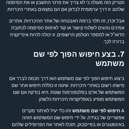
הטריק הזה מעולה כי לא צריך את פרטי החשבון או את הסיסמה
שלהם. זו דרך ערמומית לבדוק אם הם נמצאים באתרי היכרויות.
אבל זכרו, זה תלוי ברמת האבטחה של אתר ההיכרויות. אתרים
אמינים נוהגים לשלוח קישור או קוד לאיפוס הסיסמה לכתובת
הדוא"ל או למספר הטלפון הרשומים. זו יכולה להיות אינדיקציה
ברורה לכך.
7. בצע חיפוש הפוך לפי שם
משתמש
ביצוע חיפוש הפוך לפי שם משתמש הוא דרך חכמה לברר אם
מישהו רשום באתרי היכרויות. שיטה זו כוללת חיפוש אחר שם
המשתמש של אדם בפלטפורמות שונות. היא בודקת אם שם
המשתמש מופיע באפליקציות היכרויות כלשהן.
A
חיפוש לפי שם משתמש
זהו כלי יעיל לאיתור מקרים
אפשריים של בגידה. על ידי חיפוש שם המשתמש הזהה
באינסטגרם או בפייסבוק, תוכלו לאתר את הפרופילים שלהם