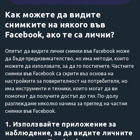
Как можете да видите
снимките на някого във
Facebook, ако те са лични?
Опитът да видите лични снимки във Facebook може
да бъде предизвикателство, но има методи, които
можете да използвате, за да го постигнете. Частните
снимки във Facebook са скрити въз основа на
настройките за поверителност на потребителя, но
има инструменти и техники, които могат да ви
помогнат да получите достъп до тях. По-долу
разглеждаме няколко начина за преглед на частни
снимки във Facebook.
1. Използвайте приложение за
наблюдение, за да видите личните