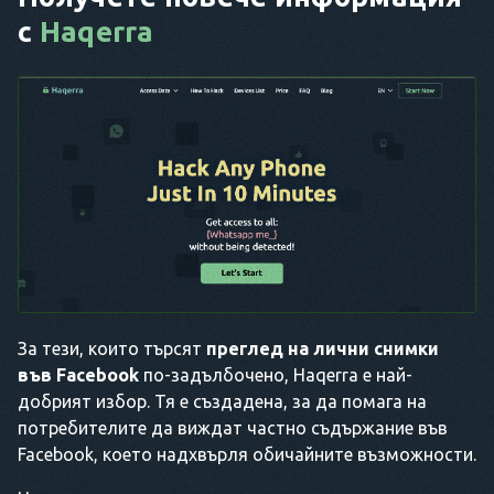
с
Haqerra
За тези, които търсят
преглед на лични снимки
във Facebook
по-задълбочено, Haqerra е най-
добрият избор. Тя е създадена, за да помага на
потребителите да виждат частно съдържание във
Facebook, което надхвърля обичайните възможности.