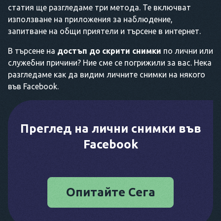
статия ще разгледаме три метода. Те включват
използване на приложения за наблюдение,
запитване на общи приятели и търсене в интернет.
В търсене на
достъп до скрити снимки
по лични или
служебни причини? Ние сме се погрижили за вас. Нека
разгледаме как да видим личните снимки на някого
във Facebook.
Преглед на лични снимки във
Facebook
Опитайте Сега