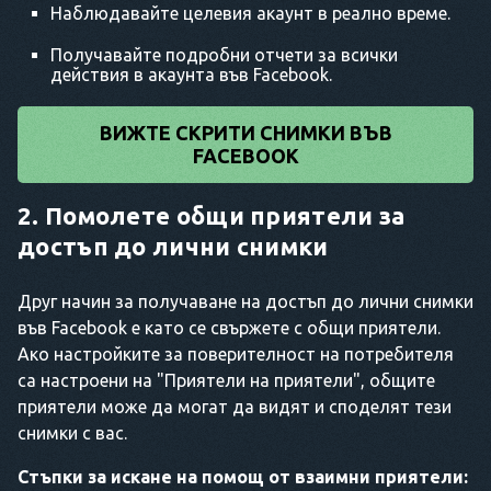
Наблюдавайте целевия акаунт в реално време.
Получавайте подробни отчети за всички
действия в акаунта във Facebook.
ВИЖТЕ СКРИТИ СНИМКИ ВЪВ
FACEBOOK
2. Помолете общи приятели за
достъп до лични снимки
Друг начин за получаване на достъп до лични снимки
във Facebook е като се свържете с общи приятели.
Ако настройките за поверителност на потребителя
са настроени на "Приятели на приятели", общите
приятели може да могат да видят и споделят тези
снимки с вас.
Стъпки за искане на помощ от взаимни приятели: