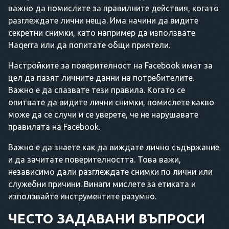
важно да помислите за правилните действия, когато
разглеждате лични неща. Има начини да видите
секретни снимки, като например да използвате
Haqerra или да попитате общи приятели.
Настройките за поверителност на Facebook имат за
цел да пазят личните данни на потребителите.
Важно е да спазвате тези правила. Когато се
опитвате да видите лични снимки, помислете какво
може да се случи и се уверете, че не нарушавате
правилата на Facebook.
Важно е да знаете как да виждате лично съдържание
и да зачитате поверителността. Това важи,
независимо дали разглеждате снимки по лични или
служебни причини. Винаги мислете за етиката и
използвайте инструментите разумно.
ЧЕСТО ЗАДАВАНИ ВЪПРОСИ