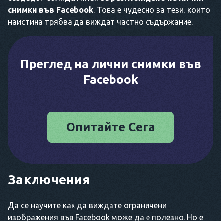
снимки във Facebook
. Това е чудесно за тези, които
наистина трябва да виждат частно съдържание.
Преглед на лични снимки във
Facebook
Опитайте Сега
Заключения
Да се научите как да виждате ограничени
изображения във Facebook може да е полезно. Но е