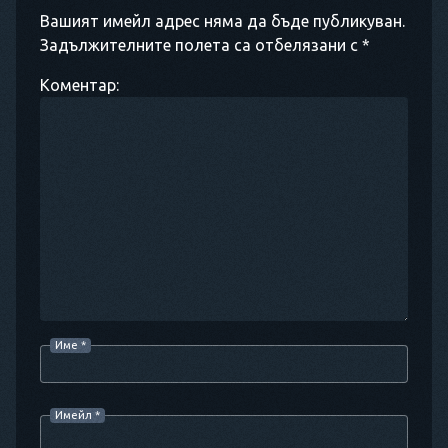
Вашият имейл адрес няма да бъде публикуван.
Задължителните полета са отбелязани с *
Коментар:
Име
*
Имейл
*