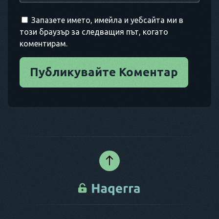
Запазете името, имейла и уебсайта ми в
този браузър за следващия път, когато
коментирам.
Публикувайте Коментар