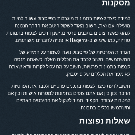
מסקנות
למידה כיצד לצפות בתמונות מוגבלות בפייסבוק עשויה להיות
מועילה. עם זאת, חשוב מאוד לשקול היטב את הדרך הנכונה
לנהוג כאשר צופים בתכנים פרטיים. ישנן דרכים לצפות בתמונות
סודיות, כמו שימוש ב-Haqerra או פנייה לחברים משותפים.
הגדרות הפרטיות של פייסבוק נועדו לשמור על המידע של
המשתמשים. חשוב לכבד את הכללים האלה. כשאתה מנסה
לצפות בתמונות פרטיות, חשוב על מה עלול לקרות וודא שאתה
לא מפר את הכללים של פייסבוק.
חשוב לדעת כיצד לצפות בתכנים פרטיים ולכבד את הפרטיות.
הדבר נכון בין אם אתם צופים בתמונות למטרות אישיות ובין אם
למטרות עבודה. הקפידו תמיד לשקול את ההיבטים האתיים
והשתמשו בכלים בתבונה.
שאלות נפוצות