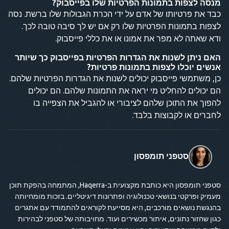
מנסה לצפות בתמונות הפרטיות שלו בפייסבוק?
כבד את פרטיותו של אדם על ידי הכרת הגבולות שלו ברשת. נסה
לצפות בתמונות הפרטיות שלו רק אם יש לך סיבה טובה לכך.
ודא שאתה לא מפר את אמונו או את כללי פייסבוק.
האם ניתן לשנות את הגדרות הפרטיות בפייסבוק כך שיותר
אנשים יוכלו לצפות בתמונות פרטיות?
כן, משתמשי פייסבוק יכולים לשנות את הגדרות הפרטיות שלהם.
הם יכולים להחליט מי יראה את התמונות שלהם. הם יכולים
להפוך את התוכן שלהם לציבורי או להגביל את הצפייה בו
לחברים או לקבוצות בלבד.
סטפני תומפסון
סטפני תומפסון היא כותבת מקצועית ב-Haqerra, המתמחה בהפקת תוכן
מעמיק ופרקטי בנושאי טכנולוגיה ופתרונות דיגיטליים. בזכות מומחיותה
בהנגשת נושאים מורכבים, היא מסייעת לקוראים להתמודד עם אתגרים
כגון שחזור נתונים, איתור מכשירים ועוד. מחויבותה של סטפני לבהירות