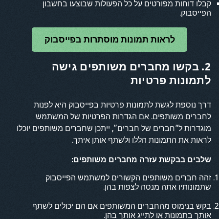
קבלו דוחות מפורטים על כל הפעולות שבוצעו בחשבון
הפייסבוק.
לראות תמונות מוסתרות בפייסבוק
2. בקשו מחברים משותפים גישה
לתמונות פרטיות
דרך נוספת לגשת לתמונות פרטיות בפייסבוק היא לפנות
לחברים משותפים. אם הגדרות הפרטיות של המשתמש
מוגדרות ל“חברים של חברים”, ייתכן שחברים משותפים יוכלו
לראות את התמונות הללו ולשתף אותן איתך.
שלבים בבקשת עזרה מחברים משותפים:
זהה חברים משותפים הקשורים למשתמש הפייסבוק
שתמונותיו אתה מנסה לצפות בהן.
בקש בנימוס מהחברים המשותפים אם הם יכולים לשתף
אותך בתמונות או לתייג אותך בהן.