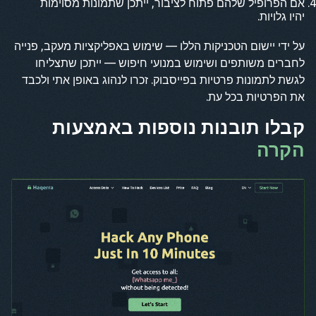
אם הפרופיל שלהם פתוח לציבור, ייתכן שתמונות מסוימות
יהיו גלויות.
על ידי יישום הטכניקות הללו — שימוש באפליקציות מעקב, פנייה
לחברים משותפים ושימוש במנועי חיפוש — ייתכן שתצליחו
לגשת לתמונות פרטיות בפייסבוק. זכרו לנהוג באופן אתי ולכבד
את הפרטיות בכל עת.
קבלו תובנות נוספות באמצעות
הקרה