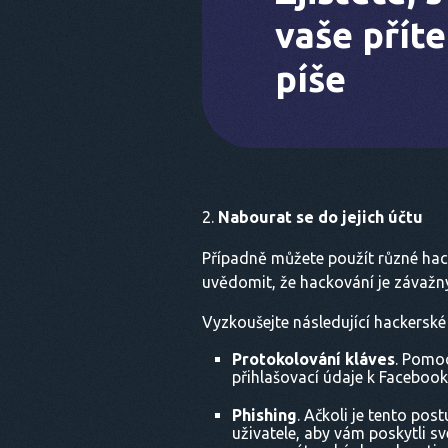
vaše přít
píše
Nabourat se do jejich účtu
Případně můžete použít různé hacke
uvědomit, že hackování je závažn
Vyzkoušejte následující hackerské
Protokolování kláves
. Pomoc
přihlašovací údaje k Facebooku
Phishing
. Ačkoli je tento pos
uživatele, aby vám poskytli 