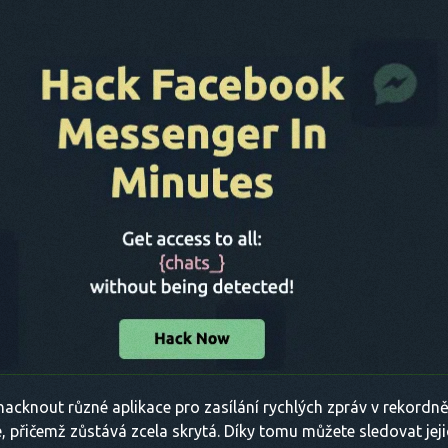
cknout různé aplikace pro zasílání rychlých zpráv v rekordně
, přičemž zůstává zcela skrytá. Díky tomu můžete sledovat jejic