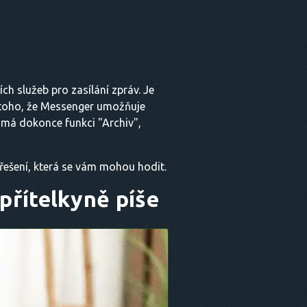
ch služeb pro zasílání zpráv. Je
 toho, že Messenger umožňuje
 má dokonce funkci "Archiv",
h řešení, která se vám mohou hodit.
 přítelkyně píše