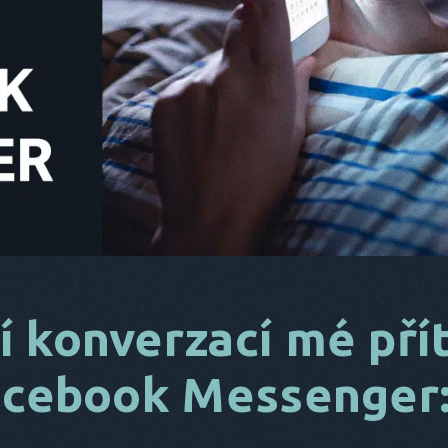
 konverzací mé pří
Facebook Messenger: