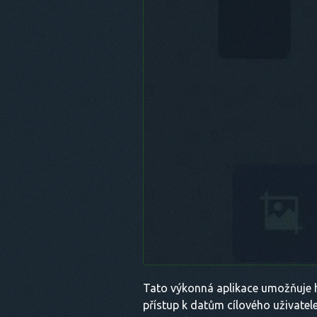
Tato výkonná aplikace umožňuje ha
přístup k datům cílového uživatele