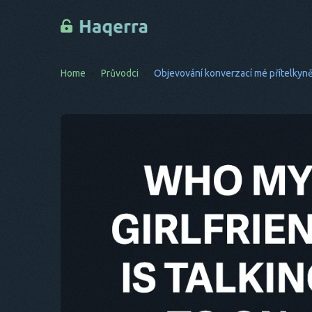
Home
Průvodci
Objevování konverzací mé přítelkyn