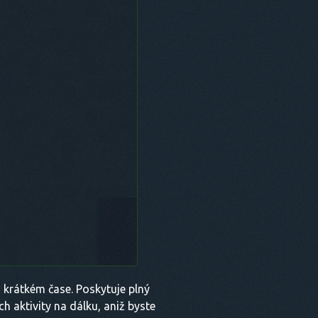
 krátkém čase. Poskytuje plný
h aktivity na dálku, aniž byste