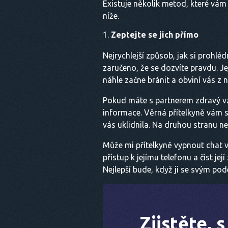
Existuje několik metod, které vám
níže.
Zeptejte se jich přímo
Nejrychlejší způsob, jak si prohl
zaručeno, že se dozvíte pravdu. 
náhle začne bránit a obviní vás 
Pokud máte s partnerem zdravý vzt
informace. Věrná přítelkyně vám s
vás uklidnila. Na druhou stranu n
Může mi přítelkyně vypnout chat 
přístup k jejímu telefonu a číst je
Nejlepší bude, když ji se svým pod
Zjistěte, 