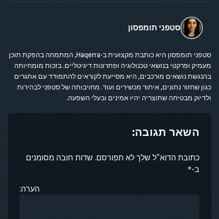
סטפני תומפסון
סטפני תומפסון היא כותבת מקצועית ב-Haqerra, המתמחה בהפקת תוכן
מעמיק ופרקטי בנושאי טכנולוגיה ופתרונות דיגיטליים. בזכות מומחיותה
בהנגשת נושאים מורכבים, היא מסייעת לקוראים להתמודד עם אתגרים
כגון שחזור נתונים, איתור מכשירים ועוד. מחויבותה של סטפני לבהירות
ולדיוק מבטיחה שתוצריה יהיו אמינים ובעלי השפעה.
השאר תגובה:
כתובת הדוא"ל שלך לא תפורסם. שדות חובה מסומנים
ב-*
הערה: