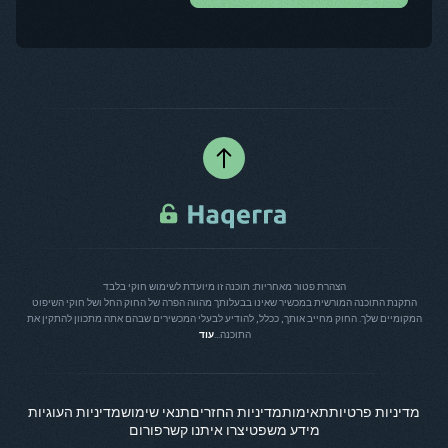
הצהרת פטור מאחריות: תוכנה זו מיועדת לשימוש חוקי בלבד
התקנת התוכנה המורשית במכשיר שאינו בבעלותך מהווה הפרה של החוק החל ושל חוקי השיפוט
המקומיים שלך. החוק מחייב אותך, ככלל, להודיע לבעלי המכשירים שבהם אתה מתכוון להתקין את
התוכנה...
עוד
מדיניות פרטיות
תאימות
מדיניות החזרים
תנאי שימוש
מדיניות העוגיות
מידע משפטי
צרו איתנו קשר
פורום