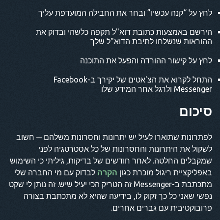
לחץ על “קנה עכשיו” ובחר את החבילה המועדפת עליך
הירשם באמצעות כתובת דוא"ל תקפה כלשהי ובדוק את
ההוראות שנשלחו לתיבת הדוא"ל שלך
לחץ על קישור ההורדה והפעל את התוכנה
התחל לקרוא את הצ'אטים של יקירך ב-Facebook
Messenger ולרגל אחר המידע שלו
סיכום
לפתרונות שתוארו לעיל יש יתרונות וחסרונות משלהם ─ חשוב
לשקול את היתרונות והחסרונות של כל אסטרטגיה לפני
שמקבלים החלטה. לאחר חודשים של בדיקות, גיליתי כי השימוש
באפליקציית ריגול מוכרת כגון
הקרה
לבדוק עם מי החברה שלי
מתכתבת ב-Messenger זה הטריק הכי יעיל שיש. זה נותן לי שקט
נפשי שאני כל כך זקוק לו, בידיעה שהיא לא מתכתבת בצורה
פרובוקטיבית עם גברים אחרים.