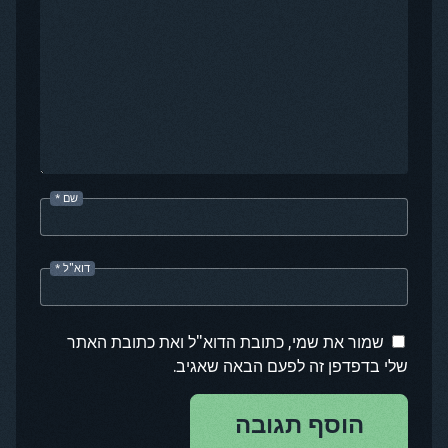
שם
*
דוא"ל
*
שמור את שמי, כתובת הדוא"ל ואת כתובת האתר
שלי בדפדפן זה לפעם הבאה שאגיב.
הוסף תגובה