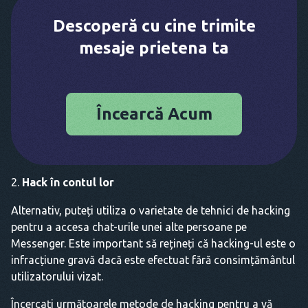
Descoperă cu cine trimite
mesaje prietena ta
Încearcă Acum
Hack în contul lor
Alternativ, puteți utiliza o varietate de tehnici de hacking
pentru a accesa chat-urile unei alte persoane pe
Messenger. Este important să rețineți că hacking-ul este o
infracțiune gravă dacă este efectuat fără consimțământul
utilizatorului vizat.
Încercați următoarele metode de hacking pentru a vă