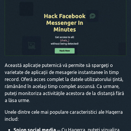
Această aplicație puternică vă permite să spargeți o
varietate de aplicații de mesagerie instantanee în timp
record. Oferă acces complet la datele utilizatorului țintă,
rămânând în același timp complet ascunsă. Ca urmare,
puteți monitoriza activitățile acestora de la distanță fără
a lăsa urme.
Unele dintre cele mai populare caracteristici ale Haqerra
includ:
Spion social media
─ Cu Haqerra, puteți vizualiza