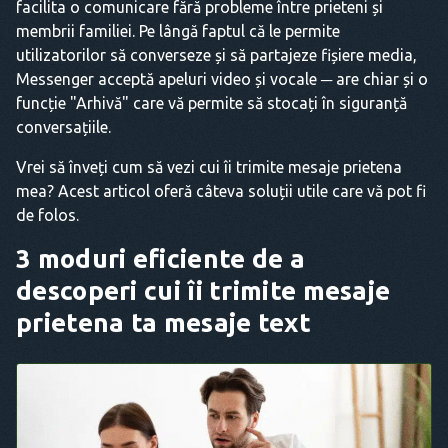
facilita o comunicare fără probleme între prieteni și
membrii familiei. Pe lângă faptul că le permite
utilizatorilor să converseze și să partajeze fișiere media,
Messenger acceptă apeluri video și vocale ─ are chiar și o
funcție "Arhivă" care vă permite să stocați în siguranță
conversațiile.
Vrei să înveți cum să vezi cui îi trimite mesaje prietena
mea? Acest articol oferă câteva soluții utile care vă pot fi
de folos.
3 moduri eficiente de a
descoperi cui îi trimite mesaje
prietena ta mesaje text