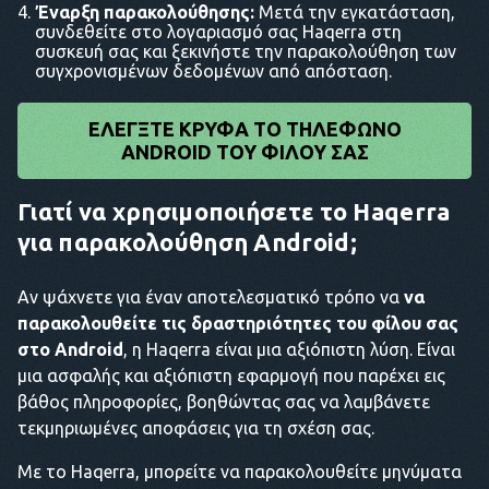
Έναρξη παρακολούθησης:
Μετά την εγκατάσταση,
συνδεθείτε στο λογαριασμό σας Haqerra στη
συσκευή σας και ξεκινήστε την παρακολούθηση των
συγχρονισμένων δεδομένων από απόσταση.
ΕΛΈΓΞΤΕ ΚΡΥΦΆ ΤΟ ΤΗΛΈΦΩΝΟ
ANDROID ΤΟΥ ΦΊΛΟΥ ΣΑΣ
Γιατί να χρησιμοποιήσετε το Haqerra
για παρακολούθηση Android;
Αν ψάχνετε για έναν αποτελεσματικό τρόπο να
να
παρακολουθείτε τις δραστηριότητες του φίλου σας
στο Android
, η Haqerra είναι μια αξιόπιστη λύση. Είναι
μια ασφαλής και αξιόπιστη εφαρμογή που παρέχει εις
βάθος πληροφορίες, βοηθώντας σας να λαμβάνετε
τεκμηριωμένες αποφάσεις για τη σχέση σας.
Με το Haqerra, μπορείτε να παρακολουθείτε μηνύματα