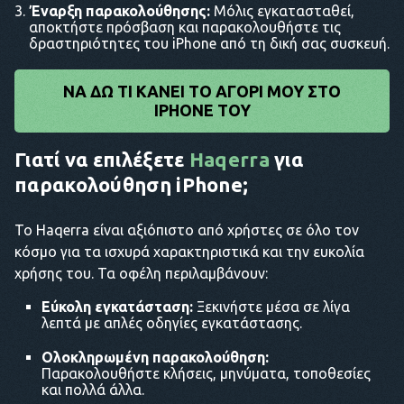
Έναρξη παρακολούθησης:
Μόλις εγκατασταθεί,
αποκτήστε πρόσβαση και παρακολουθήστε τις
δραστηριότητες του iPhone από τη δική σας συσκευή.
ΝΑ ΔΩ ΤΙ ΚΆΝΕΙ ΤΟ ΑΓΌΡΙ ΜΟΥ ΣΤΟ
IPHONE ΤΟΥ
Γιατί να επιλέξετε
Haqerra
για
παρακολούθηση iPhone;
Το Haqerra είναι αξιόπιστο από χρήστες σε όλο τον
κόσμο για τα ισχυρά χαρακτηριστικά και την ευκολία
χρήσης του. Τα οφέλη περιλαμβάνουν:
Εύκολη εγκατάσταση:
Ξεκινήστε μέσα σε λίγα
λεπτά με απλές οδηγίες εγκατάστασης.
Ολοκληρωμένη παρακολούθηση:
Παρακολουθήστε κλήσεις, μηνύματα, τοποθεσίες
και πολλά άλλα.