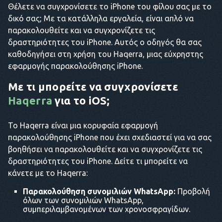
Θέλετε να συγχρονίσετε το iPhone του φίλου σας με το
δικό σας; Με τα κατάλληλα εργαλεία, είναι απλό να
παρακολουθείτε και να συγχρονίζετε τις
δραστηριότητες του iPhone. Αυτός ο οδηγός θα σας
καθοδηγήσει στη χρήση του Haqerra, μιας εύχρηστης
εφαρμογής παρακολούθησης iPhone.
Με τι μπορείτε να συγχρονίσετε
Haqerra
για το iOS;
Το Haqerra είναι μια κορυφαία εφαρμογή
παρακολούθησης iPhone που έχει σχεδιαστεί για να σας
βοηθήσει να παρακολουθείτε και να συγχρονίζετε τις
δραστηριότητες του iPhone. Δείτε τι μπορείτε να
κάνετε με το Haqerra:
Παρακολούθηση συνομιλιών WhatsApp:
Προβολή
όλων των συνομιλιών WhatsApp,
συμπεριλαμβανομένων των χρονοσφραγίδων.