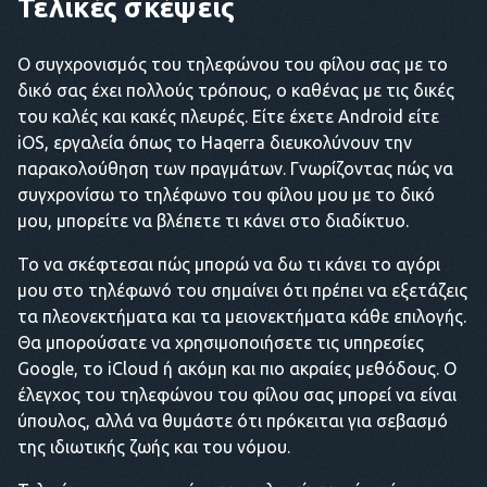
Τελικές σκέψεις
Ο συγχρονισμός του τηλεφώνου του φίλου σας με το
δικό σας έχει πολλούς τρόπους, ο καθένας με τις δικές
του καλές και κακές πλευρές. Είτε έχετε Android είτε
iOS, εργαλεία όπως το Haqerra διευκολύνουν την
παρακολούθηση των πραγμάτων. Γνωρίζοντας πώς να
συγχρονίσω το τηλέφωνο του φίλου μου με το δικό
μου, μπορείτε να βλέπετε τι κάνει στο διαδίκτυο.
Το να σκέφτεσαι πώς μπορώ να δω τι κάνει το αγόρι
μου στο τηλέφωνό του σημαίνει ότι πρέπει να εξετάζεις
τα πλεονεκτήματα και τα μειονεκτήματα κάθε επιλογής.
Θα μπορούσατε να χρησιμοποιήσετε τις υπηρεσίες
Google, το iCloud ή ακόμη και πιο ακραίες μεθόδους. Ο
έλεγχος του τηλεφώνου του φίλου σας μπορεί να είναι
ύπουλος, αλλά να θυμάστε ότι πρόκειται για σεβασμό
της ιδιωτικής ζωής και του νόμου.