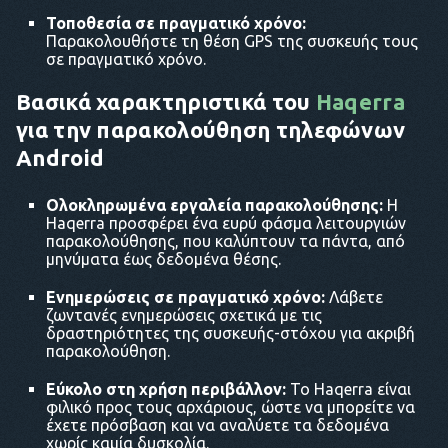
Τοποθεσία σε πραγματικό χρόνο:
Παρακολουθήστε τη θέση GPS της συσκευής τους
σε πραγματικό χρόνο.
Βασικά χαρακτηριστικά του
Haqerra
για την παρακολούθηση τηλεφώνων
Android
Ολοκληρωμένα εργαλεία παρακολούθησης:
Η
Haqerra προσφέρει ένα ευρύ φάσμα λειτουργιών
παρακολούθησης, που καλύπτουν τα πάντα, από
μηνύματα έως δεδομένα θέσης.
Ενημερώσεις σε πραγματικό χρόνο:
Λάβετε
ζωντανές ενημερώσεις σχετικά με τις
δραστηριότητες της συσκευής-στόχου για ακριβή
παρακολούθηση.
Εύκολο στη χρήση περιβάλλον:
Το Haqerra είναι
φιλικό προς τους αρχάριους, ώστε να μπορείτε να
έχετε πρόσβαση και να αναλύετε τα δεδομένα
χωρίς καμία δυσκολία.