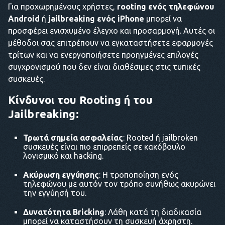
Για προχωρημένους χρήστες,
rooting ενός τηλεφώνου
Android
ή
jailbreaking ενός iPhone
μπορεί να
προσφέρει ενισχυμένο έλεγχο και προσαρμογή. Αυτές οι
μέθοδοι σας επιτρέπουν να εγκαταστήσετε εφαρμογές
τρίτων και να ενεργοποιήσετε προηγμένες επιλογές
συγχρονισμού που δεν είναι διαθέσιμες στις τυπικές
συσκευές.
Κίνδυνοι του Rooting ή του
Jailbreaking:
Τρωτά σημεία ασφαλείας
: Rooted ή jailbroken
συσκευές είναι πιο επιρρεπείς σε κακόβουλο
λογισμικό και hacking.
Ακύρωση εγγύησης
: Η τροποποίηση ενός
τηλεφώνου με αυτόν τον τρόπο συνήθως ακυρώνει
την εγγύησή του.
Δυνατότητα Bricking
: Λάθη κατά τη διαδικασία
μπορεί να καταστήσουν τη συσκευή άχρηστη.