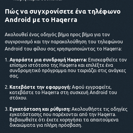
Πώς να συγχρονίσετε ένα τηλέφωνο
Android με το Haqerra
Ακολουθεί ένας οδηγός βήμα προς βήμα για τον
συγχρονισμό και την παρακολούθηση του τηλεφώνου
Android του φίλου σας χρησιμοποιώντας το Haqerra:
Αγοράστε μια συνδρομή Haqerra:
Επισκεφθείτε τον
επίσημο ιστότοπο της Haqerra και επιλέξτε ένα
συνδρομητικό πρόγραμμα που ταιριάζει στις ανάγκες
σας.
Κατεβάστε την εφαρμογή:
Αφού εγγραφείτε,
κατεβάστε το Haqerra στη συσκευή Android του
στόχου.
Εγκατάσταση και ρύθμιση:
Ακολουθήστε τις οδηγίες
εγκατάστασης που παρέχονται από την Haqerra.
Βεβαιωθείτε ότι έχετε χορηγήσει τα απαιτούμενα
δικαιώματα για πλήρη πρόσβαση.