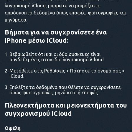
λογαριασμό iCloud, μπορείτε να μοιράζεστε
απρόσκοπτα δεδομένα όπως επαφές, φωτογραφίες και
μηνύματα.
Βήματα για να συγχρονίσετε ένα
iPhone μέσω iCloud:
Βεβαιωθείτε ότι και οι δύο συσκευές είναι
συνδεδεμένες στον ίδιο λογαριασμό iCloud.
Μεταβείτε στις Ρυθμίσεις > Πατήστε το όνομά σας >
iCloud.
Επιλέξτε τα δεδομένα που θέλετε να συγχρονίσετε,
όπως φωτογραφίες, μηνύματα ή επαφές.
Πλεονεκτήματα και μειονεκτήματα του
συγχρονισμού iCloud
Οφέλη
: