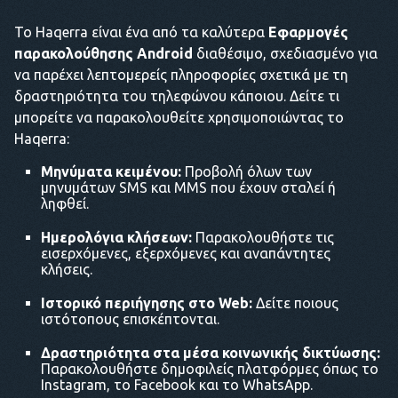
Το Haqerra είναι ένα από τα καλύτερα
Εφαρμογές
παρακολούθησης Android
διαθέσιμο, σχεδιασμένο για
να παρέχει λεπτομερείς πληροφορίες σχετικά με τη
δραστηριότητα του τηλεφώνου κάποιου. Δείτε τι
μπορείτε να παρακολουθείτε χρησιμοποιώντας το
Haqerra:
Μηνύματα κειμένου:
Προβολή όλων των
μηνυμάτων SMS και MMS που έχουν σταλεί ή
ληφθεί.
Ημερολόγια κλήσεων:
Παρακολουθήστε τις
εισερχόμενες, εξερχόμενες και αναπάντητες
κλήσεις.
Ιστορικό περιήγησης στο Web:
Δείτε ποιους
ιστότοπους επισκέπτονται.
Δραστηριότητα στα μέσα κοινωνικής δικτύωσης:
Παρακολουθήστε δημοφιλείς πλατφόρμες όπως το
Instagram, το Facebook και το WhatsApp.