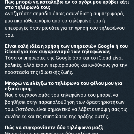
Πώς μπορώ να καταλάβω αν το αγόρι μου κρύβει κάτι
στο τηλέφωνό του;
Αναζητήστε σημάδια όπως ασυνήθιστη συμπεριφορά,
μυστικοπάθεια γύρω από το τηλέφωνό του ή
υπεκφυγές όταν ρωτάτε για τη χρήση του τηλεφώνου
του.
Είναι καλή ιδέα η χρήση των υπηρεσιών Google ή του
iCloud για τον συγχρονισμό των τηλεφώνων;
Τόσο οι υπηρεσίες της Google όσο και το iCloud είναι
βολικές, αλλά έχουν περιορισμούς και κινδύνους για την
προστασία της ιδιωτικής ζωής.
Μπορώ να ελέγξω το τηλέφωνο του φίλου μου για
εξαπάτηση;
Ναι, ο συγχρονισμός του τηλεφώνου του μπορεί να
βοηθήσει στην παρακολούθηση των δραστηριοτήτων
του. Ωστόσο, είναι σημαντικό να λάβετε υπόψη σας τις
συνέπειες και τις επιπτώσεις της πράξης αυτής.
Πώς να συγχρονίσετε δύο τηλέφωνα μαζί;
Μπορείτε να συγχρονίσετε δύο τηλέφωνα