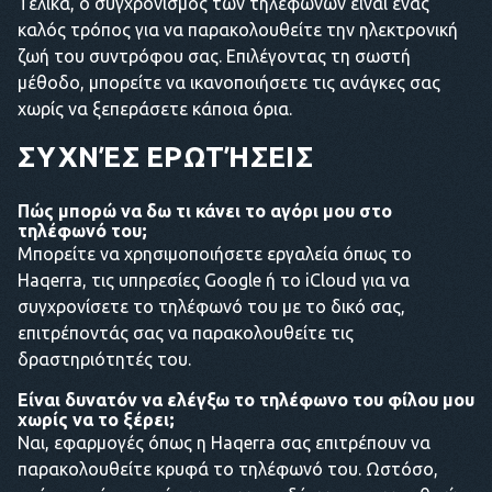
Τελικά, ο συγχρονισμός των τηλεφώνων είναι ένας
καλός τρόπος για να παρακολουθείτε την ηλεκτρονική
ζωή του συντρόφου σας. Επιλέγοντας τη σωστή
μέθοδο, μπορείτε να ικανοποιήσετε τις ανάγκες σας
χωρίς να ξεπεράσετε κάποια όρια.
ΣΥΧΝΈΣ ΕΡΩΤΉΣΕΙΣ
Πώς μπορώ να δω τι κάνει το αγόρι μου στο
τηλέφωνό του;
Μπορείτε να χρησιμοποιήσετε εργαλεία όπως το
Haqerra, τις υπηρεσίες Google ή το iCloud για να
συγχρονίσετε το τηλέφωνό του με το δικό σας,
επιτρέποντάς σας να παρακολουθείτε τις
δραστηριότητές του.
Είναι δυνατόν να ελέγξω το τηλέφωνο του φίλου μου
χωρίς να το ξέρει;
Ναι, εφαρμογές όπως η Haqerra σας επιτρέπουν να
παρακολουθείτε κρυφά το τηλέφωνό του. Ωστόσο,