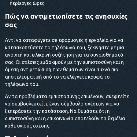
περίεργες ώρες.
Πώς να αντιμετωπίσετε τις ανησυχίες
σας
Αντί να καταφύγετε σε εφαρμογές ή εργαλεία για να
κατασκοπεύσετε το τηλέφωνό του, ξεκινήστε με μια
ανοιχτή και ειλικρινή συζήτηση για τα συναισθήματά
σας. Οι σχέσεις ευδοκιμούν με την εμπιστοσύνη και η
άμεση αντιμετώπιση των θεμάτων είναι συχνά πιο
αποτελεσματική από το να ελέγχετε κρυφά το
τηλέφωνό του.
Αν τα προβλήματα εμπιστοσύνης επιμένουν, σκεφτείτε
να συμβουλευτείτε έναν σύμβουλο σχέσεων για να
ξεπεράσετε την κατάσταση. Να θυμάστε ότι η
εμπιστοσύνη και η επικοινωνία αποτελούν τα θεμέλια
κάθε υγιούς σχέσης.