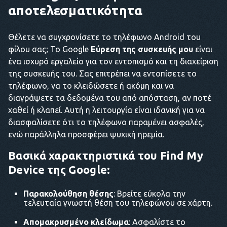
αποτελεσματικότητα
Θέλετε να συγχρονίσετε το τηλέφωνο Android του
φίλου σας; Το Google
Εύρεση της συσκευής μου
είναι
ένα ισχυρό εργαλείο για τον εντοπισμό και τη διαχείριση
της συσκευής του. Σας επιτρέπει να εντοπίσετε το
τηλέφωνο, να το κλειδώσετε ή ακόμη και να
διαγράψετε τα δεδομένα του από απόσταση, αν ποτέ
χαθεί ή κλαπεί. Αυτή η λειτουργία είναι ιδανική για να
διασφαλίσετε ότι το τηλέφωνο παραμένει ασφαλές,
ενώ παράλληλα προσφέρει ψυχική ηρεμία.
Βασικά χαρακτηριστικά του Find My
Device της Google:
Παρακολούθηση θέσης
: Βρείτε εύκολα την
τελευταία γνωστή θέση του τηλεφώνου σε χάρτη.
Απομακρυσμένο κλείδωμα
: Ασφαλίστε το