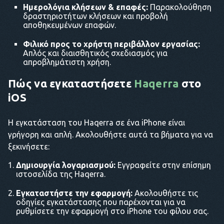
Ημερολόγια κλήσεων & επαφές:
Παρακολούθηση
δραστηριοτήτων κλήσεων και προβολή
αποθηκευμένων επαφών.
Φιλικό προς το χρήστη περιβάλλον εργασίας:
Απλός και διαισθητικός σχεδιασμός για
απροβλημάτιστη χρήση.
Πώς να εγκαταστήσετε
Haqerra
στο
iOS
Η εγκατάσταση του Haqerra σε ένα iPhone είναι
γρήγορη και απλή. Ακολουθήστε αυτά τα βήματα για να
ξεκινήσετε:
Δημιουργία λογαριασμού:
Εγγραφείτε στην επίσημη
ιστοσελίδα της Haqerra.
Εγκαταστήστε την εφαρμογή:
Ακολουθήστε τις
οδηγίες εγκατάστασης που παρέχονται για να
ρυθμίσετε την εφαρμογή στο iPhone του φίλου σας.