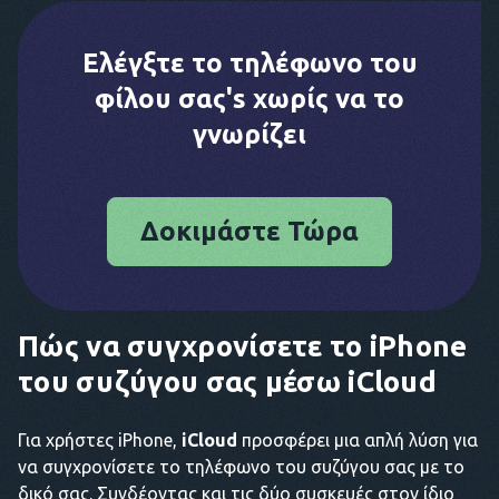
Ελέγξτε το τηλέφωνο του
φίλου σας's χωρίς να το
γνωρίζει
Δοκιμάστε Τώρα
Πώς να συγχρονίσετε το iPhone
του συζύγου σας μέσω iCloud
Για χρήστες iPhone,
iCloud
προσφέρει μια απλή λύση για
να συγχρονίσετε το τηλέφωνο του συζύγου σας με το
δικό σας. Συνδέοντας και τις δύο συσκευές στον ίδιο