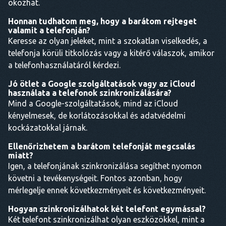
okozhat.
Honnan tudhatom meg, hogy a barátom rejteget
valamit a telefonján?
Keresse az olyan jeleket, mint a szokatlan viselkedés, a
telefonja körüli titkolózás vagy a kitérő válaszok, amikor
a telefonhasználatáról kérdezi.
Jó ötlet a Google szolgáltatások vagy az iCloud
használata a telefonok szinkronizálására?
Mind a Google-szolgáltatások, mind az iCloud
kényelmesek, de korlátozásokkal és adatvédelmi
kockázatokkal járnak.
Ellenőrizhetem a barátom telefonját megcsalás
miatt?
Igen, a telefonjának szinkronizálása segíthet nyomon
követni a tevékenységeit. Fontos azonban, hogy
mérlegelje ennek következményeit és következményeit.
Hogyan szinkronizálhatok két telefont egymással?
Két telefont szinkronizálhat olyan eszközökkel, mint a