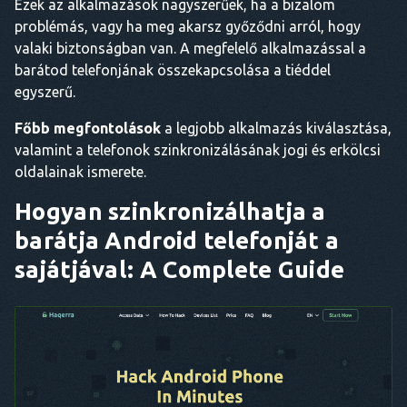
Ezek az alkalmazások nagyszerűek, ha a bizalom
problémás, vagy ha meg akarsz győződni arról, hogy
valaki biztonságban van. A megfelelő alkalmazással a
barátod telefonjának összekapcsolása a tiéddel
egyszerű.
Főbb megfontolások
a legjobb alkalmazás kiválasztása,
valamint a telefonok szinkronizálásának jogi és erkölcsi
oldalainak ismerete.
Hogyan szinkronizálhatja a
barátja Android telefonját a
sajátjával: A Complete Guide