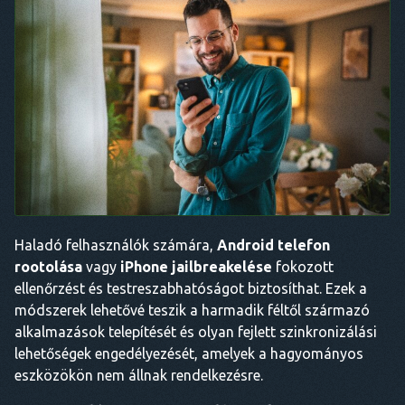
Haladó felhasználók számára,
Android telefon
rootolása
vagy
iPhone jailbreakelése
fokozott
ellenőrzést és testreszabhatóságot biztosíthat. Ezek a
módszerek lehetővé teszik a harmadik féltől származó
alkalmazások telepítését és olyan fejlett szinkronizálási
lehetőségek engedélyezését, amelyek a hagyományos
eszközökön nem állnak rendelkezésre.