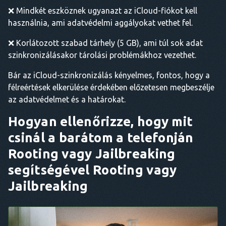
❌ Mindkét eszköznek ugyanazt az iCloud-fiókot kell
használnia, ami adatvédelmi aggályokat vethet fel.
❌ Korlátozott szabad tárhely (5 GB), ami túl sok adat
szinkronizálásakor tárolási problémákhoz vezethet.
Bár az iCloud-szinkronizálás kényelmes, fontos, hogy a
félreértések elkerülése érdekében előzetesen megbeszélje
az adatvédelmet és a határokat.
Hogyan ellenőrizze, hogy mit
csinál a barátom a telefonján
Rooting vagy Jailbreaking
segítségével Rooting vagy
Jailbreaking