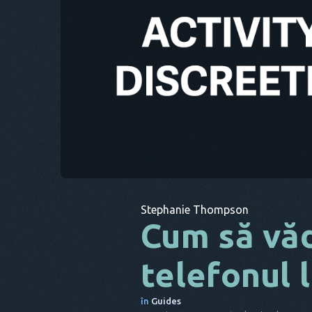
Stephanie Thompson
Cum să văd
telefonul l
în
Guides