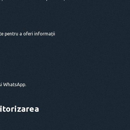
e pentru a oferi informații
și WhatsApp.
torizarea