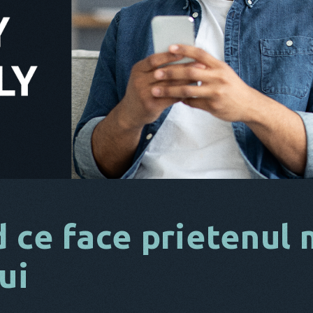
 ce face prietenul
ui