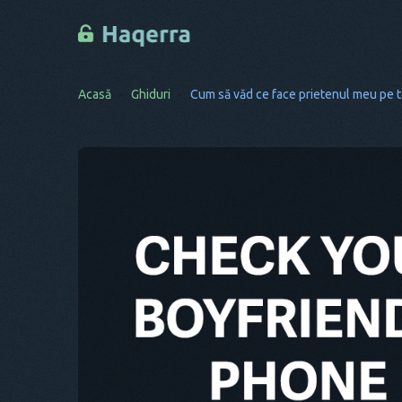
Acasă
Ghiduri
Cum să văd ce face prietenul meu pe t