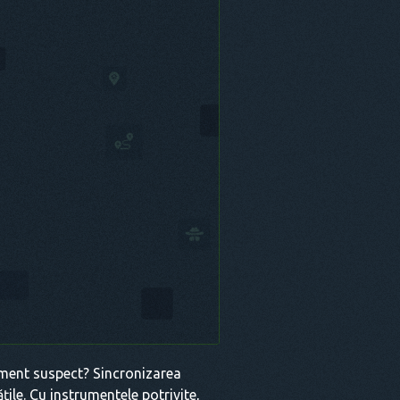
ment suspect? Sincronizarea
țile. Cu instrumentele potrivite,