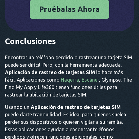
Pruébalas Ahora
Conclusiones
Encontrar un teléfono perdido o rastrear una tarjeta SIM
puede ser difícil. Pero, con la herramienta adecuada,
Aplicación de rastreo de tarjetas SIM
lo hace más
fácil. Aplicaciones como
Haqerra
,
Escáner
, Glympse, The
Find My App y Life360 tienen funciones útiles para
rastrear la ubicación de tarjetas SIM.
Usando un
Aplicación de rastreo de tarjetas SIM
puede darte tranquilidad. Es ideal para quienes suelen
perder sus dispositivos o quieren vigilar a su familia.
Estas aplicaciones ayudan a encontrar teléfonos
perdidos y ofrecen funciones adicionales, como