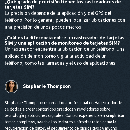
¿Qué grado de precisión tienen los rastreadores de
tarjetas SIM?
La precisión depende de la aplicación y del GPS del
teléfono. Por lo general, pueden localizar ubicaciones con
una precisión de unos pocos metros.
¿Cuál es la diferencia entre un rastreador de tarjetas
SIM y una aplicación de monitoreo de tarjetas SIM?
Un rastreador encuentra la ubicación de un teléfono. Una
aplicación de monitoreo vigila la actividad de un
teléfono, como las llamadas y el uso de aplicaciones.
Stephanie Thompson
Stephanie Thompson es redactora profesional en Haqerra, donde
se dedica a crear contenidos prácticos y reveladores sobre
tecnología y soluciones digitales. Con su experiencia en simplificar
temas complejos, ayuda a los lectores a afrontar retos como la
recuperación de datos, el seguimiento de dispositivos y mucho