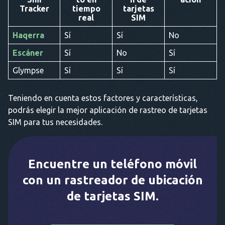
Tracker
tiempo
tarjetas
real
SIM
Haqerra
Sí
Sí
No
Escáner
Sí
No
Sí
Glympse
Sí
Sí
Sí
Teniendo en cuenta estos factores y características,
podrás elegir la mejor aplicación de rastreo de tarjetas
SIM para tus necesidades.
Encuentre un teléfono móvil
con un rastreador de ubicación
de tarjetas SIM.