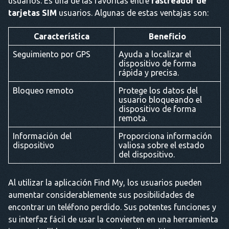
usuarios. Es una de las favoritas entre
rastreador de
tarjetas SIM
usuarios. Algunas de estas ventajas son:
Característica
Beneficio
Seguimiento por GPS
Ayuda a localizar el
dispositivo de forma
rápida y precisa.
Bloqueo remoto
Protege los datos del
usuario bloqueando el
dispositivo de forma
remota.
Información del
Proporciona información
dispositivo
valiosa sobre el estado
del dispositivo.
Al utilizar la aplicación Find My, los usuarios pueden
aumentar considerablemente sus posibilidades de
encontrar un teléfono perdido. Sus potentes funciones y
su interfaz fácil de usar la convierten en una herramienta