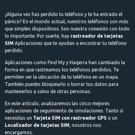
¿Alguna vez has perdido tu teléfono y te ha entrado el
pánico? En el mundo actual, nuestros teléfonos son más
que simples dispositivos. Son nuestra conexión con todo
lo importante. Por suerte, hay
rastreador de tarjetas
SIM
Aplicaciones que te ayudan a encontrar tu teléfono
perdido.
Aplicaciones como Find My y Haqerra han cambiado la
forma en que rastreamos los teléfonos perdidos. Te
permiten ver la ubicación de tu teléfono en un mapa.
También puedes bloquearlo o borrar tus datos para
mantenerlos a salvo de otras personas.
En este artículo, analizaremos las cinco mejores
aplicaciones de seguimiento de simulaciones. Tanto si
necesitas un
Tarjeta SIM con rastreador GPS
o un
Localizador de tarjetas SIM
, nosotros nos
encargamos.