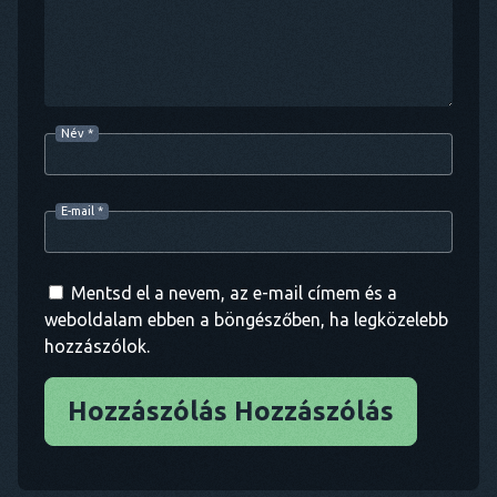
Név
*
E-mail
*
Mentsd el a nevem, az e-mail címem és a
weboldalam ebben a böngészőben, ha legközelebb
hozzászólok.
Hozzászólás Hozzászólás