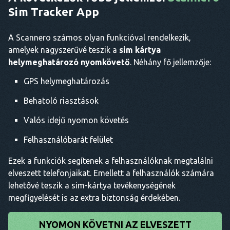
Sim Tracker App
A Scannero számos olyan funkcióval rendelkezik,
amelyek nagyszerűvé teszik a
sim kártya
helymeghatározó nyomkövető
. Néhány fő jellemzője:
GPS helymeghatározás
Behatoló riasztások
Valós idejű nyomon követés
Felhasználóbarát felület
Ezek a funkciók segítenek a felhasználóknak megtalálni
elveszett telefonjaikat. Emellett a felhasználók számára
lehetővé teszik a sim-kártya tevékenységének
megfigyelését is az extra biztonság érdekében.
NYOMON KÖVETNI AZ ELVESZETT