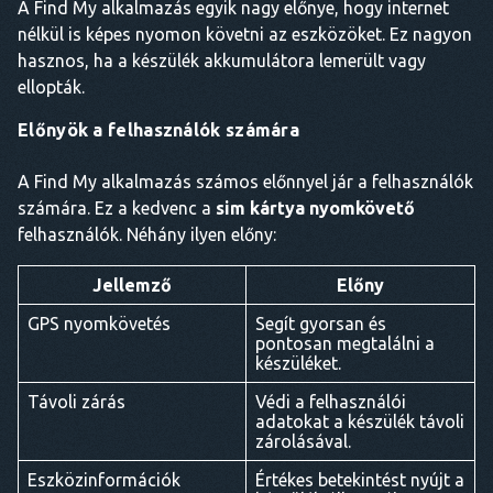
A Find My alkalmazás egyik nagy előnye, hogy internet
nélkül is képes nyomon követni az eszközöket. Ez nagyon
hasznos, ha a készülék akkumulátora lemerült vagy
ellopták.
Előnyök a felhasználók számára
A Find My alkalmazás számos előnnyel jár a felhasználók
számára. Ez a kedvenc a
sim kártya nyomkövető
felhasználók. Néhány ilyen előny:
Jellemző
Előny
GPS nyomkövetés
Segít gyorsan és
pontosan megtalálni a
készüléket.
Távoli zárás
Védi a felhasználói
adatokat a készülék távoli
zárolásával.
Eszközinformációk
Értékes betekintést nyújt a