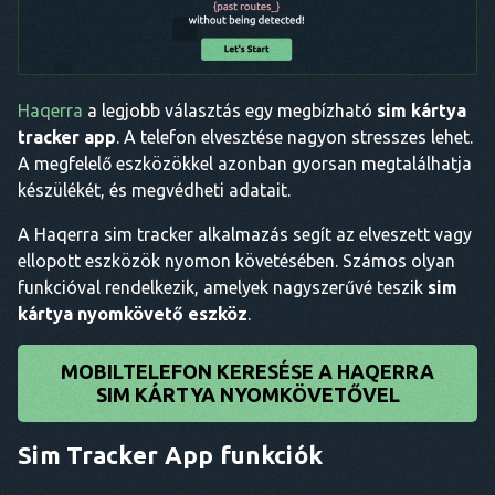
Haqerra
a legjobb választás egy megbízható
sim kártya
tracker app
. A telefon elvesztése nagyon stresszes lehet.
A megfelelő eszközökkel azonban gyorsan megtalálhatja
készülékét, és megvédheti adatait.
A Haqerra sim tracker alkalmazás segít az elveszett vagy
ellopott eszközök nyomon követésében. Számos olyan
funkcióval rendelkezik, amelyek nagyszerűvé teszik
sim
kártya nyomkövető eszköz
.
MOBILTELEFON KERESÉSE A HAQERRA
SIM KÁRTYA NYOMKÖVETŐVEL
Sim Tracker App funkciók