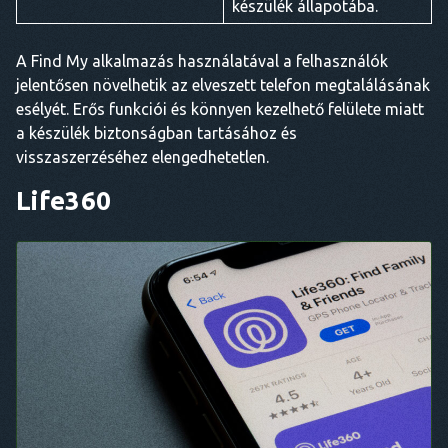
készülék állapotába.
A Find My alkalmazás használatával a felhasználók
jelentősen növelhetik az elveszett telefon megtalálásának
esélyét. Erős funkciói és könnyen kezelhető felülete miatt
a készülék biztonságban tartásához és
visszaszerzéséhez elengedhetetlen.
Life360