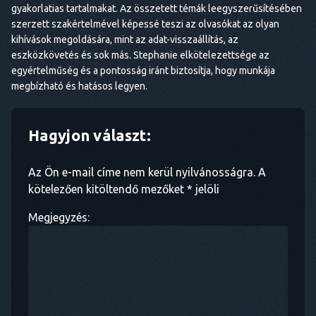
gyakorlatias tartalmakat. Az összetett témák leegyszerűsítésében
szerzett szakértelmével képessé teszi az olvasókat az olyan
kihívások megoldására, mint az adat-visszaállítás, az
eszközkövetés és sok más. Stephanie elkötelezettsége az
egyértelműség és a pontosság iránt biztosítja, hogy munkája
megbízható és hatásos legyen.
Hagyjon választ:
Az Ön e-mail címe nem kerül nyilvánosságra. A
kötelezően kitöltendő mezőket * jelöli
Megjegyzés: