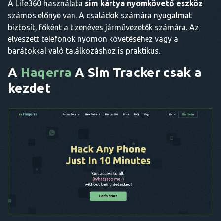
A Life360 használata
sim kártya nyomkövető eszköz
számos előnye van. A családok számára nyugalmat
biztosít, főként a tizenéves járművezetők számára. Az
elveszett telefonok nyomon követéséhez vagy a
barátokkal való találkozáshoz is praktikus.
A
Haqerra
A Sim Tracker csak a
kezdet