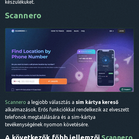
készüléküket.
Scannero
Scannero
a legjobb választás a
sim kártya kereső
alkalmazások. Erős funkciókkal rendelkezik az elveszett
telefonok megtalálására és a sim-kártya
tevékenységének nyomon követésére.
A következők főbb jellemzői
Scannero