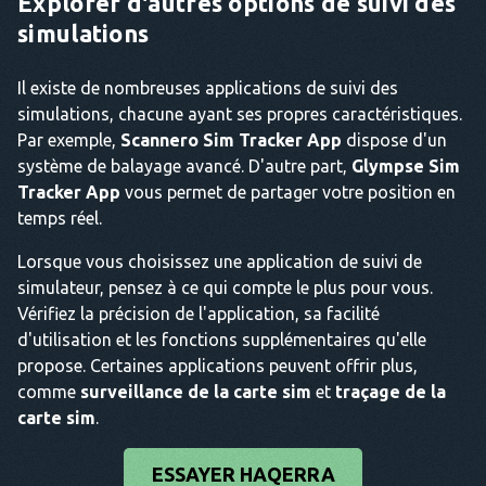
Explorer d'autres options de suivi des
simulations
Il existe de nombreuses applications de suivi des
simulations, chacune ayant ses propres caractéristiques.
Par exemple,
Scannero Sim Tracker App
dispose d'un
système de balayage avancé. D'autre part,
Glympse Sim
Tracker App
vous permet de partager votre position en
temps réel.
Lorsque vous choisissez une application de suivi de
simulateur, pensez à ce qui compte le plus pour vous.
Vérifiez la précision de l'application, sa facilité
d'utilisation et les fonctions supplémentaires qu'elle
propose. Certaines applications peuvent offrir plus,
comme
surveillance de la carte sim
et
traçage de la
carte sim
.
ESSAYER HAQERRA