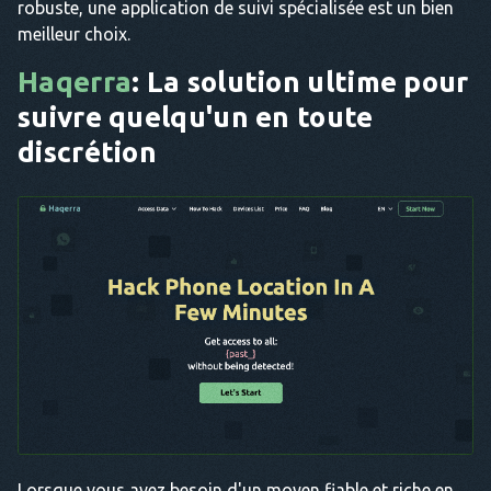
robuste, une application de suivi spécialisée est un bien
meilleur choix.
Haqerra
: La solution ultime pour
suivre quelqu'un en toute
discrétion
Lorsque vous avez besoin d'un moyen fiable et riche en