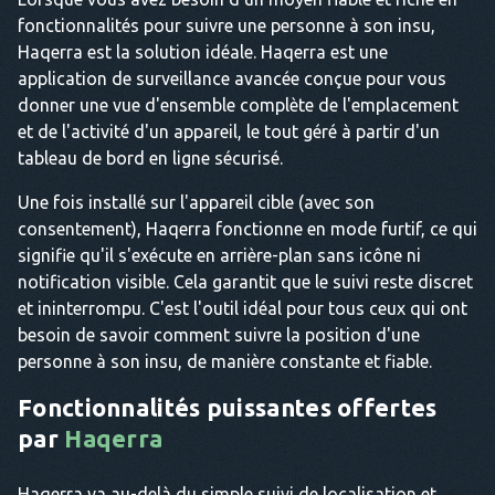
fonctionnalités pour suivre une personne à son insu,
Haqerra est la solution idéale. Haqerra est une
application de surveillance avancée conçue pour vous
donner une vue d'ensemble complète de l'emplacement
et de l'activité d'un appareil, le tout géré à partir d'un
tableau de bord en ligne sécurisé.
Une fois installé sur l'appareil cible (avec son
consentement), Haqerra fonctionne en mode furtif, ce qui
signifie qu'il s'exécute en arrière-plan sans icône ni
notification visible. Cela garantit que le suivi reste discret
et ininterrompu. C'est l'outil idéal pour tous ceux qui ont
besoin de savoir comment suivre la position d'une
personne à son insu, de manière constante et fiable.
Fonctionnalités puissantes offertes
par
Haqerra
Haqerra va au-delà du simple suivi de localisation et