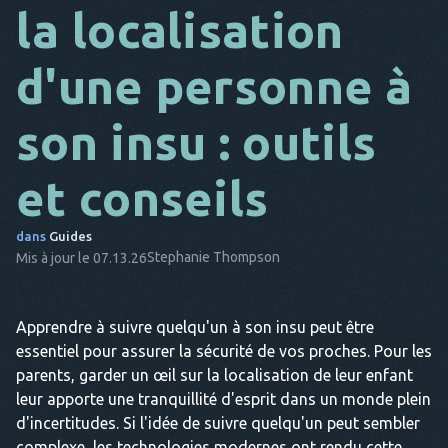
la localisation
DA
d'une personne à
IL
FR
son insu : outils
NL
et conseils
ES
TR
dans
Guides
Stephanie Thompson
Mis à jour le 07.13.26
PT
IL
Apprendre à suivre quelqu'un à son insu peut être
essentiel pour assurer la sécurité de vos proches. Pour les
parents, garder un œil sur la localisation de leur enfant
leur apporte une tranquillité d'esprit dans un monde plein
d'incertitudes. Si l'idée de suivre quelqu'un peut sembler
complexe, les technologies modernes ont rendu cette