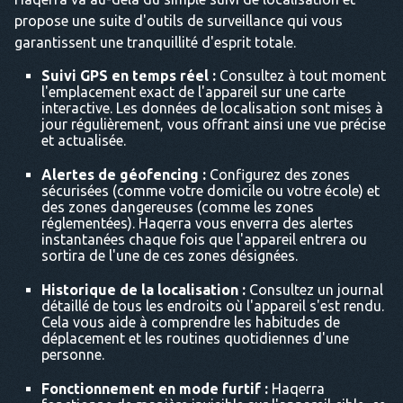
propose une suite d'outils de surveillance qui vous
garantissent une tranquillité d'esprit totale.
Suivi GPS en temps réel :
Consultez à tout moment
l'emplacement exact de l'appareil sur une carte
interactive. Les données de localisation sont mises à
jour régulièrement, vous offrant ainsi une vue précise
et actualisée.
Alertes de géofencing :
Configurez des zones
sécurisées (comme votre domicile ou votre école) et
des zones dangereuses (comme les zones
réglementées). Haqerra vous enverra des alertes
instantanées chaque fois que l'appareil entrera ou
sortira de l'une de ces zones désignées.
Historique de la localisation :
Consultez un journal
détaillé de tous les endroits où l'appareil s'est rendu.
Cela vous aide à comprendre les habitudes de
déplacement et les routines quotidiennes d'une
personne.
Fonctionnement en mode furtif :
Haqerra