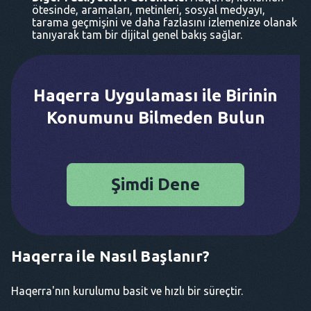
ötesinde, aramaları, metinleri, sosyal medyayı,
tarama geçmişini ve daha fazlasını izlemenize olanak
tanıyarak tam bir dijital genel bakış sağlar.
Haqerra Uygulaması ile Birinin
Konumunu Bilmeden Bulun
Şimdi Dene
Haqerra ile Nasıl Başlanır?
Haqerra'nın kurulumu basit ve hızlı bir süreçtir.