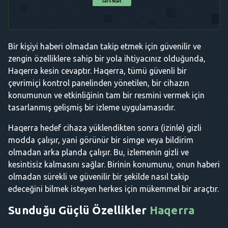
Bir kişiyi haberi olmadan takip etmek için güvenilir ve
zengin özelliklere sahip bir yola ihtiyacınız olduğunda,
Haqerra kesin cevaptır. Haqerra, tümü güvenli bir
çevrimiçi kontrol panelinden yönetilen, bir cihazın
konumunun ve etkinliğinin tam bir resmini vermek için
tasarlanmış gelişmiş bir izleme uygulamasıdır.
Haqerra hedef cihaza yüklendikten sonra (izinle) gizli
modda çalışır, yani görünür bir simge veya bildirim
olmadan arka planda çalışır. Bu, izlemenin gizli ve
kesintisiz kalmasını sağlar. Birinin konumunu, onun haberi
olmadan sürekli ve güvenilir bir şekilde nasıl takip
edeceğini bilmek isteyen herkes için mükemmel bir araçtır.
Sunduğu Güçlü Özellikler
Haqerra