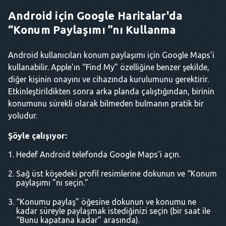
Android için Google Haritalar'da
“Konum Paylaşımı ”nı Kullanma
Android kullanıcıları konum paylaşımı için Google Maps'i
kullanabilir. Apple'ın “Find My” özelliğine benzer şekilde,
diğer kişinin onayını ve cihazında kurulumunu gerektirir.
Etkinleştirildikten sonra arka planda çalıştığından, birinin
konumunu sürekli olarak bilmeden bulmanın pratik bir
yoludur.
Şöyle çalışıyor:
Hedef Android telefonda Google Maps'i açın.
Sağ üst köşedeki profil resimlerine dokunun ve “Konum
paylaşımı ”nı seçin.”
“Konumu paylaş” öğesine dokunun ve konumu ne
kadar süreyle paylaşmak istediğinizi seçin (bir saat ile
“Bunu kapatana kadar” arasında).