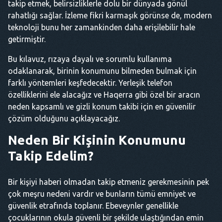
takip etmek, belirsizliklerle dolu bir dünyada gönül
rahatlığı sağlar. İzleme fikri karmaşık görünse de, modern
teknoloji bunu her zamankinden daha erişilebilir hale
getirmiştir.
Bu kılavuz, rızaya dayalı ve sorumlu kullanıma
odaklanarak, birinin konumunu bilmeden bulmak için
farklı yöntemleri keşfedecektir. Yerleşik telefon
özelliklerini ele alacağız ve Haqerra gibi özel bir aracın
neden kapsamlı ve gizli konum takibi için en güvenilir
çözüm olduğunu açıklayacağız.
Neden Bir Kişinin Konumunu
Takip Edelim?
Bir kişiyi haberi olmadan takip etmeniz gerekmesinin pek
çok meşru nedeni vardır ve bunların tümü emniyet ve
güvenlik etrafında toplanır. Ebeveynler genellikle
çocuklarının okula güvenli bir şekilde ulaştığından emin