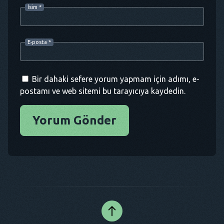
İsim
*
E-posta
*
Bir dahaki sefere yorum yapmam için adımı, e-
postamı ve web sitemi bu tarayıcıya kaydedin.
Yorum Gönder