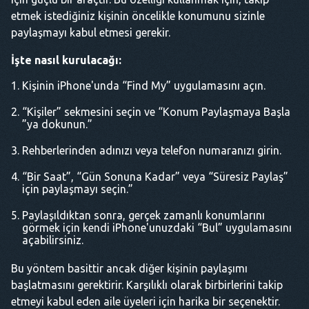
etmek istediğiniz kişinin öncelikle konumunu sizinle
paylaşmayı kabul etmesi gerekir.
İşte nasıl kurulacağı:
Kişinin iPhone'unda “Find My” uygulamasını açın.
“Kişiler” sekmesini seçin ve “Konum Paylaşmaya Başla
”ya dokunun.”
Rehberlerinden adınızı veya telefon numaranızı girin.
“Bir Saat”, “Gün Sonuna Kadar” veya “Süresiz Paylaş”
için paylaşmayı seçin.”
Paylaşıldıktan sonra, gerçek zamanlı konumlarını
görmek için kendi iPhone'unuzdaki “Bul” uygulamasını
açabilirsiniz.
Bu yöntem basittir ancak diğer kişinin paylaşımı
başlatmasını gerektirir. Karşılıklı olarak birbirlerini takip
etmeyi kabul eden aile üyeleri için harika bir seçenektir.