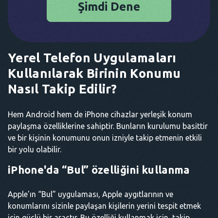
Şimdi Dene
Yerel Telefon Uygulamaları
Kullanılarak Birinin Konumu
Nasıl Takip Edilir?
Hem Android hem de iPhone cihazlar yerleşik konum
paylaşma özelliklerine sahiptir. Bunların kurulumu basittir
ve bir kişinin konumunu onun izniyle takip etmenin etkili
bir yolu olabilir.
iPhone'da “Bul” özelliğini kullanma
Apple'ın “Bul” uygulaması, Apple aygıtlarının ve
konumlarını sizinle paylaşan kişilerin yerini tespit etmek
için güçlü bir araçtır. Bu özelliği kullanmak için, takip