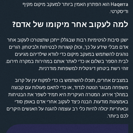
Haqerra הוא הפתרון האמין ביותר למעקב מיקום מקיף
ודיסקרטי.
למה לעקוב אחר מיקומו של אדם?
ישנן סיבות לגיטימיות רבות שבגללן ייתכן שתצטרכו לעקוב אחר
אדם מבלי שידע על כך, וכולן קשורות לבטיחות ולביטחון. הורים
נוהגים להשתמש במעקב מיקום כדי לוודא שילדיהם מגיעים
לבית הספר בשלום או כדי לאתר אותם במהירות במקרה חירום.
זוהי רשת ביטחון דיגיטלית למשפחות מודרניות.
במצבים אחרים, תוכלו להשתמש בו כדי לפקוח עין על קרוב
משפחה מבוגר הנוטה לנדוד, או כדי לתאם פעולות עם קבוצה
במהלך אירוע. המטרה העיקרית היא תמיד לשפר את הבטיחות
באמצעות מודעות. הבנה כיצד לעקוב אחרי אדם באופן סודי
ובאחריות יכולה להיות כלי רב עוצמה להגנה על האנשים היקרים
לכם ביותר.