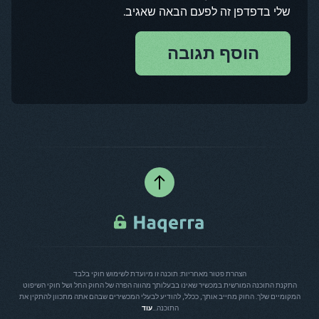
שלי בדפדפן זה לפעם הבאה שאגיב.
הוסף תגובה
הצהרת פטור מאחריות: תוכנה זו מיועדת לשימוש חוקי בלבד
התקנת התוכנה המורשית במכשיר שאינו בבעלותך מהווה הפרה של החוק החל ושל חוקי השיפוט
המקומיים שלך. החוק מחייב אותך, ככלל, להודיע לבעלי המכשירים שבהם אתה מתכוון להתקין את
התוכנה...
עוד