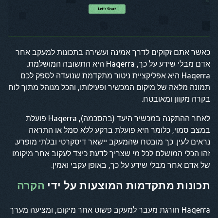
כאשר אתם זקוקים לדרך אמינה ועשירה בתכונות למעקב אחר
אדם מבלי שידע על כך, Haqerra היא התשובה המושלמת.
Haqerra היא אפליקציית ניטור מתקדמת שנועדה לספק לכם
תמונה מלאה של מיקום המכשיר ופעילותו, והכל מנוהל מתוך לוח
בקרה מקוון ומאובטח.
לאחר ההתקנה במכשיר היעד (בהסכמה), Haqerra פועלת
במצב סמוי, כלומר היא פועלת ברקע ללא סמל או התראה
נראים לעין. כך מובטח שהמעקב יישאר דיסקרטי ובלתי מופרע.
זהו הכלי המושלם לכל מי שצריך לדעת כיצד לעקוב אחר מיקומו
של אדם אחר מבלי שידע על כך, באופן עקבי ואמין.
תכונות מתקדמות המוצעות על ידי
הקרה
Haqerra חורגת מעבר למעקב פשוט אחר מיקום, ומציעה מערך