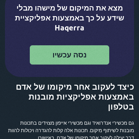
מצא את המיקום של מישהו מבלי
שידע על כך באמצעות אפליקציית
Haqerra
נסה עכשיו
כיצד לעקוב אחר מיקומו של אדם
באמצעות אפליקציות מובנות
בטלפון
גם מכשירי אנדרואיד וגם מכשירי אייפון מצוידים בתכונות
מובנות לשיתוף מיקום. תכונות אלה קלות להגדרה ויכולות להוות
דרך יעילה לעקוב אחר מיקומו של אדם, באישורו.