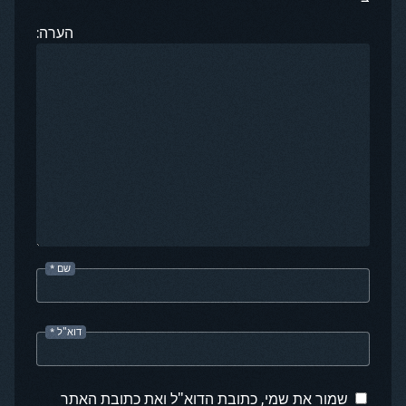
הערה:
שם
*
דוא"ל
*
שמור את שמי, כתובת הדוא"ל ואת כתובת האתר