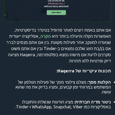
אם אתם באמת רוצים לאתר פרופיל בטינדר בדיסקרטיות,
האפשרות הקלה והיעילה ביותר היא
הקרה
, אפליקציה ייעודית
שנועדה למעקב אחר פעילות מקוונת. בין אם אתם מנסים לברר
אם בן/בת הזוג שלכם נמצאים ב-Tinder ובין אם אתם פשוט
סקרנים לדעת אם מישהו נמצא בפלטפורמה, Haqerra מציעה
דיוק ופרטיות ללא תחרות.
תכונות עיקריות של Haqerra:
הקלטת מסך:
מצלם צילומי מסך של פעילות הטלפון של
המשתמש במרווחי זמן קבועים, ומציג בדיוק את מה שהוא
עושה.
ניטור מדיה חברתית:
מציג הודעות שנשלחו והתקבלו
באפליקציות כמו WhatsApp, Snapchat, Viber ו-Tinder.