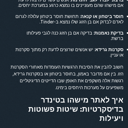
אם מישהו שהם מעוניינים בו נמצא כרגע במערכת יחסים.
חוסר ביטחון או קנאה
: תחושת חוסר ביטחון עלולה לגרום
לאדם לבדוק אם בן הזוג שלו נמצא ב-Tinder.
בדיקת נאמנות
: בדיקה אם בן הזוג כנה לגבי פעילותו
ברשת.
סקרנות גרידא
: יש אנשים שרוצים לדעת רק מתוך סקרנות
או עניין.
חשוב להבין את הסיבות הרגשיות העומדות מאחורי הסקרנות
הזו. בין אם מדובר באמון, בחוסר ביטחון או בסקרנות גרידא,
רגשות אלה משקפים את האופן שבו הדייטים הדיגיטליים
משפיעים על מערכות היחסים בימינו.
איך לאתר מישהו בטינדר
בדיסקרטיות: שיטות פשוטות
ויעילות