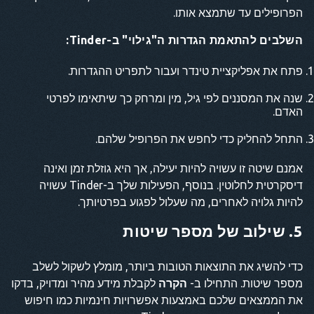
הפרופילים עד שתמצא אותו.
השלבים להתאמת הגדרות ה"גילוי" ב-Tinder:
פתח את אפליקציית טינדר ועבור לתפריט ההגדרות.
שנה את המסננים לפי גיל, מין ומרחק כך שיתאימו לפרטי
האדם.
התחל להחליק כדי לחפש את הפרופיל שלהם.
אמנם שיטה זו עשויה להיות יעילה, אך היא גוזלת זמן ואינה
דיסקרטית לחלוטין. בנוסף, הפעילות שלך ב-Tinder עשויה
להיות גלויה לאחרים, מה שעלול לפגוע בפרטיותך.
5. שילוב של מספר שיטות
כדי להשיג את התוצאות הטובות ביותר, מומלץ לשקול לשלב
מספר שיטות. התחילו ב-
הקרה
לקבלת מידע מהיר ומדויק, בדקו
את הממצאים שלכם באמצעות אפשרויות חינמיות כמו חיפוש