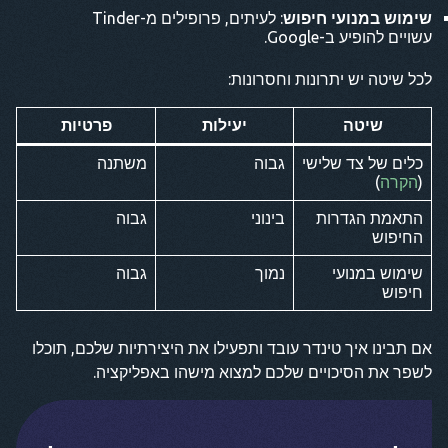
שימוש במנועי חיפוש
: לעיתים, פרופילים מ-Tinder
עשויים להופיע ב-Google.
לכל שיטה יש יתרונות וחסרונות:
שיטה
יעילות
פרטיות
כלים של צד שלישי
גבוה
משתנה
(
הקרה
)
התאמת הגדרות
בינוני
גבוה
החיפוש
שימוש במנועי
נמוך
גבוה
חיפוש
אם תבינו איך טינדר עובד ותפעילו את היצירתיות שלכם, תוכלו
לשפר את הסיכויים שלכם למצוא מישהו באפליקציה.