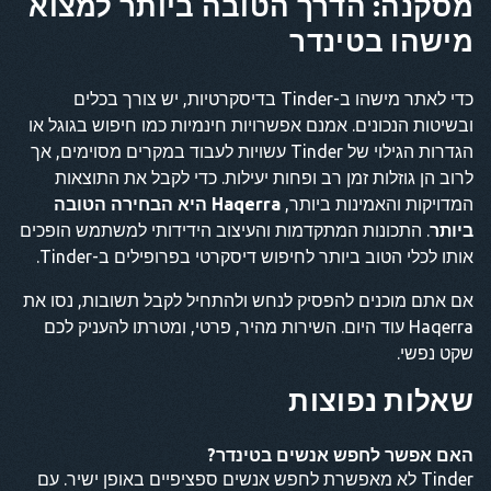
מסקנה: הדרך הטובה ביותר למצוא
מישהו בטינדר
כדי לאתר מישהו ב-Tinder בדיסקרטיות, יש צורך בכלים
ובשיטות הנכונים. אמנם אפשרויות חינמיות כמו חיפוש בגוגל או
הגדרות הגילוי של Tinder עשויות לעבוד במקרים מסוימים, אך
לרוב הן גוזלות זמן רב ופחות יעילות. כדי לקבל את התוצאות
המדויקות והאמינות ביותר,
Haqerra היא הבחירה הטובה
ביותר
. התכונות המתקדמות והעיצוב הידידותי למשתמש הופכים
אותו לכלי הטוב ביותר לחיפוש דיסקרטי בפרופילים ב-Tinder.
אם אתם מוכנים להפסיק לנחש ולהתחיל לקבל תשובות, נסו את
Haqerra עוד היום. השירות מהיר, פרטי, ומטרתו להעניק לכם
שקט נפשי.
שאלות נפוצות
האם אפשר לחפש אנשים בטינדר?
Tinder לא מאפשרת לחפש אנשים ספציפיים באופן ישיר. עם