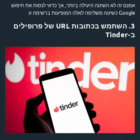
אמנם זה לא השיטה היעילה ביותר, אך כדאי לנסות את חיפוש
Google כשיטה משלימה לאלה המופיעות ברשימה זו.
3. השתמש בכתובות URL של פרופילים
ב-Tinder