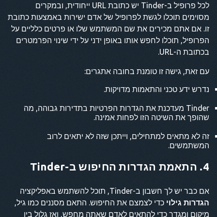
לכל פרופיל ב-Tinder יש כתובת URL ייחודית, ובמקרים
מסוימים תוכלו לגשת לפרופיל של אדם ישירות באמצעות כתובת
זו. אם אתם מכירים את שם המשתמש שלו או פרטים כלליים על
הפרופיל, תוכלו לחפש אותו באופן ידני על ידי שינוי הפרמטרים
בכתובת ה-URL.
עם זאת, גישה זו טומנת בחובה אתגרים:
נדרש ידע טכני והתאמות מדויקות.
Tinder מעדכנת את הגדרות הפרטיות בתדירות גבוהה, מה
שהופך את השיטה הזו לפחות אמינה.
זה לא מתאים למתחילים, וייתכן שזה לא יתאים לרוב
המשתמשים.
4. התאמת הגדרות החיפוש ב-Tinder
אם כבר יש לך חשבון ב-Tinder, תוכל להשתמש באפליקציה
הגדרות גילוי
כדי לצמצם את החיפוש. התאם מסננים כמו גיל,
מיקום ומגדר כדי להתאים לאדם שאתה מחפש, ואז גלול בין