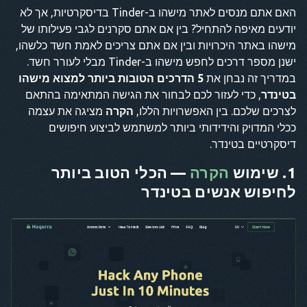
האם אתם מנסים לאתר מישהו ב-Tinder בדיסקרטיות, אך לא
יודעים מאיפה להתחיל? בין אם אתם סקרנים לגבי פעילותו של
מישהו באתר היכרויות ובין אם אתם צריכים לאמת חשד כלשהו,
ישנן מספר דרכים לחפש מישהו ב-Tinder מבלי לעורר חשד.
במדריך זה נבחן את
5 הדרכים הטובות ביותר למצוא מישהו
בטינדר
, כדי לעזור לכם לבחור את הגישה המתאימה בהתאם
לצרכים שלכם. בין האפשרויות הללו,
הקרה
מציגה את עצמה
ככלי המדויק והידידותי ביותר למשתמש לביצוע חיפושים
דיסקרטיים בטינדר.
1. שימוש
הקרה
— הכלי הטוב ביותר
לחיפוש אנשים בטינדר