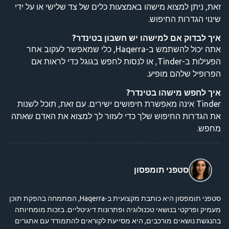
זאת, ניתן למצוא מישהו באמצעות כלים של צד שלישי או על ידי
שינוי הגדרות החיפוש.
איך לבדוק אם למישהו יש חשבון בטינדר?
אתה יכול להשתמש ב-Haqerra, כלי שמאפשר לעקוב אחר
הפעילות ב-Tinder, או לנסות לחפש בגוגל כדי לראות אם
הפרופיל שלהם מופיע.
איך לחפש מישהו בטינדר?
Tinder אינה מאפשרת חיפושים ישירים. עם זאת, תוכל לשנות
את הגדרות החיפוש שלך כדי לעזור לך למצוא את האדם שאתה
מחפש.
סטפני תומפסון
סטפני תומפסון היא כותבת מקצועית ב-Haqerra, המתמחה בהפקת תוכן
מעמיק ופרקטי בנושאי טכנולוגיה ופתרונות דיגיטליים. בזכות מומחיותה
בהנגשת נושאים מורכבים, היא מסייעת לקוראים להתמודד עם אתגרים