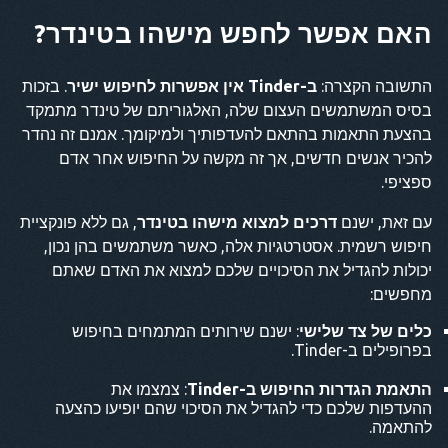
האם אפשר לחפש מישהו בטינדר?
התשובה הקצרה:
ב-Tinder אין אפשרות לחיפוש ישיר
. בזכות
בסיס המשתמשים העצום שלה, האלגוריתם של טינדר מתמקד
בהצעת התאמות בהתאם להעדפותיך ולמיקומך. אמנם זה נהדר
להכיר אנשים חדשים, אך זה מקשה על החיפוש אחר אדם
ספציפי.
עם זאת, ישנם
דרכים למצוא מישהו בטינדר
, גם ללא פונקציית
חיפוש רשמית. אסטרטגיות אלה, כאשר משתמשים בהן נכון,
יכולות להגדיל את הסיכויים שלכם למצוא את האדם שאתם
מחפשים:
כלים של צד שלישי
: ישנם שירותים המתמחים בחיפוש
בפרופילים ב-Tinder.
התאמת הגדרות החיפוש ב-Tinder
: צמצמו את
ההעדפות שלכם כדי להגדיל את הסיכוי שהם יופיעו כהצעה
להתאמה.