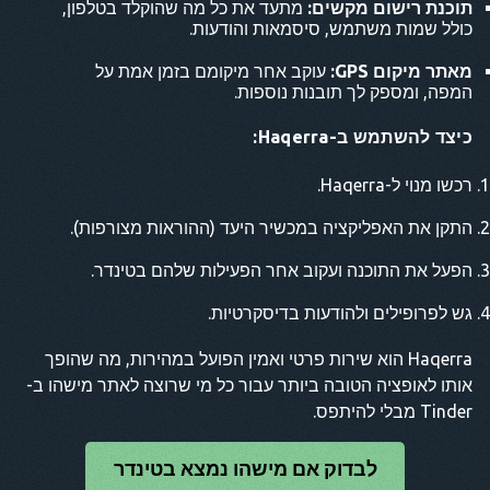
תוכנת רישום מקשים:
מתעד את כל מה שהוקלד בטלפון,
כולל שמות משתמש, סיסמאות והודעות.
מאתר מיקום GPS:
עוקב אחר מיקומם בזמן אמת על
המפה, ומספק לך תובנות נוספות.
כיצד להשתמש ב-Haqerra:
רכשו מנוי ל-Haqerra.
התקן את האפליקציה במכשיר היעד (ההוראות מצורפות).
הפעל את התוכנה ועקוב אחר הפעילות שלהם בטינדר.
גש לפרופילים ולהודעות בדיסקרטיות.
Haqerra הוא שירות פרטי ואמין הפועל במהירות, מה שהופך
אותו לאופציה הטובה ביותר עבור כל מי שרוצה לאתר מישהו ב-
Tinder מבלי להיתפס.
לבדוק אם מישהו נמצא בטינדר