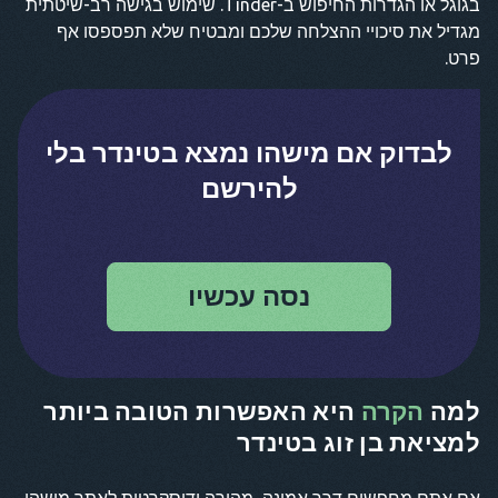
בגוגל או הגדרות החיפוש ב-Tinder. שימוש בגישה רב-שיטתית
מגדיל את סיכויי ההצלחה שלכם ומבטיח שלא תפספסו אף
פרט.
לבדוק אם מישהו נמצא בטינדר בלי
להירשם
נסה עכשיו
למה
הקרה
היא האפשרות הטובה ביותר
למציאת בן זוג בטינדר