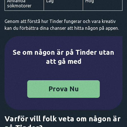
Använda
Låg
Hög
sökmotorer
Genom att förstå hur Tinder fungerar och vara kreativ
kan du förbättra dina chanser att hitta någon på appen.
Se om någon är på Tinder utan
att gå med
Prova Nu
Varför vill folk veta om någon är