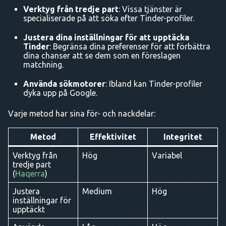
Verktyg från tredje part
: Vissa tjänster är
specialiserade på att söka efter Tinder-profiler.
Justera dina inställningar för att upptäcka
Tinder
: Begränsa dina preferenser för att förbättra
dina chanser att se dem som en föreslagen
matchning.
Använda sökmotorer
: Ibland kan Tinder-profiler
dyka upp på Google.
Varje metod har sina för- och nackdelar:
Metod
Effektivitet
Integritet
Verktyg från
Hög
Variabel
tredje part
(
Haqerra
)
Justera
Medium
Hög
inställningar för
upptäckt