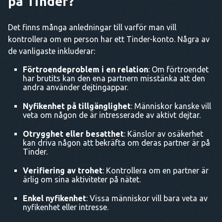
på Tinder?
Det finns många anledningar till varför man vill
kontrollera om en person har ett Tinder-konto. Några av
de vanligaste inkluderar:
Förtroendeproblem i en relation
: Om förtroendet
har brutits kan den ena partnern misstänka att den
andra använder dejtingappar.
Nyfikenhet på tillgänglighet
: Människor kanske vill
veta om någon de är intresserade av aktivt dejtar.
Otrygghet eller besatthet
: Känslor av osäkerhet
kan driva någon att bekräfta om deras partner är på
Tinder.
Verifiering av trohet
: Kontrollera om en partner är
ärlig om sina aktiviteter på nätet.
Enkel nyfikenhet
: Vissa människor vill bara veta av
nyfikenhet eller intresse.