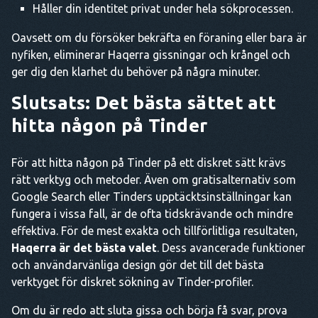
Håller din identitet privat under hela sökprocessen.
Oavsett om du försöker bekräfta en föraning eller bara är
nyfiken, eliminerar Haqerra gissningar och krångel och
ger dig den klarhet du behöver på några minuter.
Slutsats: Det bästa sättet att
hitta någon på Tinder
För att hitta någon på Tinder på ett diskret sätt krävs
rätt verktyg och metoder. Även om gratisalternativ som
Google Search eller Tinders upptäcktsinställningar kan
fungera i vissa fall, är de ofta tidskrävande och mindre
effektiva. För de mest exakta och tillförlitliga resultaten,
Haqerra är det bästa valet
. Dess avancerade funktioner
och användarvänliga design gör det till det bästa
verktyget för diskret sökning av Tinder-profiler.
Om du är redo att sluta gissa och börja få svar, prova