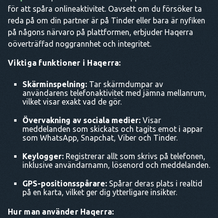
för att spåra onlineaktivitet. Oavsett om du försöker ta
reda på om din partner är på Tinder eller bara är nyfiken
på någons närvaro på plattformen, erbjuder Haqerra
oöverträffad noggrannhet och integritet.
Viktiga funktioner i Haqerra:
Skärminspelning:
Tar skärmdumpar av
användarens telefonaktivitet med jämna mellanrum,
vilket visar exakt vad de gör.
Övervakning av sociala medier:
Visar
meddelanden som skickats och tagits emot i appar
som WhatsApp, Snapchat, Viber och Tinder.
Keylogger:
Registrerar allt som skrivs på telefonen,
inklusive användarnamn, lösenord och meddelanden.
GPS-positionsspårare:
Spårar deras plats i realtid
på en karta, vilket ger dig ytterligare insikter.
Hur man använder Haqerra: