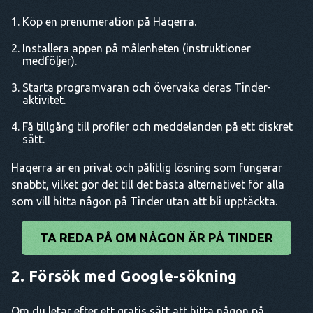
Köp en prenumeration på Haqerra.
Installera appen på målenheten (instruktioner
medföljer).
Starta programvaran och övervaka deras Tinder-
aktivitet.
Få tillgång till profiler och meddelanden på ett diskret
sätt.
Haqerra är en privat och pålitlig lösning som fungerar
snabbt, vilket gör det till det bästa alternativet för alla
som vill hitta någon på Tinder utan att bli upptäckta.
TA REDA PÅ OM NÅGON ÄR PÅ TINDER
2. Försök med Google-sökning
Om du letar efter ett gratis sätt att hitta någon på