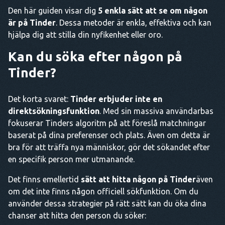
Den här guiden visar dig
5 enkla sätt att se om någon
är på Tinder
. Dessa metoder är enkla, effektiva och kan
hjälpa dig att stilla din nyfikenhet eller oro.
Kan du söka efter någon på
Tinder?
Det korta svaret:
Tinder erbjuder inte en
direktsökningsfunktion
. Med sin massiva användarbas
fokuserar Tinders algoritm på att föreslå matchningar
baserat på dina preferenser och plats. Även om detta är
bra för att träffa nya människor, gör det sökandet efter
en specifik person mer utmanande.
Det finns emellertid
sätt att hitta någon på Tinder
även
om det inte finns någon officiell sökfunktion. Om du
använder dessa strategier på rätt sätt kan du öka dina
chanser att hitta den person du söker: