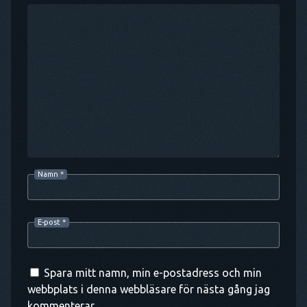
Namn
*
E-post
*
Spara mitt namn, min e-postadress och min
webbplats i denna webbläsare för nästa gång jag
kommenterar.