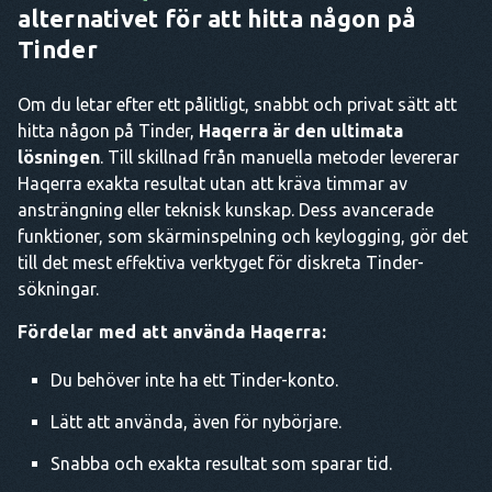
alternativet för att hitta någon på
Tinder
Om du letar efter ett pålitligt, snabbt och privat sätt att
hitta någon på Tinder,
Haqerra är den ultimata
lösningen
. Till skillnad från manuella metoder levererar
Haqerra exakta resultat utan att kräva timmar av
ansträngning eller teknisk kunskap. Dess avancerade
funktioner, som skärminspelning och keylogging, gör det
till det mest effektiva verktyget för diskreta Tinder-
sökningar.
Fördelar med att använda Haqerra:
Du behöver inte ha ett Tinder-konto.
Lätt att använda, även för nybörjare.
Snabba och exakta resultat som sparar tid.