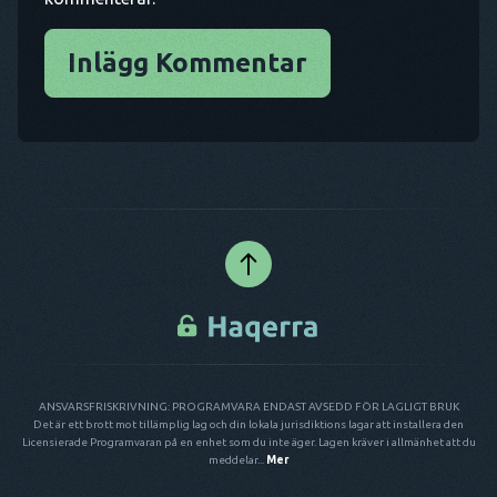
Inlägg Kommentar
ANSVARSFRISKRIVNING: PROGRAMVARA ENDAST AVSEDD FÖR LAGLIGT BRUK
Det är ett brott mot tillämplig lag och din lokala jurisdiktions lagar att installera den
Licensierade Programvaran på en enhet som du inte äger. Lagen kräver i allmänhet att du
meddelar...
Mer