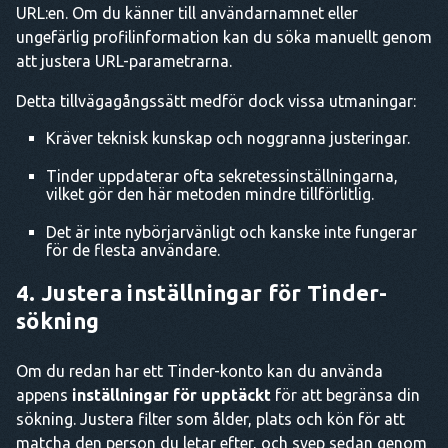
URL:en. Om du känner till användarnamnet eller
ungefärlig profilinformation kan du söka manuellt genom
att justera URL-parametrarna.
Detta tillvägagångssätt medför dock vissa utmaningar:
Kräver teknisk kunskap och noggranna justeringar.
Tinder uppdaterar ofta sekretessinställningarna,
vilket gör den här metoden mindre tillförlitlig.
Det är inte nybörjarvänligt och kanske inte fungerar
för de flesta användare.
4. Justera inställningar för Tinder-
sökning
Om du redan har ett Tinder-konto kan du använda
appens
inställningar för upptäckt
för att begränsa din
sökning. Justera filter som ålder, plats och kön för att
matcha den person du letar efter, och svep sedan genom