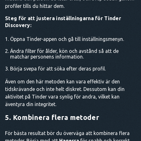
profiler tills du hittar dem.
Steg för att justera inställningarna för Tinder
Discovery:
Öppna Tinder-appen och gå till inställningsmenyn.
Ändra filter för ålder, kön och avstånd så att de
matchar personens information.
Börja svepa för att söka efter deras profil.
Även om den här metoden kan vara effektiv är den
tidskrävande och inte helt diskret. Dessutom kan din
aktivitet på Tinder vara synlig för andra, vilket kan
äventyra din integritet.
5. Kombinera flera metoder
För bästa resultat bör du överväga att kombinera flera
metoder. Börja med att
Haqerra
för snabb och korrekt