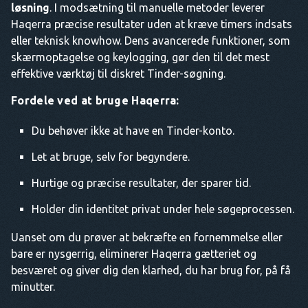
løsning
. I modsætning til manuelle metoder leverer
Haqerra præcise resultater uden at kræve timers indsats
eller teknisk knowhow. Dens avancerede funktioner, som
skærmoptagelse og keylogging, gør den til det mest
effektive værktøj til diskret Tinder-søgning.
Fordele ved at bruge Haqerra:
Du behøver ikke at have en Tinder-konto.
Let at bruge, selv for begyndere.
Hurtige og præcise resultater, der sparer tid.
Holder din identitet privat under hele søgeprocessen.
Uanset om du prøver at bekræfte en fornemmelse eller
bare er nysgerrig, eliminerer Haqerra gætteriet og
besværet og giver dig den klarhed, du har brug for, på få
minutter.