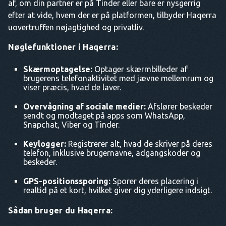
af, om din partner er på Tinder eller bare er nysgerrig
efter at vide, hvem der er på platformen, tilbyder Haqerra
uovertruffen nøjagtighed og privatliv.
Nøglefunktioner i Haqerra:
Skærmoptagelse:
Optager skærmbilleder af
brugerens telefonaktivitet med jævne mellemrum og
viser præcis, hvad de laver.
Overvågning af sociale medier:
Afslører beskeder
sendt og modtaget på apps som WhatsApp,
Snapchat, Viber og Tinder.
Keylogger:
Registrerer alt, hvad de skriver på deres
telefon, inklusive brugernavne, adgangskoder og
beskeder.
GPS-positionssporing:
Sporer deres placering i
realtid på et kort, hvilket giver dig yderligere indsigt.
Sådan bruger du Haqerra: