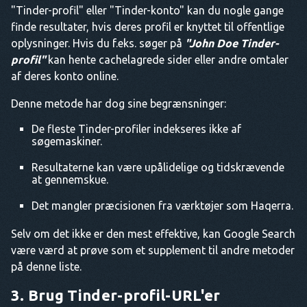
"Tinder-profil" eller "Tinder-konto" kan du nogle gange
finde resultater, hvis deres profil er knyttet til offentlige
oplysninger. Hvis du f.eks. søger på
"John Doe Tinder-
profil"
kan hente cachelagrede sider eller andre omtaler
af deres konto online.
Denne metode har dog sine begrænsninger:
De fleste Tinder-profiler indekseres ikke af
søgemaskiner.
Resultaterne kan være upålidelige og tidskrævende
at gennemskue.
Det mangler præcisionen fra værktøjer som Haqerra.
Selv om det ikke er den mest effektive, kan Google Search
være værd at prøve som et supplement til andre metoder
på denne liste.
3. Brug Tinder-profil-URL'er