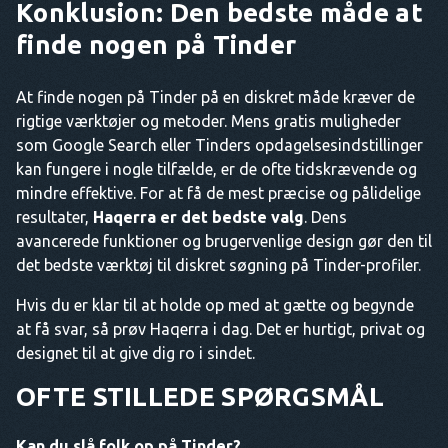
Konklusion: Den bedste måde at
finde nogen på Tinder
At finde nogen på Tinder på en diskret måde kræver de
rigtige værktøjer og metoder. Mens gratis muligheder
som Google Search eller Tinders opdagelsesindstillinger
kan fungere i nogle tilfælde, er de ofte tidskrævende og
mindre effektive. For at få de mest præcise og pålidelige
resultater,
Haqerra er det bedste valg
. Dens
avancerede funktioner og brugervenlige design gør den til
det bedste værktøj til diskret søgning på Tinder-profiler.
Hvis du er klar til at holde op med at gætte og begynde
at få svar, så prøv Haqerra i dag. Det er hurtigt, privat og
designet til at give dig ro i sindet.
OFTE STILLEDE SPØRGSMÅL
Kan du slå folk op på Tinder?