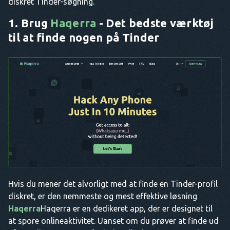
diskret Tinder-søgning.
1. Brug
Haqerra
- Det bedste værktøj
til at finde nogen på Tinder
Hvis du mener det alvorligt med at finde en Tinder-profil
diskret, er den nemmeste og mest effektive løsning
Haqerra
Haqerra er en dedikeret app, der er designet til
at spore onlineaktivitet. Uanset om du prøver at finde ud