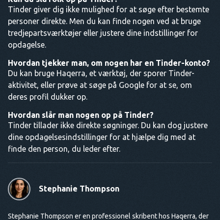
Tinder giver dig ikke mulighed for at søge efter bestemte
personer direkte. Men du kan finde nogen ved at bruge
tredjepartsværktøjer eller justere dine indstillinger for
opdagelse.
Hvordan tjekker man, om nogen har en Tinder-konto?
Du kan bruge Haqerra, et værktøj, der sporer Tinder-
aktivitet, eller prøve at søge på Google for at se, om
deres profil dukker op.
Hvordan slår man nogen op på Tinder?
Tinder tillader ikke direkte søgninger. Du kan dog justere
dine opdagelsesindstillinger for at hjælpe dig med at
finde den person, du leder efter.
Stephanie Thompson
Stephanie Thompson er en professionel skribent hos Haqerra, der