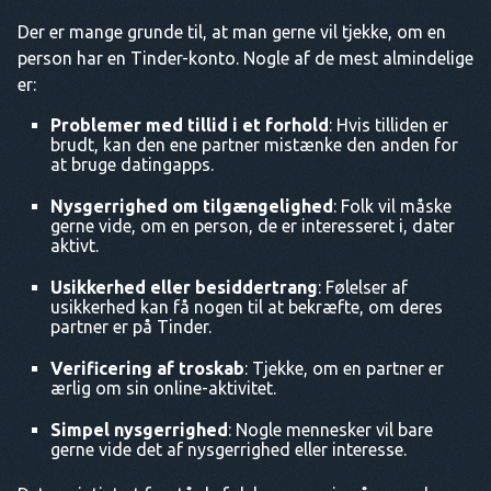
Der er mange grunde til, at man gerne vil tjekke, om en
person har en Tinder-konto. Nogle af de mest almindelige
er:
Problemer med tillid i et forhold
: Hvis tilliden er
brudt, kan den ene partner mistænke den anden for
at bruge datingapps.
Nysgerrighed om tilgængelighed
: Folk vil måske
gerne vide, om en person, de er interesseret i, dater
aktivt.
Usikkerhed eller besiddertrang
: Følelser af
usikkerhed kan få nogen til at bekræfte, om deres
partner er på Tinder.
Verificering af troskab
: Tjekke, om en partner er
ærlig om sin online-aktivitet.
Simpel nysgerrighed
: Nogle mennesker vil bare
gerne vide det af nysgerrighed eller interesse.