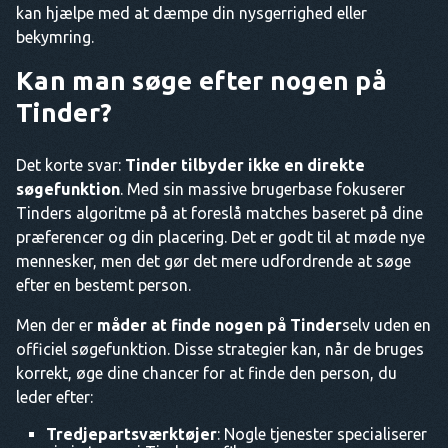
kan hjælpe med at dæmpe din nysgerrighed eller
bekymring.
Kan man søge efter nogen på
Tinder?
Det korte svar:
Tinder tilbyder ikke en direkte
søgefunktion
. Med sin massive brugerbase fokuserer
Tinders algoritme på at foreslå matches baseret på dine
præferencer og din placering. Det er godt til at møde nye
mennesker, men det gør det mere udfordrende at søge
efter en bestemt person.
Men der er
måder at finde nogen på Tinder
selv uden en
officiel søgefunktion. Disse strategier kan, når de bruges
korrekt, øge dine chancer for at finde den person, du
leder efter:
Tredjepartsværktøjer
: Nogle tjenester specialiserer