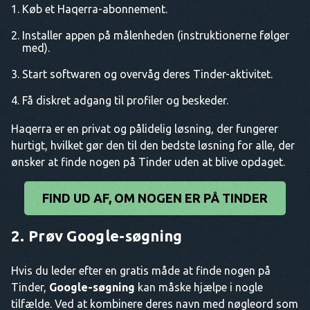
Køb et Haqerra-abonnement.
Installer appen på målenheden (instruktionerne følger
med).
Start softwaren og overvåg deres Tinder-aktivitet.
Få diskret adgang til profiler og beskeder.
Haqerra er en privat og pålidelig løsning, der fungerer
hurtigt, hvilket gør den til den bedste løsning for alle, der
ønsker at finde nogen på Tinder uden at blive opdaget.
FIND UD AF, OM NOGEN ER PÅ TINDER
2. Prøv Google-søgning
Hvis du leder efter en gratis måde at finde nogen på
Tinder,
Google-søgning
kan måske hjælpe i nogle
tilfælde. Ved at kombinere deres navn med nøgleord som