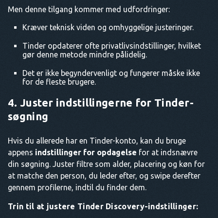
Men denne tilgang kommer med udfordringer:
Kræver teknisk viden og omhyggelige justeringer.
Tinder opdaterer ofte privatlivsindstillinger, hvilket
gør denne metode mindre pålidelig.
Det er ikke begyndervenligt og fungerer måske ikke
for de fleste brugere.
4. Juster indstillingerne for Tinder-
søgning
Hvis du allerede har en Tinder-konto, kan du bruge
appens
indstillinger for opdagelse
for at indsnævre
din søgning. Juster filtre som alder, placering og køn for
at matche den person, du leder efter, og swipe derefter
gennem profilerne, indtil du finder dem.
Trin til at justere Tinder Discovery-indstillinger: