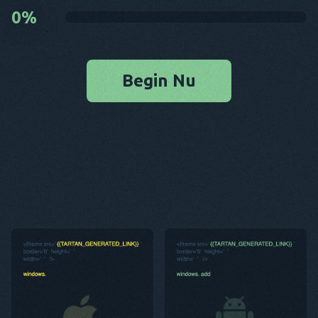
0
%
Begin Nu