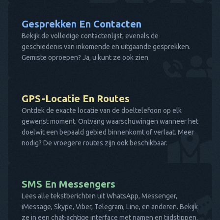
Gesprekken En Contacten
Bekijk de volledige contactenlijst, evenals de
geschiedenis van inkomende en uitgaande gesprekken.
Gemiste oproepen? Ja, u kunt ze ook zien.
GPS-Locatie En Routes
Ontdek de exacte locatie van de doeltelefoon op elk
gewenst moment. Ontvang waarschuwingen wanneer het
doelwit een bepaald gebied binnenkomt of verlaat. Meer
nodig? De vroegere routes zijn ook beschikbaar.
SMS En Messengers
Lees alle tekstberichten uit WhatsApp, Messenger,
iMessage, Skype, Viber, Telegram, Line, en anderen. Bekijk
ze in een chat-achtige interface met namen en tijdstippen.