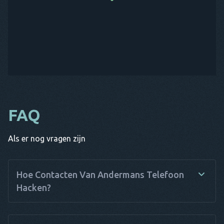
FAQ
Als er nog vragen zijn
Hoe Contacten Van Andermans Telefoon
Hacken?
Wanneer je snel en eenvoudig toegang wilt krijgen tot