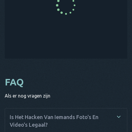
KOOP NU
FAQ
Als er nog vragen zijn
Is Het Hacken Van Iemands Foto's En
Video's Legaal?