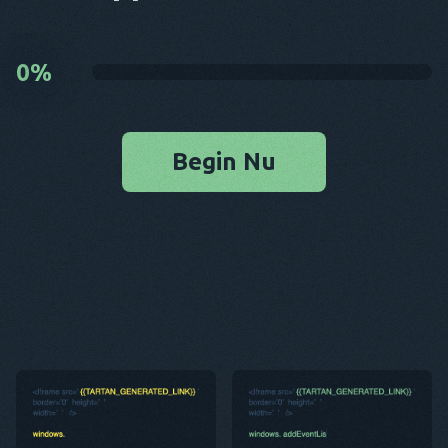
0
%
Begin Nu