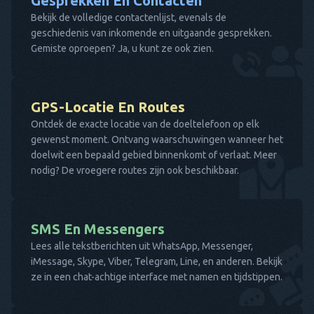
Gesprekken En Contacten
Bekijk de volledige contactenlijst, evenals de
geschiedenis van inkomende en uitgaande gesprekken.
Gemiste oproepen? Ja, u kunt ze ook zien.
GPS-Locatie En Routes
Ontdek de exacte locatie van de doeltelefoon op elk
gewenst moment. Ontvang waarschuwingen wanneer het
doelwit een bepaald gebied binnenkomt of verlaat. Meer
nodig? De vroegere routes zijn ook beschikbaar.
SMS En Messengers
Lees alle tekstberichten uit WhatsApp, Messenger,
iMessage, Skype, Viber, Telegram, Line, en anderen. Bekijk
ze in een chat-achtige interface met namen en tijdstippen.