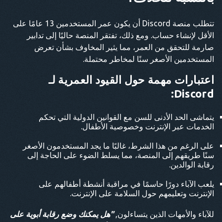
تتطلب منصة Discord أن يكون عمر المستخدمين 13 عامًا على
الأقل لإنشاء حساب. ومع ذلك، تفتقر المنصة حاليًا إلى تدابير
صارمة للتحقق من العمر، مما يثير المخاوف بشأن تعرض
المستخدمين الأصغر سنًا لمخاطر محتملة.
اعتبارات مهمة حول القيود العمرية لـ
Discord:
يتماشى الحد الأدنى للسن مع القوانين الدولية التي تحكم
الخدمات عبر الإنترنت وخصوصية الأطفال.
على الرغم من هذا الشرط، غالبًا ما يجد المستخدمون الأصغر
سنًا طريقهم إلى المنصة، مما يسلط الضوء على الحاجة إلى
رقابة الوالدين.
يلعب الآباء دورًا حاسمًا في مراقبة أنشطة أطفالهم على
الإنترنت وتعليمهم حول السلامة على الإنترنت.
للآباء والأمهات الذين يتساءلون,
"هل يمكنك وضع رقابة أبوية على