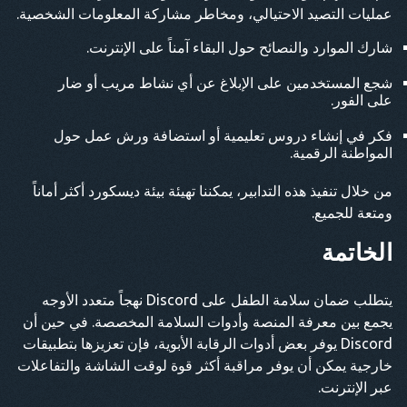
عمليات التصيد الاحتيالي، ومخاطر مشاركة المعلومات الشخصية.
شارك الموارد والنصائح حول البقاء آمناً على الإنترنت.
شجع المستخدمين على الإبلاغ عن أي نشاط مريب أو ضار
على الفور.
فكر في إنشاء دروس تعليمية أو استضافة ورش عمل حول
المواطنة الرقمية.
من خلال تنفيذ هذه التدابير، يمكننا تهيئة بيئة ديسكورد أكثر أماناً
ومتعة للجميع.
الخاتمة
يتطلب ضمان سلامة الطفل على Discord نهجاً متعدد الأوجه
يجمع بين معرفة المنصة وأدوات السلامة المخصصة. في حين أن
Discord يوفر بعض أدوات الرقابة الأبوية، فإن تعزيزها بتطبيقات
خارجية يمكن أن يوفر مراقبة أكثر قوة لوقت الشاشة والتفاعلات
عبر الإنترنت.