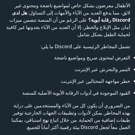
الأطفال معرضون بشكل خاص لمواضيع ناضجة ومحتوى غير
لائق، مما يدفع العديد من الآباء والأمهات إلى التساؤل:
هل لدى
Discord رقابة أبوية؟
على الرغم من أن المنصة تتضمن ميزات
أمان مثل الإبلاغ والحظر، إلا أن العديد من الآباء يجدونها غير كافية
لحماية الطفل بشكل شامل.
تشمل المخاطر الرئيسية على Discord ما يلي:
التعرض لمحتوى صريح ومواضيع ناضجة
التنمر والتحرش عبر الإنترنت
خطر مواجهة المحتالين عبر الإنترنت
القيود الموجودة في أدوات الرقابة الأبوية الأصلية للمنصة
من الضروري أن يكون كل من الآباء والمستخدمين على دراية
بهذه المخاطر. يمكن لأدوات وتطبيقات الجهات الخارجية توفير
طبقات إضافية من الحماية. من خلال اتباع نهج استباقي، يمكننا
العمل معاً لجعل Discord بيئة رقمية أكثر أماناً للجميع.