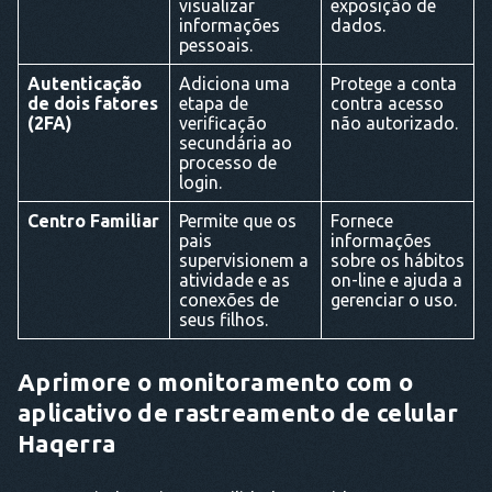
visualizar
exposição de
informações
dados.
pessoais.
Autenticação
Adiciona uma
Protege a conta
de dois fatores
etapa de
contra acesso
(2FA)
verificação
não autorizado.
secundária ao
processo de
login.
Centro Familiar
Permite que os
Fornece
pais
informações
supervisionem a
sobre os hábitos
atividade e as
on-line e ajuda a
conexões de
gerenciar o uso.
seus filhos.
Aprimore o monitoramento com o
aplicativo de rastreamento de celular
Haqerra