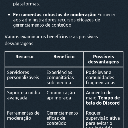
plataformas.
Ferramentas robustas de moderação:
Fornecer
aos administradores recursos eficazes de
gerenciamento de conteúdo.
Vamos examinar os benefícios e as possíveis
desvantagens:
Recurso
Benefício
Possíveis
desvantagens
Servidores
Experiências
Pode levar a
personalizáveis
comunitárias
comunidades
sob medida
fragmentadas
Suporte a mídia
Comunicação
Aumento de
avançada
aprimorada
maio
Tempo de
tela do Discord
Ferramentas de
Gerenciamento
Requer
moderação
eficaz de
supervisão ativa
conteúdo
para evitar o