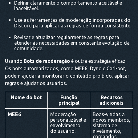
Definir claramente o comportamento aceitável e
inaceitável.
Use as ferramentas de moderação incorporadas do
Discord para aplicar as regras de forma consistente.
Revisar e atualizar regularmente as regras para
atender às necessidades em constante evolução da
comunidade.
Usando
Bots de moderação
é outra estratégia eficaz.
Os bots automatizados, como MEE6, Dyno e Carl-bot,
podem ajudar a monitorar o conteúdo proibido, aplicar
regras e ajudar os usuários.
Nome do bot
Função
Recursos
principal
adicionais
MEE6
Moderação
Boas-vindas a
personalizável e
novos membros,
envolvimento
sistema de
do usuário.
nivelamento,
comandos