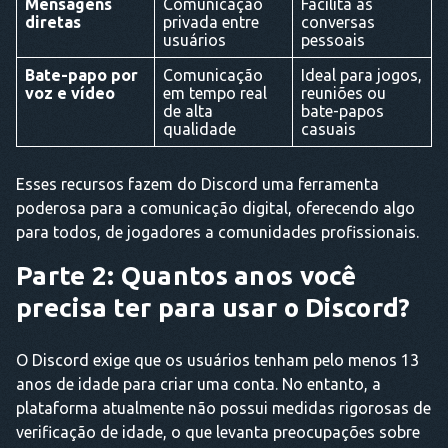
Mensagens
Comunicação
Facilita as
diretas
privada entre
conversas
usuários
pessoais
Bate-papo por
Comunicação
Ideal para jogos,
voz e vídeo
em tempo real
reuniões ou
de alta
bate-papos
qualidade
casuais
Esses recursos fazem do Discord uma ferramenta
poderosa para a comunicação digital, oferecendo algo
para todos, de jogadores a comunidades profissionais.
Parte 2: Quantos anos você
precisa ter para usar o Discord?
O Discord exige que os usuários tenham pelo menos 13
anos de idade para criar uma conta. No entanto, a
plataforma atualmente não possui medidas rigorosas de
verificação de idade, o que levanta preocupações sobre