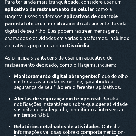
Para ter ainda mais tranquilidade, considere usar um
aplicativo de rastreamento de celular
como a
Haqerra. Esses poderosos
aplicativos de controle
parental
oferecem monitoramento abrangente da vida
digital de seu filho. Eles podem rastrear mensagens,
chamadas e atividades em várias plataformas, incluindo
aplicativos populares como
Discórdia
.
As principais vantagens de usar um aplicativo de
rastreamento dedicado, como o Haqerra, incluem:
Monitoramento digital abrangente
: Fique de olho
em todas as atividades on-line, garantindo a
segurança de seu filho em diferentes aplicativos.
Alertas de segurança em tempo real
: Receba
notificações instantâneas sobre qualquer atividade
suspeita ou inadequada, permitindo a intervenção
em tempo hábil.
Relatórios detalhados de atividades
: Obtenha
informações valiosas sobre o comportamento on-