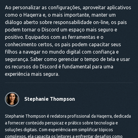
Ao personalizar as configurações, aproveitar aplicativos
como o Haqerra e, o mais importante, manter um
diálogo aberto sobre responsabilidade on-line, os pais
podem tornar o Discord um espaço mais seguro e
positivo. Equipados com as ferramentas e o
conhecimento certos, os pais podem capacitar seus
filhos a navegar no mundo digital com confiança e
segurança. Saber como gerenciar o tempo de tela e usar
os recursos do Discord é fundamental para uma
experiência mais segura.
Stephanie Thompson
Stephanie Thompson é redatora profissional da Haqerra, dedicada
a fornecer conteúdo perspicaz e prático sobre tecnologia e
soluções digitais. Com experiência em simplificar tópicos
complexos, ela capacita os leitores a enfrentar desafios como