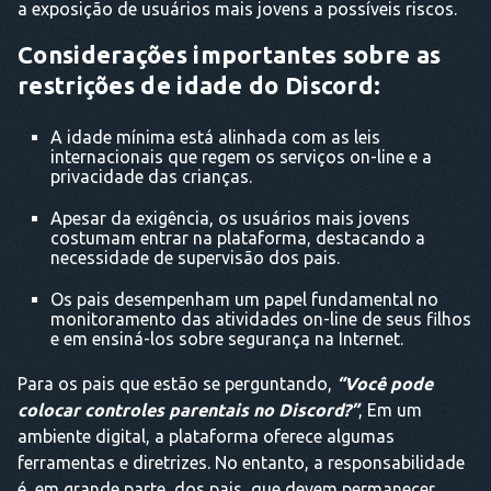
a exposição de usuários mais jovens a possíveis riscos.
Considerações importantes sobre as
restrições de idade do Discord:
A idade mínima está alinhada com as leis
internacionais que regem os serviços on-line e a
privacidade das crianças.
Apesar da exigência, os usuários mais jovens
costumam entrar na plataforma, destacando a
necessidade de supervisão dos pais.
Os pais desempenham um papel fundamental no
monitoramento das atividades on-line de seus filhos
e em ensiná-los sobre segurança na Internet.
Para os pais que estão se perguntando,
“Você pode
colocar controles parentais no Discord?”
, Em um
ambiente digital, a plataforma oferece algumas
ferramentas e diretrizes. No entanto, a responsabilidade
é, em grande parte, dos pais, que devem permanecer