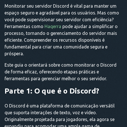
Monitorar seu servidor Discord é vital para manter um
espaço seguro e agradável para os usuários. Mas como
você pode supervisionar seu servidor com eficiência?
Ferramentas como
Haqerra
pode ajudar a simplificar o
processo, tornando o gerenciamento do servidor mais
eficiente. Compreender os recursos disponíveis é
fundamental para criar uma comunidade segura e
próspera.
Este guia o orientará sobre como monitorar o Discord
de forma eficaz, oferecendo etapas práticas e
ferramentas para gerenciar melhor o seu servidor.
Parte 1: O que é o Discord?
O Discord é uma plataforma de comunicação versátil
que suporta interações de texto, voz e vídeo.
Originalmente projetada para jogadores, ela agora se
expandiu para acomodar uma ampla gama de